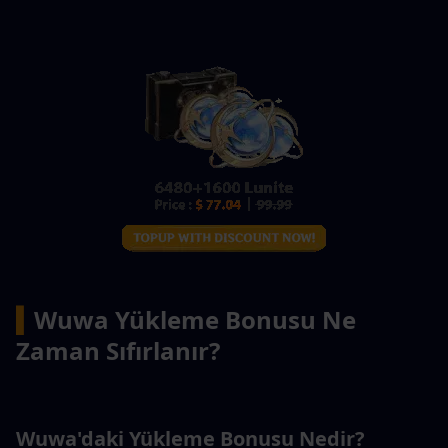
▍
Wuwa Yükleme Bonusu Ne 
Zaman Sıfırlanır?
Wuwa'daki Yükleme Bonusu Nedir?