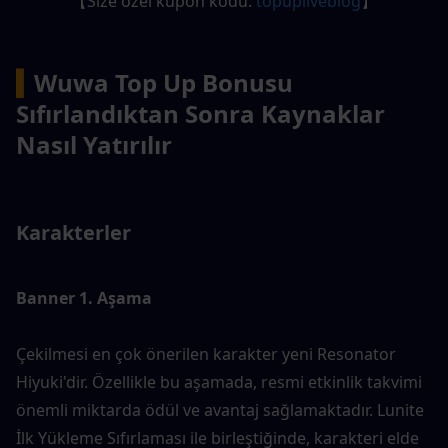
【Size özel kupon kodu: 
topupliveblog
】
▍
Wuwa Top Up Bonusu 
Sıfırlandıktan Sonra Kaynaklar 
Nasıl Yatırılır
Karakterler
Banner 1. Aşama
Çekilmesi en çok önerilen karakter yeni Resonator 
Hiyuki'dir. Özellikle bu aşamada, resmi etkinlik takvimi 
önemli miktarda ödül ve avantaj sağlamaktadır. Lunite 
İlk Yükleme Sıfırlaması ile birleştiğinde, karakteri elde 