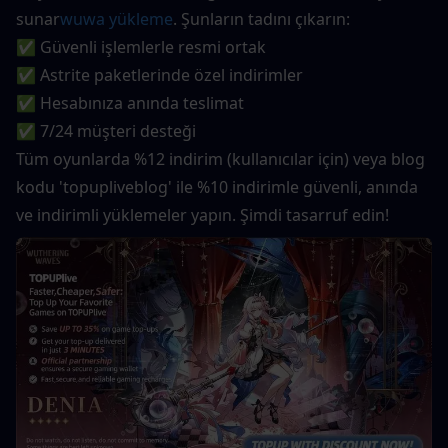
sunar
wuwa yükleme
. Şunların tadını çıkarın:
✅ Güvenli işlemlerle resmi ortak
✅ Astrite paketlerinde özel indirimler
✅ Hesabınıza anında teslimat
✅ 7/24 müşteri desteği
Tüm oyunlarda %12 indirim (kullanıcılar için) veya blog 
kodu 'topupliveblog' ile %10 indirimle güvenli, anında 
ve indirimli yüklemeler yapın. Şimdi tasarruf edin!