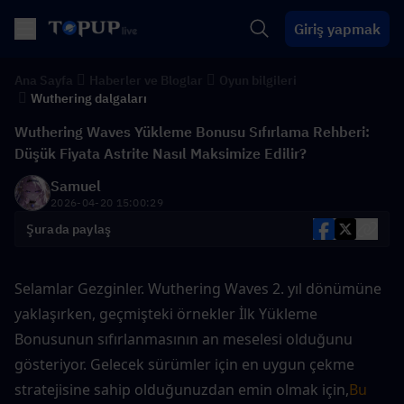
Giriş yapmak
Ana Sayfa
Haberler ve Bloglar
Oyun bilgileri
Wuthering dalgaları
Wuthering Waves Yükleme Bonusu Sıfırlama Rehberi:
Düşük Fiyata Astrite Nasıl Maksimize Edilir?
Samuel
2026-04-20 15:00:29
Şurada paylaş
Selamlar Gezginler. Wuthering Waves 2. yıl dönümüne 
yaklaşırken, geçmişteki örnekler İlk Yükleme 
Bonusunun sıfırlanmasının an meselesi olduğunu 
gösteriyor. Gelecek sürümler için en uygun çekme 
stratejisine sahip olduğunuzdan emin olmak için,
Bu 