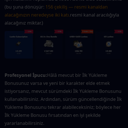
(bu şuna dönüşür: 
156 çekiliş — resmi kanaldan 
alacağınızın neredeyse iki katı.
resmi kanal aracılığıyla 
alacağınız miktar.)
Profesyonel İpucu:
Hâlâ mevcut bir İlk Yükleme 
Bonusunuz varsa ve yeni bir karakter elde etmek 
istiyorsanız, mevcut sürümdeki İlk Yükleme Bonusunu 
kullanabilirsiniz. Ardından, sürüm güncellendiğinde İlk 
Yükleme Bonusunu tekrar alabileceksiniz; böylece her 
İlk Yükleme Bonusu fırsatından en iyi şekilde 
yararlanabilirsiniz.