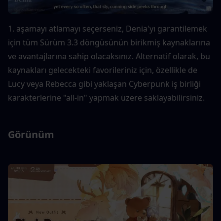
1. aşamayı atlamayı seçerseniz, Denia'yı garantilemek 
için tüm Sürüm 3.3 döngüsünün birikmiş kaynaklarına 
ve avantajlarına sahip olacaksınız. Alternatif olarak, bu 
kaynakları gelecekteki favorileriniz için, özellikle de 
Lucy veya Rebecca gibi yaklaşan Cyberpunk iş birliği 
karakterlerine "all-in" yapmak üzere saklayabilirsiniz.
Görünüm