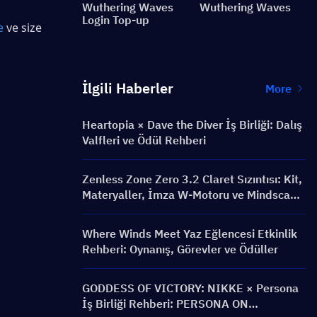
Wuthering Waves
Wuthering Waves
Login Top-up
e
ve size 
İlgili Haberler
More
Heartopia × Dave the Diver İş Birliği: Dalış
Valfleri ve Ödül Rehberi
Zenless Zone Zero 3.2 Claret Sızıntısı: Kit,
Materyaller, İmza W-Motoru ve Mindscape
Cinema
Where Winds Meet Yaz Eğlencesi Etkinlik
Rehberi: Oynanış, Görevler ve Ödüller
GODDESS OF VICTORY: NIKKE × Persona
İş Birliği Rehberi: PERSONA ON