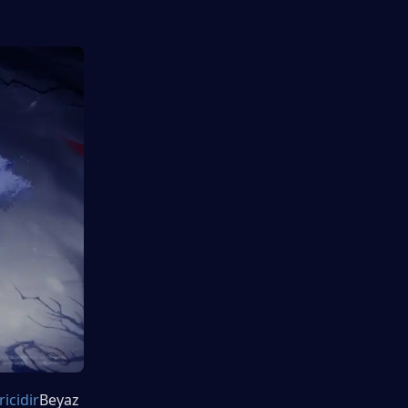
ricidir
Beyaz 