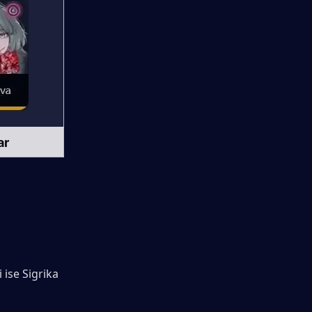
ar
 ise Sigrika 