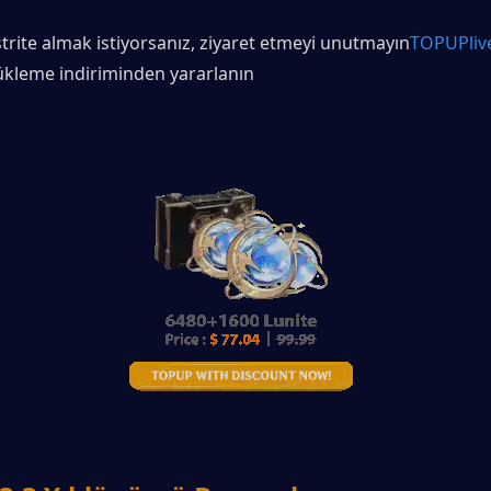
trite almak istiyorsanız, ziyaret etmeyi unutmayın
TOPUPliv
kleme indiriminden yararlanın