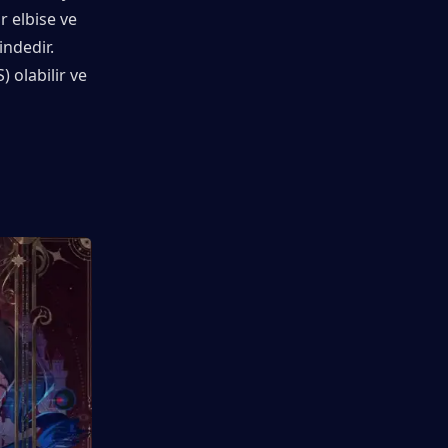
 elbise ve 
ndedir. 
olabilir ve 