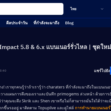
ไทย
ดีลประจำวัน
ที่กำลังจะมาถึง
Blog
Impact 5.8 & 6.x แบนเนอร์รั่วไหล | ชุดใหม
แชร์ไปยัง
3:40
ทาง! เราทุกคนรู้ว่าถ้าเรารู้ว่า charaters ที่กำลังจะมาถึงในแบนเ
วางแผนการดึงของเราและบันทึก primogems ล่วงหน้า ด้วยการอ
ม่ว่าคุณจะดึง Skrik และ Shen เขาหรือไม่ก็สามารถมั่นใจได้ว่าจะมี
ขึ้นรออยู่ มาติดตาม Topuplive และดูไฟล์
การทำนายแบนเนอร์ใ