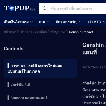
เติมเงินโดยตรง
เกม
บัตรของขวัญ
CD-KEY
หน้าแรก
ข่าวสารและบล็อก
ข้อมูลเกม
Genshin Impact
Genshin 
Contents
แผนที่
▍การคาดการณ์ตัวละครใหม่และ
2025-07-04 12:0
แบนเนอร์ในอนาคต
สวัสดีนักเดิน
▍เวอร์ชัน 5.8
คือเราสามารถ
เวอร์ชัน 5.7 ไ
▍Sumeru ผสมแบนเนอร์
ประหลาดใจมาก