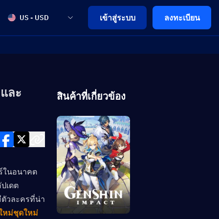
เข้าสู่ระบบ
ลงทะเบียน
US - USD
่และ
สินค้าที่เกี่ยวข้อง
นอร์ในอนาคต
ัปเดต
ตัวละครที่น่า
หม่ชุดใหม่