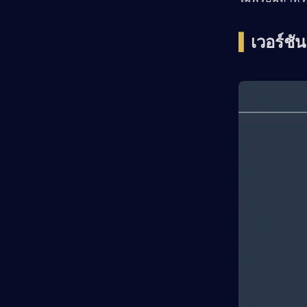
▍
เวอร์ชัน