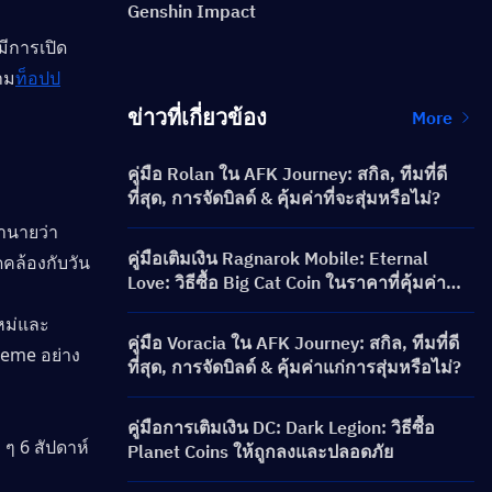
Genshin Impact
มีการเปิด
าม
ท็อปป
ข่าวที่เกี่ยวข้อง
More
คู่มือ Rolan ใน AFK Journey: สกิล, ทีมที่ดี
ที่สุด, การจัดบิลด์ & คุ้มค่าที่จะสุ่มหรือไม่?
นายว่า 
คู่มือเติมเงิน Ragnarok Mobile: Eternal
ดคล้องกับวัน
Love: วิธีซื้อ Big Cat Coin ในราคาที่คุ้มค่า
กว่า?
หม่และ 
คู่มือ Voracia ใน AFK Journey: สกิล, ทีมที่ดี
Meme อย่าง
ที่สุด, การจัดบิลด์ & คุ้มค่าแก่การสุ่มหรือไม่?
คู่มือการเติมเงิน DC: Dark Legion: วิธีซื้อ
 ๆ 6 สัปดาห์
Planet Coins ให้ถูกลงและปลอดภัย