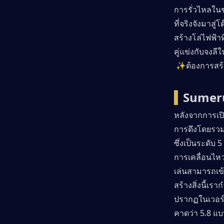
การรั่วไหลในช่
ที่จริงจังมาสู่
สร้างโล่ไฟฟ้าท
คู่แข่งกับจงล
 ✨ต้องการสร้า
▍
Sumeru
หลังจากการเป
การดึงโดยรวม
ซึ่งเป็นระดับ 
การเคลื่อนไห
เล่นสามารถเข้
สร้างสิ่งนี้เ
ปรากฏในเวอร์
คาดว่า 5.8 แ