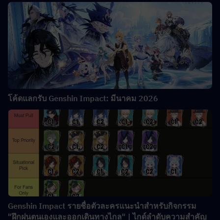
โค้ดแลกรับ Genshin Impact: มีนาคม 2026
Genshin Impact รายชื่อตัวละครแนะนำสำหรับกิจกรรม
"ฝึกฝนตนเองและออกเดินทางไกล" | ไกด์ลำดับความสำคัญ