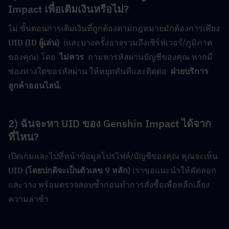
Impact เพื่อเติมเงินหรือไม่?
ไม่ ขั้นตอนการเติมเงินที่ถูกต้องตามกฎหมายมักต้องการเพียง  
UID (ID ผู้เล่น)
  (และบางครั้งอาจรวมถึงเซิร์ฟเวอร์/ภูมิภาค
ของคุณ) โดย  
ไม่ควร
  ถามหารหัสผ่านบัญชีของคุณ หากมี
ช่องทางใดขอรหัสผ่าน ให้หยุดทันทีและติดต่อ  
ฝ่ายบริการ
ลูกค้าออนไลน์
.
2) ฉันจะหา UID ของ Genshin Impact ได้จาก
ที่ไหน?
เปิดเกมและไปที่หน้าข้อมูลโปรไฟล์/บัญชีของคุณ คุณจะเห็น  
UID (โดยปกติจะเป็นตัวเลข 9 หลัก)
 เราขอแนะนำให้คัดลอก
และวาง พร้อมตรวจสอบซ้ำก่อนทำการสั่งซื้อเพื่อหลีกเลี่ยง
ความล่าช้า