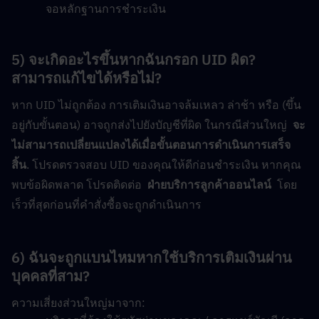
จอหลักฐานการชำระเงิน
5) จะเกิดอะไรขึ้นหากฉันกรอก UID ผิด? 
สามารถแก้ไขได้หรือไม่?
หาก UID ไม่ถูกต้อง การเติมเงินอาจล้มเหลว ล่าช้า หรือ (ขึ้น
อยู่กับขั้นตอน) อาจถูกส่งไปยังบัญชีที่ผิด ในกรณีส่วนใหญ่  
จะ
ไม่สามารถเปลี่ยนแปลงได้เมื่อขั้นตอนการดำเนินการเสร็จ
สิ้น
. โปรดตรวจสอบ UID ของคุณให้ดีก่อนชำระเงิน หากคุณ
พบข้อผิดพลาด โปรดติดต่อ  
ฝ่ายบริการลูกค้าออนไลน์
  โดย
เร็วที่สุดก่อนที่คำสั่งซื้อจะถูกดำเนินการ
6) ฉันจะถูกแบนไหมหากใช้บริการเติมเงินผ่าน
บุคคลที่สาม?
ความเสี่ยงส่วนใหญ่มาจาก: