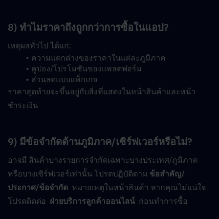
8) ทำไมราคาถึงถูกกว่าการซื้อในแอป?
เหตุผลทั่วไป ได้แก่:
ความแตกต่างของราคาในแต่ละภูมิภาค
คูปอง/โปรโมชันของแพลตฟอร์ม
ส่วนลดแบบแพ็กเกจ
ราคาสุดท้ายจะขึ้นอยู่กับสิ่งที่แสดงในหน้าสินค้าและหน้า
ชำระเงิน
9) มีข้อจำกัดด้านภูมิภาค/เซิร์ฟเวอร์หรือไม่?
อาจมี สินค้าบางรายการจำกัดเฉพาะบางประเทศ/ภูมิภาค 
หรือบางเซิร์ฟเวอร์เท่านั้น โปรดปฏิบัติตาม 
ข้อสำคัญ/
ประกาศ/ข้อจำกัด
  หมายเหตุในหน้าสินค้า หากคุณไม่แน่ใจ 
โปรดติดต่อ  
ฝ่ายบริการลูกค้าออนไลน์
  ก่อนทำการซื้อ