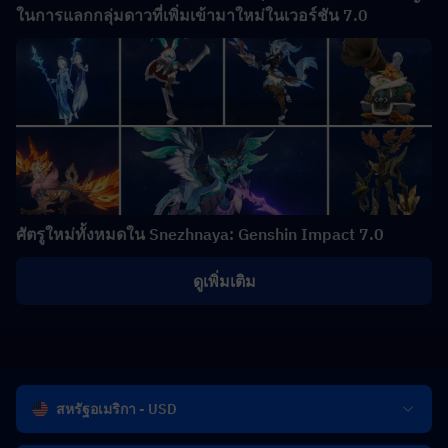
ในการแลกกลุ่มดาวที่เพิ่มเข้ามาใหม่ในเวอร์ชัน 7.0
ศัตรูใหม่ทั้งหมดใน Snezhnaya: Genshin Impact 7.0
ดูเพิ่มเติม
สหรัฐอเมริกา - USD