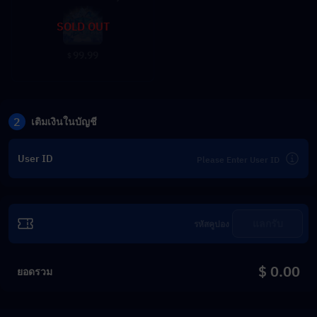
SOLD OUT
99.99
$
2
เติมเงินในบัญชี
User ID
แลกรับ
$ 0.00
ยอดรวม