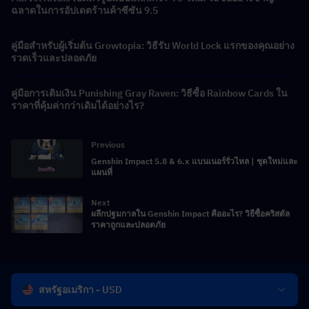
ฉลาดในการอัปเดตร้านค้าซีซัน 9.5
คู่มือสำหรับผู้เริ่มต้น Growtopia: วิธีรับ World Lock แรกของคุณอย่าง
รวดเร็วและปลอดภัย
คู่มือการเติมเงิน Punishing Gray Raven: วิธีซื้อ Rainbow Cards ใน
ราคาที่คุ้มค่ากว่าเดิมได้อย่างไร?
Previous
Genshin Impact 5.8 & 6.x แบนเนอร์รั่วไหล | ชุดใหม่และ
แผนที่
Next
ผลึกปฐมกาลใน Genshin Impact คืออะไร? วิธีซื้อคริสตัล
ราคาถูกและปลอดภัย
สหรัฐอเมริกา - USD