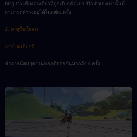
birgitta เพียงคนเดียวที่ถูกเรียกตัวโดย Iffa ตัวเองเท่านั้นที่
สามารถดำรงอยู่ได้ในแต่ละครั้ง
2. พายุไซโคลน
การโจมตีปกติ
ทำการนัดหยุดงานหอกติดต่อกันมากถึง 4 ครั้ง