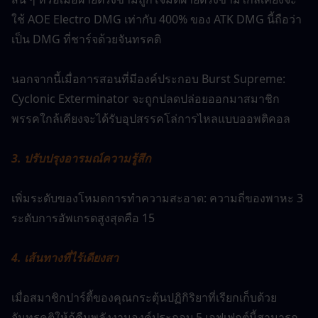
ใช้ AOE Electro DMG เท่ากับ 400% ของ ATK DMG นี้ถือว่า
เป็น DMG ที่ชาร์จด้วยจันทรคติ
นอกจากนี้เมื่อการสอนที่มีองค์ประกอบ Burst Supreme: 
Cyclonic Exterminator จะถูกปลดปล่อยออกมาสมาชิก
พรรคใกล้เคียงจะได้รับอุปสรรคโล่การไหลแบบออพติคอล
3. ปรับปรุงอารมณ์ความรู้สึก
เพิ่มระดับของโหมดการทำความสะอาด: ความถี่ของพาหะ 3
ระดับการอัพเกรดสูงสุดคือ 15
4. เส้นทางที่ไร้เดียงสา
เมื่อสมาชิกปาร์ตี้ของคุณกระตุ้นปฏิกิริยาที่เรียกเก็บด้วย
จันทรคติให้กู้คืนพลังงานองค์ประกอบ 5 เอฟเฟกต์นี้สามารถ