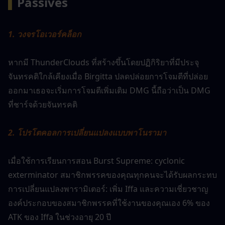
▍
Passives
1. วงจรโอเวอร์คล็อก
หากมี ThunderClouds ที่สร้างขึ้นโดยปฏิกิริยาที่มีประจุ
จันทรคติใกล้เคียงเมื่อ Birgitta ปลดปล่อยการโจมตีที่ปล่อย
ออกมาเธอจะเริ่มการโจมตีเพิ่มเติม DMG นี้ถือว่าเป็น DMG 
ที่ชาร์จด้วยจันทรคติ
2. โปรโตคอลการเปลี่ยนแปลงแบบพาโนรามา
เมื่อใช้การเรียนการสอน Burst Supreme: cyclonic 
exterminator สมาชิกพรรคของคุณทุกคนจะได้รับผลกระทบ
การเปลี่ยนแปลงพารามิเตอร์: เพิ่ม Iffa และความเชี่ยวชาญ
องค์ประกอบของสมาชิกพรรคที่ใช้งานของคุณเอง 6% ของ 
ATK ของ Iffa ในช่วงอายุ 20 ปี