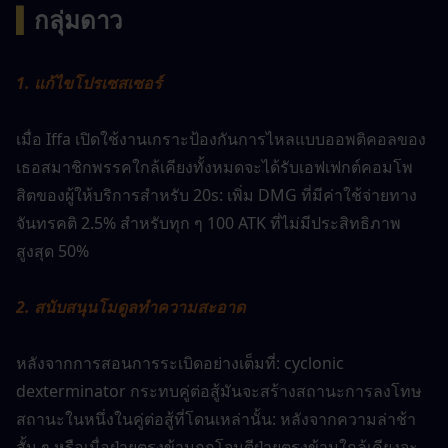
▍
กลุ่มดาว
1. แก้ไขโปรเซสเซอร์
เมื่อ Iffa เปิดใช้งานเกราะป้องกันการไหลแบบออพติคอลของ
เธอสมาชิกพรรคใกล้เคียงทั้งหมดจะได้รับเอฟเฟกต์คอมโพ
สิตของผู้ให้บริการสำหรับ 20s: เพิ่ม DMG ที่มีค่าใช้จ่ายทาง
จันทรคติ 2.5% สำหรับทุก ๆ 100 ATK ที่ไม่มีประสิทธิภาพ
สูงสุด 50%
2. สนับสนุนโมดูลทำความสะอาด
หลังจากการสอนการระเบิดอย่างเต็มที่: cyclonic 
dexterminator กระทบคู่ต่อสู้มันจะสร้างสถานะการลงโทษ
สถานะในหนึ่งในคู่ต่อสู้ที่โดนเหล่านั้น: หลังจากความล่าช้า
สั้น ๆ หรือเมื่อฝ่ายตรงข้ามถูกโจมตีฝ่ายตรงข้ามใกล้เคียงจะ