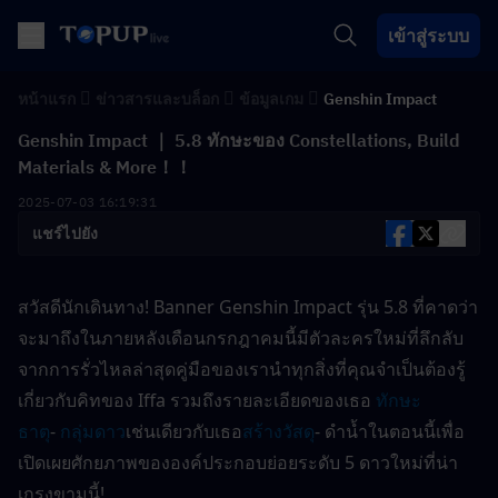
เข้าสู่ระบบ
หน้าแรก
ข่าวสารและบล็อก
ข้อมูลเกม
Genshin Impact
Genshin Impact ｜ 5.8 ทักษะของ Constellations, Build
Materials & More！！
2025-07-03 16:19:31
แชร์ไปยัง
สวัสดีนักเดินทาง! Banner Genshin Impact รุ่น 5.8 ที่คาดว่า
จะมาถึงในภายหลังเดือนกรกฎาคมนี้มีตัวละครใหม่ที่ลึกลับ 
จากการรั่วไหลล่าสุดคู่มือของเรานำทุกสิ่งที่คุณจำเป็นต้องรู้
เกี่ยวกับคิทของ Iffa รวมถึงรายละเอียดของเธอ 
ทักษะ
ธาตุ
- 
กลุ่มดาว
เช่นเดียวกับเธอ
สร้างวัสดุ
- ดำน้ำในตอนนี้เพื่อ
เปิดเผยศักยภาพขององค์ประกอบย่อยระดับ 5 ดาวใหม่ที่น่า
เกรงขามนี้!