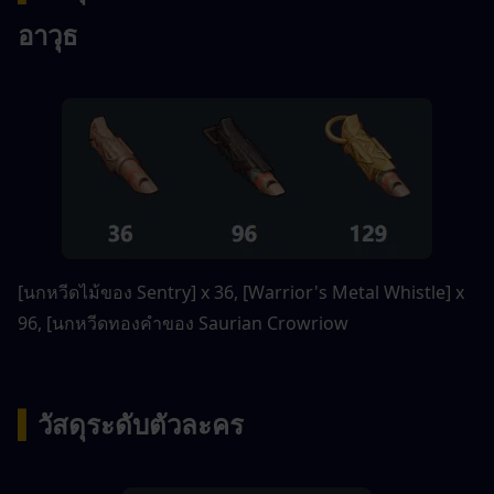
อาวุธ
[นกหวีดไม้ของ Sentry] x 36, [Warrior's Metal Whistle] x 
96, [นกหวีดทองคำของ Saurian Crowriow
▍
วัสดุระดับตัวละคร