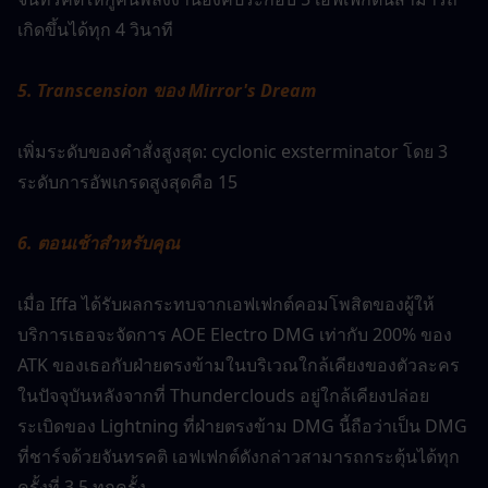
เกิดขึ้นได้ทุก 4 วินาที
5. Transcension ของ Mirror's Dream
เพิ่มระดับของคำสั่งสูงสุด: cyclonic exsterminator โดย 3
ระดับการอัพเกรดสูงสุดคือ 15
6. ตอนเช้าสำหรับคุณ
เมื่อ Iffa ได้รับผลกระทบจากเอฟเฟกต์คอมโพสิตของผู้ให้
บริการเธอจะจัดการ AOE Electro DMG เท่ากับ 200% ของ 
ATK ของเธอกับฝ่ายตรงข้ามในบริเวณใกล้เคียงของตัวละคร
ในปัจจุบันหลังจากที่ Thunderclouds อยู่ใกล้เคียงปล่อย
ระเบิดของ Lightning ที่ฝ่ายตรงข้าม DMG นี้ถือว่าเป็น DMG 
ที่ชาร์จด้วยจันทรคติ เอฟเฟกต์ดังกล่าวสามารถกระตุ้นได้ทุก
ครั้งที่ 3.5 ทุกครั้ง