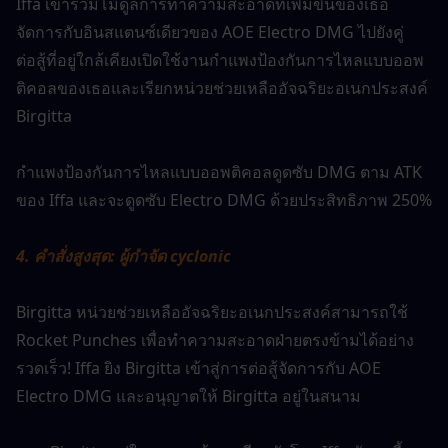
Iffa เข้าร่วมโมดูลการทำความสะอาดที่เพิ่มขึ้นของเธอ
จัดการกับอินสแตนซ์เดียวของ AOE Electro DMG ไปยังคู่
ต่อสู้ที่อยู่ใกล้เคียงเปิดใช้งานกำแพงป้องกันการไหลแบบออพ
ติคอลของเธอและเรียกหน่วยช่วยเหลืออัจฉริยะอเนกประสงค์ 
Birgitta
กำแพงป้องกันการไหลแบบออพติคอลดูดซับ DMG ตาม ATK 
ของ Iffa และจะดูดซับ Electro DMG ด้วยประสิทธิภาพ 250%
4. คำสั่งสูงสุด: ผู้กำจัด cyclonic
Birgitta หน่วยช่วยเหลืออัจฉริยะอเนกประสงค์สามารถใช้ 
Rocket Punches เพื่อทำความสะอาดฝ่ายตรงข้ามได้อย่าง
รวดเร็ว! Iffa ยิง Birgitta เข้าสู่การต่อสู้จัดการกับ AOE 
Electro DMG และอนุญาตให้ Birgitta อยู่ในสนาม