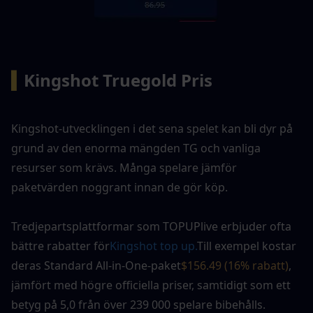
▍
Kingshot Truegold Pris
Kingshot-utvecklingen i det sena spelet kan bli dyr på 
grund av den enorma mängden TG och vanliga 
resurser som krävs. Många spelare jämför 
paketvärden noggrant innan de gör köp.
Tredjepartsplattformar som TOPUPlive erbjuder ofta 
bättre rabatter för
Kingshot top up.
Till exempel kostar 
deras Standard All-in-One-paket
$156.49 (16% rabatt)
, 
jämfört med högre officiella priser, samtidigt som ett 
betyg på 5,0 från över 239 000 spelare bibehålls.