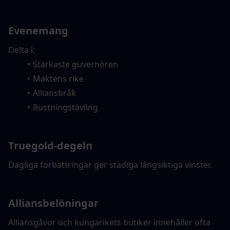
Evenemang
Delta i:
Starkaste guvernören
Maktens rike
Alliansbråk
Rustningstävling
Truegold-degeln
Dagliga förbättringar ger stadiga långsiktiga vinster.
Alliansbelöningar
Alliansgåvor och kungarikets butiker innehåller ofta 