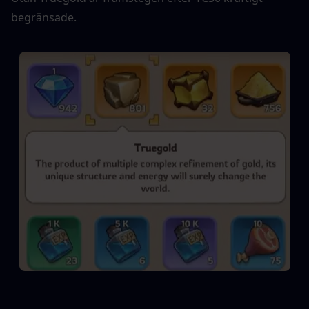
begränsade.