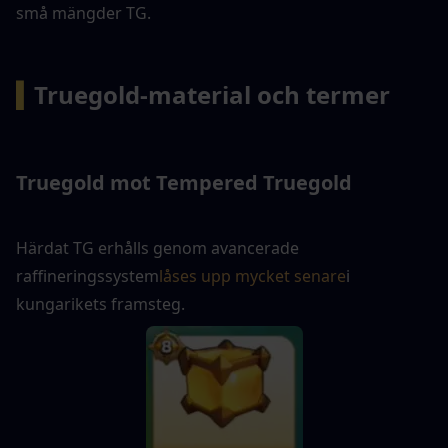
små mängder TG.
▍
Truegold-material och termer
Truegold mot Tempered Truegold
Härdat TG erhålls genom avancerade 
raffineringssystem
låses upp mycket senare
i 
kungarikets framsteg.