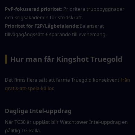
PvP-fokuserad prioritet
: Prioritera truppbyggnader 
och krigsakademin för stridskraft.
Prioritet för F2P/Lågbetalande:
Balanserat 
tillvägagångssätt + sparande till evenemang.
▍
Hur man får Kingshot Truegold
Det finns flera sätt att farma Truegold konsekvent
från 
gratis-att-spela-källor
.
Dagliga Intel-uppdrag
När TC30 är upplåst blir Watchtower Intel-uppdrag en 
pålitlig TG-källa.