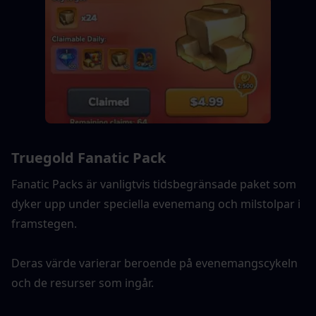
Truegold Fanatic Pack
Fanatic Packs är vanligtvis tidsbegränsade paket som 
dyker upp under speciella evenemang och milstolpar i 
framstegen.
Deras värde varierar beroende på evenemangscykeln 
och de resurser som ingår.