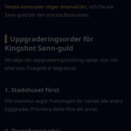
Totala kostnader stiger dramatiskt
, och Härdat 
Sann-guld blir den största flaskhalsen.
▍
Uppgraderingsorder för 
Kingshot Sann-guld
Att välja rätt uppgraderingsordning spelar stor roll 
eftersom Truegold är begränsat.
1. Stadshuset först
Ditt stadshus avgör framstegen för nästan alla andra 
byggnader. Prioritera detta före allt annat.
2. Truppbyggnader