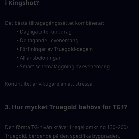
i Kingshot?
Det bästa tillvägagångssättet kombinerar:
Dagliga Intel-uppdrag
Deltagande i evenemang
Förfiningar av Truegold-degeln
Alliansbelöningar
Smart schemaläggning av evenemang
Kontinuitet är viktigare än att stressa.
3. Hur mycket Truegold behövs för TG1?
Den första TG-nivån kräver i regel omkring 130–200+ 
Truegold, beroende på den specifika byggnaden. 