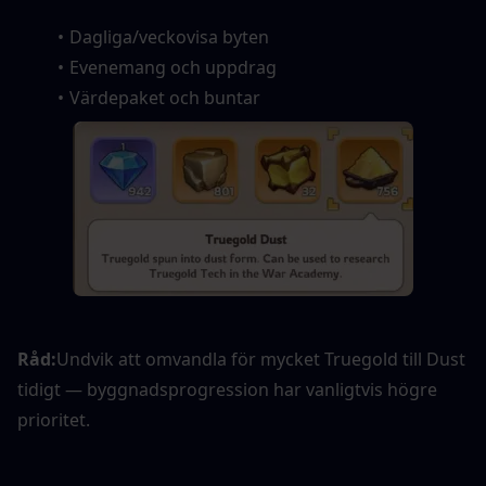
Dagliga/veckovisa byten
Evenemang och uppdrag
Värdepaket och buntar
Råd:
Undvik att omvandla för mycket Truegold till Dust 
tidigt — byggnadsprogression har vanligtvis högre 
prioritet.