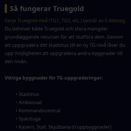
▍
Så fungerar Truegold
Varje Truegold-nivå (TG1, TG2, etc.) består av 5 delsteg
. 
Du behöver både Truegold och stora mängder 
grundläggande resurser för att slutföra dem. Genom 
att uppgradera ditt stadshus till en ny TG-nivå låser du 
upp möjligheten att uppgradera andra byggnader till 
den nivån.
Viktiga byggnader för TG-uppgraderingar:
Stadshus
Ambassad
Kommandocentral
Sjukstuga
Kasern, Stall, Skjutbana (truppbyggnader)