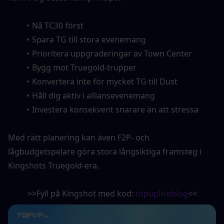
Nå TC30 först
Spara TG till stora evenemang
Prioritera uppgraderingar av Town Center
Bygg mot Truegold-trupper
Konvertera inte för mycket TG till Dust
Håll dig aktiv i alliansevenemang
Investera konsekvent snarare än att stressa
Med rätt planering kan även F2P- och 
lågbudgetspelare göra stora långsiktiga framsteg i 
Kingshots Truegold-era.
>>Fyll på Kingshot med kod: 
topupliveblog
<<