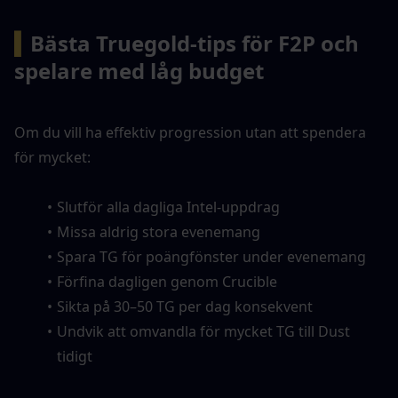
▍
Bästa Truegold-tips för F2P och 
spelare med låg budget
Om du vill ha effektiv progression utan att spendera 
för mycket:
Slutför alla dagliga Intel-uppdrag
Missa aldrig stora evenemang
Spara TG för poängfönster under evenemang
Förfina dagligen genom Crucible
Sikta på 30–50 TG per dag konsekvent
Undvik att omvandla för mycket TG till Dust 
tidigt