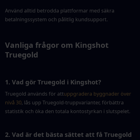
Använd alltid betrodda plattformar med säkra 
betalningssystem och pålitlig kundsupport.
Vanliga frågor om Kingshot 
Truegold
1. Vad gör Truegold i Kingshot?
Truegold används för att
uppgradera byggnader över 
nivå 30
, lås upp Truegold-truppvarianter, förbättra 
statistik och öka den totala kontostyrkan i slutspelet.
2. Vad är det bästa sättet att få Truegold 