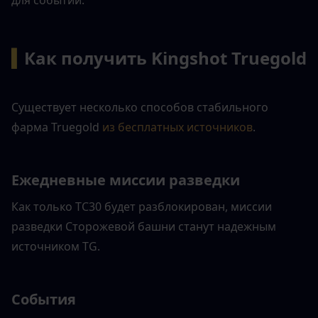
для событий.
▍
Как получить Kingshot Truegold
Существует несколько способов стабильного 
фарма Truegold
из бесплатных источников
.
Ежедневные миссии разведки
Как только TC30 будет разблокирован, миссии 
разведки Сторожевой башни станут надежным 
источником TG.
События