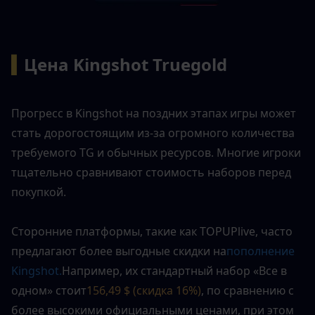
▍
Цена Kingshot Truegold
Прогресс в Kingshot на поздних этапах игры может 
стать дорогостоящим из-за огромного количества 
требуемого TG и обычных ресурсов. Многие игроки 
тщательно сравнивают стоимость наборов перед 
покупкой.
Сторонние платформы, такие как TOPUPlive, часто 
предлагают более выгодные скидки на
пополнение 
Kingshot.
Например, их стандартный набор «Все в 
одном» стоит
156,49 $ (скидка 16%)
, по сравнению с 
более высокими официальными ценами, при этом 