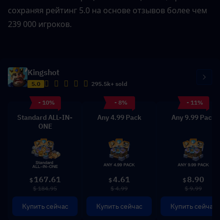
сохраняя рейтинг 5.0 на основе отзывов более чем 
239 000 игроков.
Kingshot
5.0
295.5k+ sold
- 10%
- 8%
- 11%
Standard ALL-IN-
Any 4.99 Pack
Any 9.99 Pack
ONE
167.61
4.61
8.90
$
$
$
$ 184.95
$ 4.99
$ 9.99
Купить сейчас
Купить сейчас
Купить сейчас