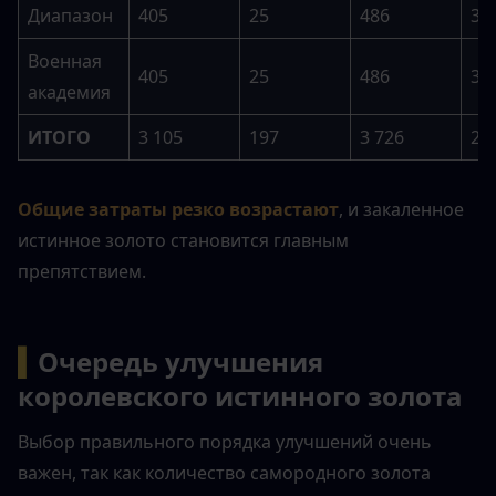
Диапазон
405
25
486
37
Военная 
405
25
486
37
академия
ИТОГО
3 105
197
3 726
29
Общие затраты резко возрастают
, и закаленное 
истинное золото становится главным 
препятствием.
▍
Очередь улучшения 
королевского истинного золота
Выбор правильного порядка улучшений очень 
важен, так как количество самородного золота 