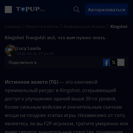
Авторизоваться
Главная
Новости и блоги
Информация об игре
Kingshot
Kingshot Truegold: всё, что вам нужно знать
Lucy Lauria
2026-05-22 17:26:59
Поделиться в
Истинное золото (TG)
 — это ключевой 
премиальный ресурс в Kingshot, открывающий 
доступ к улучшению зданий выше 30-го уровня, 
более сильным войскам и значительным скачкам 
мощи на поздних этапах игры. Независимо от того, 
являетесь ли вы F2P-игроком, тратите умеренно или 
инвестируете значительные средства, понимание 