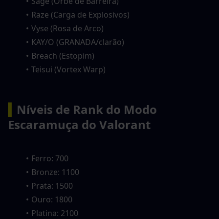
Sage (Orbe de Barreira)
Raze (Carga de Explosivos)
Vyse (Rosa de Arco)
KAY/O (GRANADA/clarão)
Breach (Estopim)
Teisui (Vortex Warp)
▍
Níveis de Rank do Modo 
Escaramuça do Valorant
Ferro: 700
Bronze: 1100
Prata: 1500
Ouro: 1800
Platina: 2100