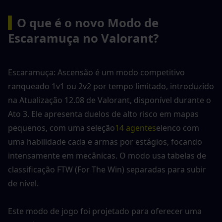
▍
O que é o novo Modo de 
Escaramuça no Valorant?
Escaramuça: Ascensão é um modo competitivo 
ranqueado 1v1 ou 2v2 por tempo limitado, introduzido 
na Atualização 12.08 de Valorant, disponível durante o 
Ato 3. Ele apresenta duelos de alto risco em mapas 
pequenos, com uma seleção
14 agentes
elenco com 
uma habilidade cada e armas por estágios, focando 
intensamente em mecânicas. O modo usa tabelas de 
classificação FTW (For The Win) separadas para subir 
de nível.
Este modo de jogo foi projetado para oferecer uma 