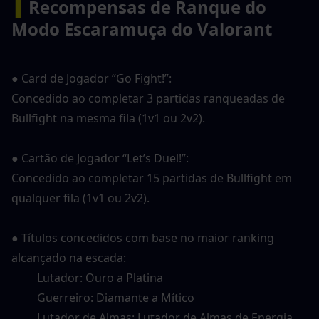
▍
Recompensas de Ranque do 
Modo Escaramuça do Valorant
● Card de Jogador “Go Fight!”:
Concedido ao completar 3 partidas ranqueadas de 
Bullfight na mesma fila (1v1 ou 2v2).
● Cartão de Jogador “Let’s Duel!”:
Concedido ao completar 15 partidas de Bullfight em 
qualquer fila (1v1 ou 2v2).
● Títulos concedidos com base no maior ranking 
alcançado na escada:
　　 Lutador: Ouro a Platina
　　 Guerreiro: Diamante a Mítico
　　 Lutador de Almas: Lutador de Almas de Energia 