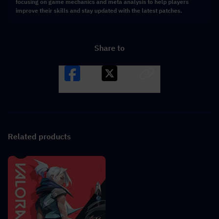
focusing on game mechanics and meta analysis to help players
improve their skills and stay updated with the latest patches.
Share to
Facebook
X
LINK
Related products