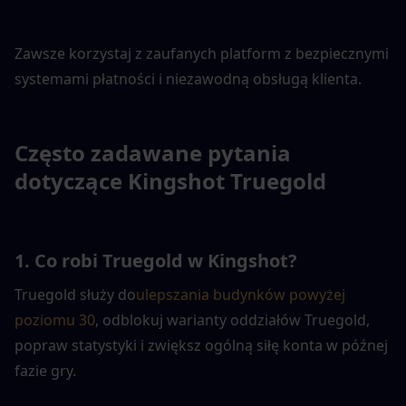
Zawsze korzystaj z zaufanych platform z bezpiecznymi 
systemami płatności i niezawodną obsługą klienta.
Często zadawane pytania 
dotyczące Kingshot Truegold
1. Co robi Truegold w Kingshot?
Truegold służy do
ulepszania budynków powyżej 
poziomu 30
, odblokuj warianty oddziałów Truegold, 
popraw statystyki i zwiększ ogólną siłę konta w późnej 
fazie gry.