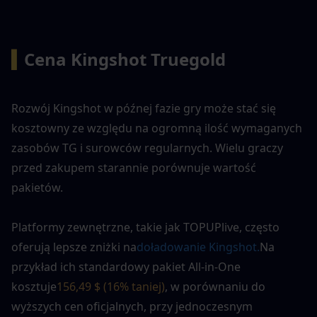
▍
Cena Kingshot Truegold
Rozwój Kingshot w późnej fazie gry może stać się 
kosztowny ze względu na ogromną ilość wymaganych 
zasobów TG i surowców regularnych. Wielu graczy 
przed zakupem starannie porównuje wartość 
pakietów.
Platformy zewnętrzne, takie jak TOPUPlive, często 
oferują lepsze zniżki na
doładowanie Kingshot.
Na 
przykład ich standardowy pakiet All-in-One 
kosztuje
156,49 $ (16% taniej)
, w porównaniu do 
wyższych cen oficjalnych, przy jednoczesnym 