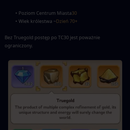
Poziom Centrum Miasta
30
Wiek królestwa ~
Dzień 70+
Bez Truegold postęp po TC30 jest poważnie 
ograniczony.