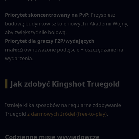
Priorytet skoncentrowany na PvP
: Przyspiesz 
budowę budynków szkoleniowych i Akademii Wojny, 
aby zwiększyć siłę bojową.
Priorytet dla graczy F2P/wydających 
mało:
Zrównoważone podejście + oszczędzanie na 
wydarzenia.
▍
Jak zdobyć Kingshot Truegold
Istnieje kilka sposobów na regularne zdobywanie 
Truegold
z darmowych źródeł (free-to-play)
.
Codzienne misje wywiadowcze