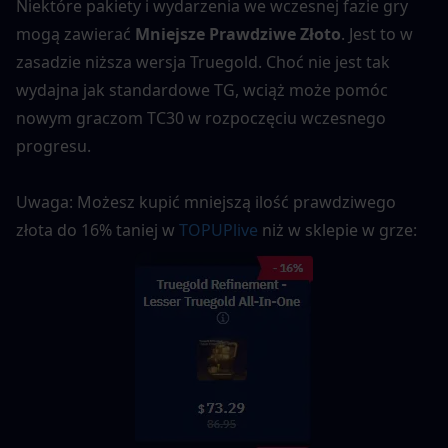
Niektóre pakiety i wydarzenia we wczesnej fazie gry 
mogą zawierać 
Mniejsze Prawdziwe Złoto
. Jest to w 
zasadzie niższa wersja Truegold. Choć nie jest tak 
wydajna jak standardowe TG, wciąż może pomóc 
nowym graczom TC30 w rozpoczęciu wczesnego 
progresu.
Uwaga: Możesz kupić mniejszą ilość prawdziwego 
złota do 16% taniej w 
TOPUPlive
 niż w sklepie w grze: 