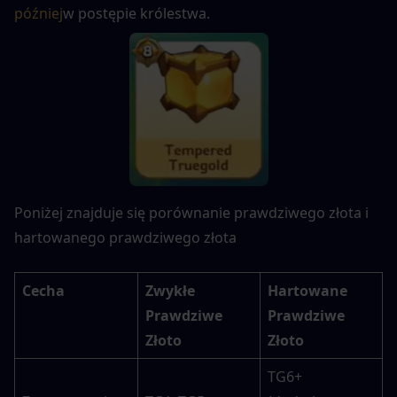
później
w postępie królestwa.
Poniżej znajduje się porównanie prawdziwego złota i 
hartowanego prawdziwego złota
Cecha
Zwykłe 
Hartowane 
Prawdziwe 
Prawdziwe 
Złoto
Złoto
TG6+ 