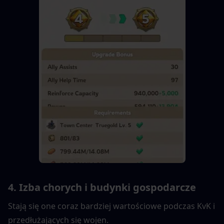
4. Izba chorych i budynki gospodarcze
Stają się one coraz bardziej wartościowe podczas KvK i 
przedłużających się wojen.