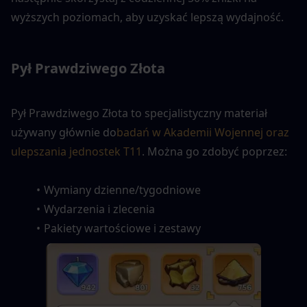
wyższych poziomach, aby uzyskać lepszą wydajność.
Pył Prawdziwego Złota
Pył Prawdziwego Złota to specjalistyczny materiał 
używany głównie do
badań w Akademii Wojennej oraz 
ulepszania jednostek T11
. Można go zdobyć poprzez:
Wymiany dzienne/tygodniowe
Wydarzenia i zlecenia
Pakiety wartościowe i zestawy