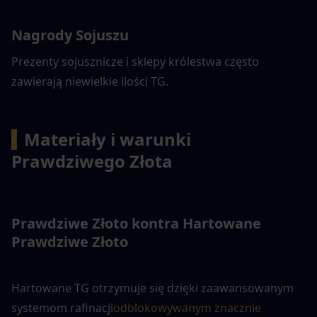
Nagrody Sojuszu
Prezenty sojusznicze i sklepy królestwa często 
zawierają niewielkie ilości TG.
▍
Materiały i warunki 
Prawdziwego Złota
Prawdziwe Złoto kontra Hartowane 
Prawdziwe Złoto
Hartowane TG otrzymuje się dzięki zaawansowanym 
systemom rafinacji
odblokowywanym znacznie 