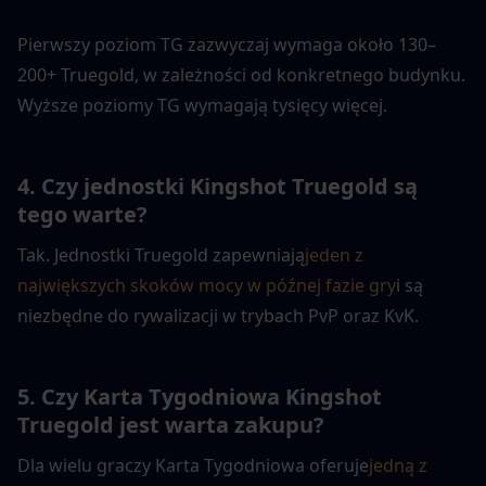
Pierwszy poziom TG zazwyczaj wymaga około 130–
200+ Truegold, w zależności od konkretnego budynku. 
Wyższe poziomy TG wymagają tysięcy więcej.
4. Czy jednostki Kingshot Truegold są 
tego warte?
Tak. Jednostki Truegold zapewniają
jeden z 
największych skoków mocy w późnej fazie gry
i są 
niezbędne do rywalizacji w trybach PvP oraz KvK.
5. Czy Karta Tygodniowa Kingshot 
Truegold jest warta zakupu?
Dla wielu graczy Karta Tygodniowa oferuje
jedną z 