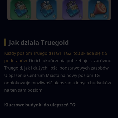
▍
Jak działa Truegold
Każdy poziom Truegold (TG1, TG2 itd.) składa się z 5 
podetapów
. Do ich ukończenia potrzebujesz zarówno 
Truegold, jak i dużych ilości podstawowych zasobów. 
Ulepszenie Centrum Miasta na nowy poziom TG 
odblokowuje możliwość ulepszania innych budynków 
na ten sam poziom.
Kluczowe budynki do ulepszeń TG: