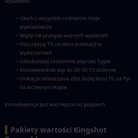
wydatków:
Ukończ wszystkie codzienne misje 
wywiadowcze
Nigdy nie przegap ważnych wydarzeń
Oszczędzaj TG na okna punktacji w 
wydarzeniach
Udoskonalaj codziennie poprzez Tygiel
Konsekwentnie dąż do 30–50 TG dziennie
Unikaj przetwarzania zbyt dużej ilości TG na Pył 
na wczesnym etapie
Konsekwencja jest ważniejsza niż pośpiech.
▍
Pakiety wartości Kingshot 