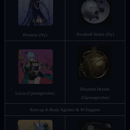
Frostball Sickle (Ny)
Promeia (Ny)
Dreamlit Hermit 
Lucia (Gjenutgivelse)
(Gjenutgivelse)
Rate-up A-Rank Agenter & W-Engines