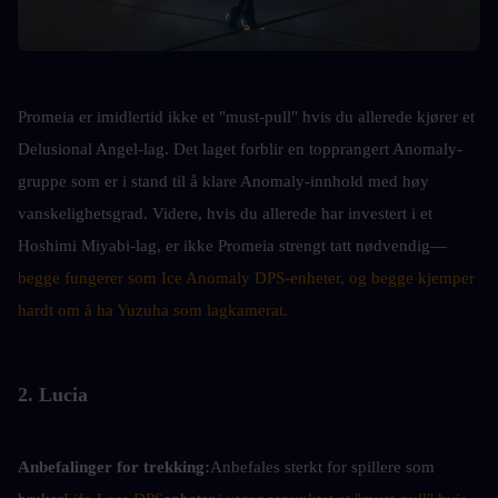
Promeia er imidlertid ikke et "must-pull" hvis du allerede kjører et 
Delusional Angel-lag. Det laget forblir en topprangert Anomaly-
gruppe som er i stand til å klare Anomaly-innhold med høy 
vanskelighetsgrad. Videre, hvis du allerede har investert i et 
Hoshimi Miyabi-lag, er ikke Promeia strengt tatt nødvendig—
begge fungerer som Ice Anomaly DPS-enheter, og begge kjemper 
hardt om å ha Yuzuha som lagkamerat.
2. Lucia
Anbefalinger for trekking:
Anbefales sterkt for spillere som 