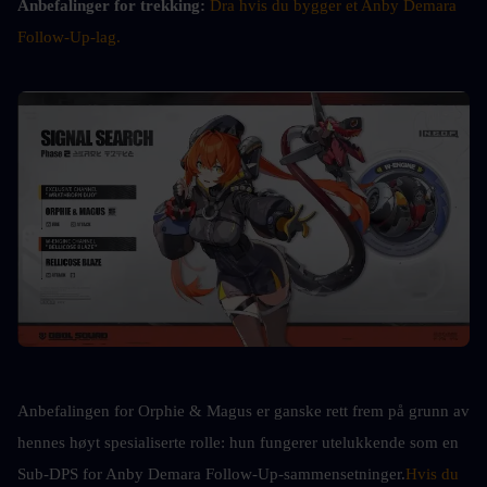
Anbefalinger for trekking: 
Dra hvis du bygger et Anby Demara 
Follow-Up-lag.
Anbefalingen for Orphie & Magus er ganske rett frem på grunn av 
hennes høyt spesialiserte rolle: hun fungerer utelukkende som en 
Sub-DPS for Anby Demara Follow-Up-sammensetninger.
Hvis du 