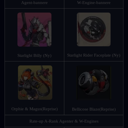
Agent-bannere
W-Engine-bannere
Starlight Rider Faceplate (Ny)
Starlight Billy (Ny)
Orphie & Magus
(Reprise)
Bellicose Blaze
(Reprise)
Rate-up A-Rank Agenter & W-Engines