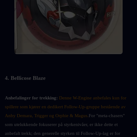
4. Bellicose Blaze
Anbefalinger for trekking: 
Denne W-Engine anbefales kun for 
spillere som kjører en dedikert Follow-Up-gruppe bestående av 
Anby Demara, Trigger og Orphie & Magus.
For "meta-chasers" 
som utelukkende fokuserer på styrkenivåer, er ikke dette et 
anbefalt trekk; den generelle styrken til Follow-Up-lag er for 