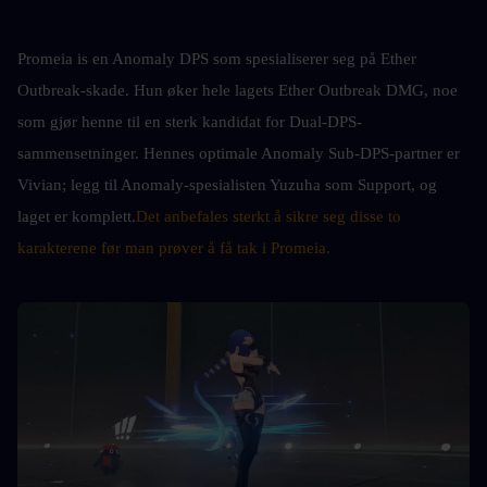
Promeia is en Anomaly DPS som spesialiserer seg på Ether 
Outbreak-skade. Hun øker hele lagets Ether Outbreak DMG, noe 
som gjør henne til en sterk kandidat for Dual-DPS-
sammensetninger. Hennes optimale Anomaly Sub-DPS-partner er 
Vivian; legg til Anomaly-spesialisten Yuzuha som Support, og 
laget er komplett.
Det anbefales sterkt å sikre seg disse to 
karakterene før man prøver å få tak i Promeia.