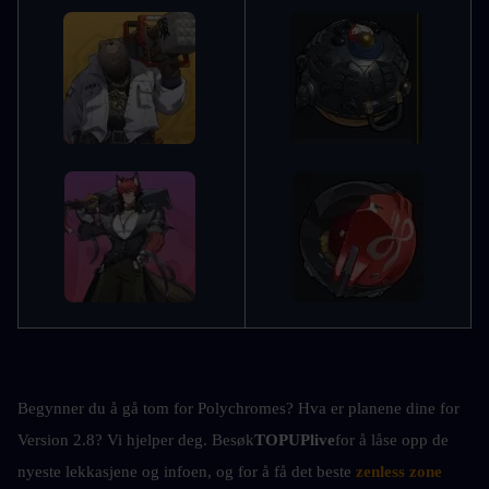
Begynner du å gå tom for Polychromes? Hva er planene dine for 
Version 2.8? Vi hjelper deg. Besøk
TOPUPlive
for å låse opp de 
nyeste lekkasjene og infoen, og for å få det beste
zenless zone 