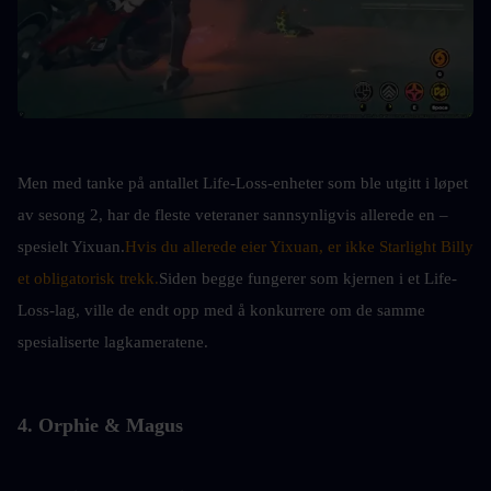
Men med tanke på antallet Life-Loss-enheter som ble utgitt i løpet 
av sesong 2, har de fleste veteraner sannsynligvis allerede en – 
spesielt Yixuan.
Hvis du allerede eier Yixuan, er ikke Starlight Billy 
et obligatorisk trekk.
Siden begge fungerer som kjernen i et Life-
Loss-lag, ville de endt opp med å konkurrere om de samme 
spesialiserte lagkameratene.
4. Orphie & Magus