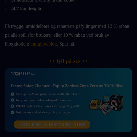
✅ 24/7 kundestøtte
Få trygge, umiddelbare og rabatterte påfyllinger med 12 % rabatt 
på alle spill (for brukere) eller 10 % rabatt ved bruk av 
bloggkoden: 
topupliveblog
. Spar nå! 
>> fyll på zzz <<