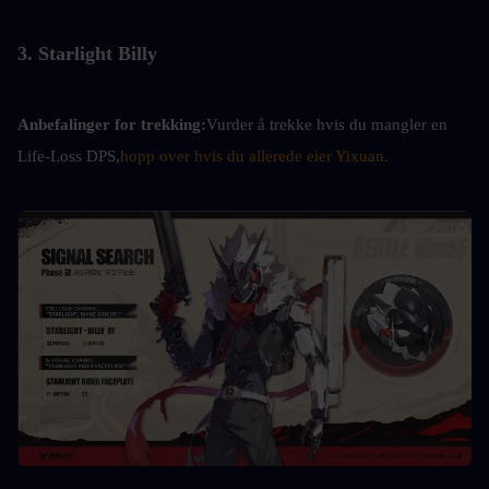
3. Starlight Billy
Anbefalinger for trekking:
Vurder å trekke hvis du mangler en 
Life-Loss DPS,
hopp over hvis du allerede eier Yixuan.