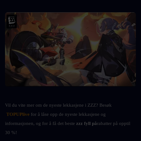
Vil du vite mer om de nyeste lekkasjene i ZZZ? Besøk
TOPUPlive
 for å låse opp de nyeste lekkasjene og 
informasjonen, og for å få det beste 
zzz fyll på
rabatter på opptil 
30 %!