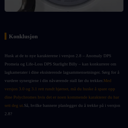
▍
Konklusjon
Husk at de to nye karakterene i versjon 2.8 – Anomaly DPS 
Promeia og Life-Loss DPS Starlight Billy – kan konkurrere om 
lagkamerater i dine eksisterende lagsammensetninger. Sørg for å 
vurdere synergiene i din nåværende stall før du trekker.
Med 
versjon 3.0 og 3.1 rett rundt hjørnet, må du huske å spare opp 
dine Polychromes hvis det er noen kommende karakterer du har 
sett deg ut.
Så, hvilke bannere planlegger du å trekke på i versjon 
2.8?