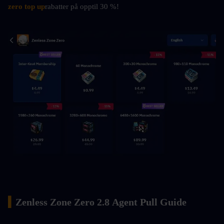
zero top up
rabatter på opptil 30 %!
▍
Zenless Zone Zero 2.8 Agent Pull Guide