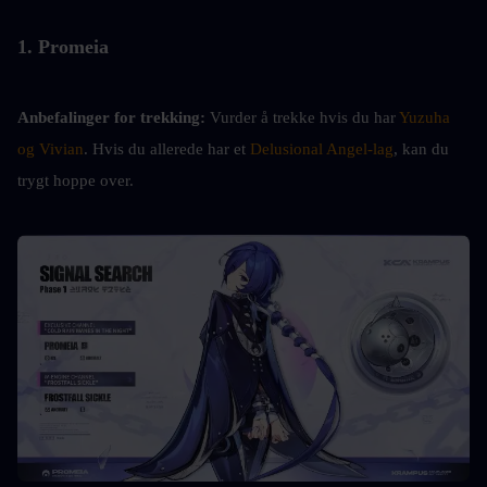
1. Promeia
Anbefalinger for trekking: 
Vurder å trekke hvis du har 
Yuzuha 
og Vivian
. Hvis du allerede har et 
Delusional Angel-lag
, kan du 
trygt hoppe over.