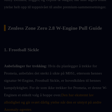
ytelse helt opp til toppnivået til andre premium-sammensetninger.
▍
Zenless Zone Zero 2.8 W-Engine Pull Guide
1. Frostball Sickle
Anbefalinger for trekking:
Hvis du planlegger å trekke for 
Promeia, anbefales det sterkt å sikte på M0S1, ettersom hennes 
signatur-W-Engine, Frostball Sickle, er hovedkilden til hennes 
kampdyktighet. For de som ikke trekker for Promeia, er denne W-
Enginen et enkelt valg å hoppe over.
Den har ekstremt lav 
allsidighet og gir svært dårlig ytelse når den er utstyrt på andre 
Anomaly-agenter.