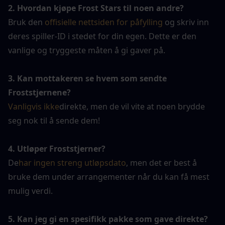
2. Hvordan kjøpe Frost Stars til noen andre?
Bruk den 
offisielle nettsiden for påfylling
 og skriv inn 
deres spiller-ID i stedet for din egen. Dette er den 
vanlige og tryggeste måten å gi gaver på.
3. Kan mottakeren se hvem som sendte 
Froststjernene?
Vanligvis ikke
direkte, men de vil vite at noen brydde 
seg nok til å sende dem!
4. Utløper Froststjerner?
De
har ingen streng utløpsdato
, men det er best å 
bruke dem under arrangementer når du kan få mest 
mulig verdi.
5. Kan jeg gi en spesifikk pakke som gave direkte?