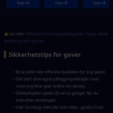
Kjøp nå
Kjøp nå
Kjøp nå
👉Les mer: 
Whiteout Survival-pakkeguide: Typer, beste 
pakker, priser og mer
▍
Sikkerhetstips for gaver
Bruk alltid den offisielle butikken for å gi gaver.
Del aldri dine egne påloggingsdetaljer med 
noen (og ikke spør andre om deres).
Dobbeltsjekk spiller-ID-en to ganger før du 
bekrefter betalingen.
Vær forsiktig med alle som tilbyr «gratis Frost 