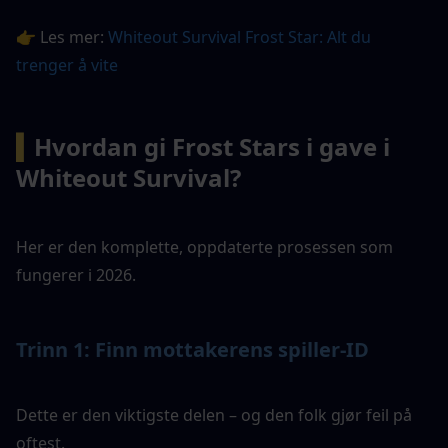
👉 Les mer: 
Whiteout Survival Frost Star: Alt du 
trenger å vite
▍
Hvordan gi Frost Stars i gave i 
Whiteout Survival?
Her er den komplette, oppdaterte prosessen som 
fungerer i 2026.
Trinn 1: Finn mottakerens spiller-ID
Dette er den viktigste delen – og den folk gjør feil på 
oftest.