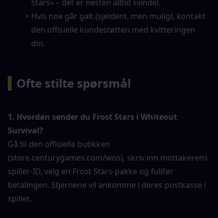
Stars» – det er nesten alltid svindel.
Hvis noe går galt (sjeldent, men mulig), kontakt 
den offisielle kundestøtten med kvitteringen 
din.
▍
Ofte stilte spørsmål
1. Hvordan sender du Frost Stars i Whiteout 
Survival?
Gå til den offisielle butikken 
(store.centurygames.com/wos), skriv inn mottakerens 
spiller-ID, velg en Frost Stars-pakke og fullfør 
betalingen. Stjernene vil ankomme i deres postkasse i 
spillet.