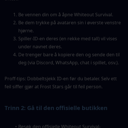
Be vennen din om å åpne Whiteout Survival.
Be dem trykke på avataren sin i øverste venstre 
hjørne.
Spiller-ID-en deres (en rekke med tall) vil vises 
under navnet deres.
De trenger bare å kopiere den og sende den til 
deg (via Discord, WhatsApp, chat i spillet, osv.).
Proff-tips: Dobbeltsjekk ID-en før du betaler. Selv ett 
feil siffer gjør at Frost Stars går til feil person.
Trinn 2: Gå til den offisielle butikken
Besøk den offisielle Whiteout Survival-