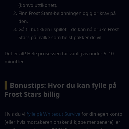
(konvoluttikonet).
Finn Frost Stars-belønningen og gjør krav på 
den.
Gå til butikken i spillet – de kan nå bruke Frost 
Stars på hvilke som helst pakker de vil.
Det er alt! Hele prosessen tar vanligvis under 5–10 
minutter.
▍
Bonustips: Hvor du kan fylle på 
Frost Stars billig
Hvis du vil
fylle på Whiteout Survival
for din egen konto 
(eller hvis mottakeren ønsker å kjøpe mer senere), er 