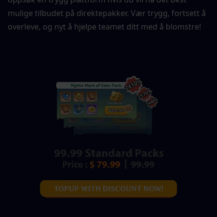
mulige tilbudet på direktepakker. Vær trygg, fortsett å 
overleve, og nyt å hjelpe teamet ditt med å blomstre!