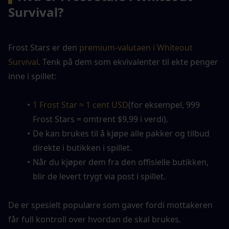
Survival?
Frost Stars er den
 premium-valutaen i Whiteout 
Survival
. Tenk på dem som ekvivalenter til ekte penger 
inne i spillet:
1 Frost Star ≈ 1 cent USD
(for eksempel, 999 
Frost Stars = omtrent $9,99 i verdi).
De kan brukes til å kjøpe alle pakker og tilbud 
direkte i butikken i spillet.
Når du kjøper dem fra den offisielle butikken, 
blir de levert trygt via post i spillet.
De er spesielt populære som gaver fordi mottakeren 
får full kontroll over hvordan de skal brukes.