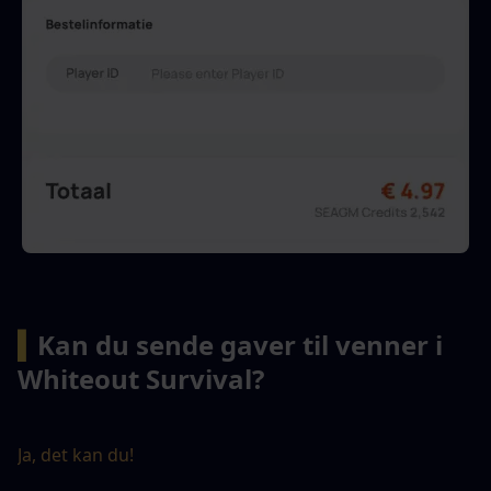
▍
Kan du sende gaver til venner i 
Whiteout Survival?
Ja, det kan du!