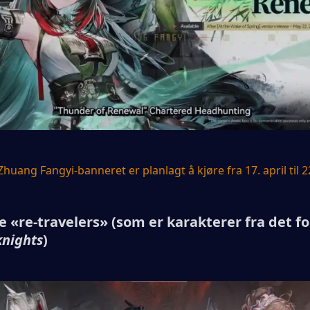
Zhuang Fangyi-banneret er planlagt å kjøre fra 17. april til 2
re «re-travelers» (som er karakterer fra det fo
knights
)