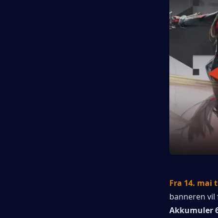
Fra 14. mai t
banneren vil 
Akkumuler 6