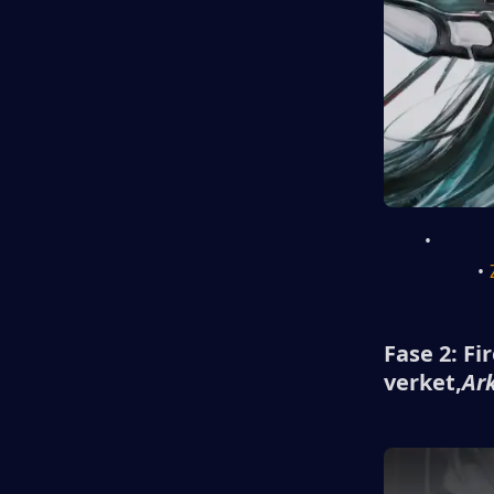
Fase 2: Fi
verket,
Ar