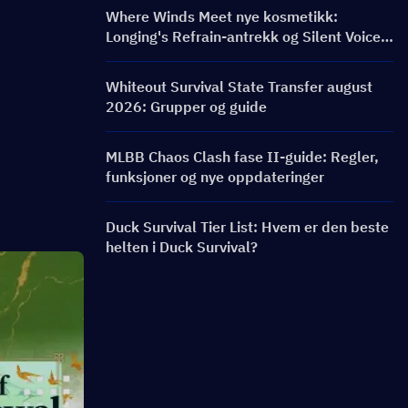
Where Winds Meet nye kosmetikk:
Longing's Refrain-antrekk og Silent Voice:
Crest Aria-våpenskin er sluppet!
Whiteout Survival State Transfer august
2026: Grupper og guide
MLBB Chaos Clash fase II-guide: Regler,
funksjoner og nye oppdateringer
Duck Survival Tier List: Hvem er den beste
helten i Duck Survival?