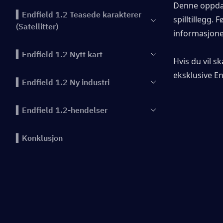
Denne oppdat
▍Endfield 1.2 Teasede karakterer
spilltillegg. F
(Satellitter)
informasjone
▍Endfield 1.2 Nytt kart
Hvis du vil 
eksklusive En
▍Endfield 1.2 Ny industri
▍Endfield 1.2-hendelser
▍Konklusjon