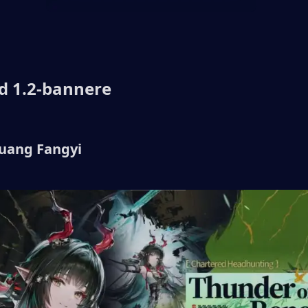
ld 1.2-bannere
huang Fangyi