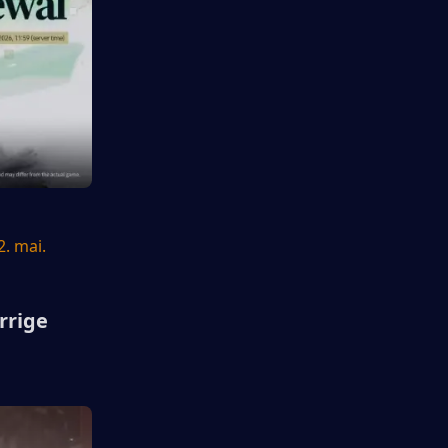
2. mai.
rrige 