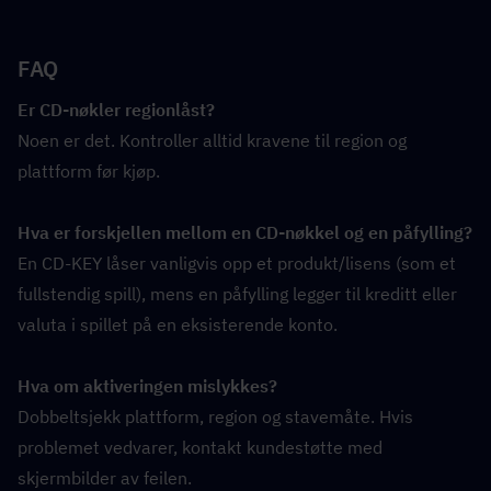
FAQ
Er CD-nøkler regionlåst?
Noen er det. Kontroller alltid kravene til region og 
plattform før kjøp.
Hva er forskjellen mellom en CD-nøkkel og en påfylling?
En CD-KEY låser vanligvis opp et produkt/lisens (som et 
fullstendig spill), mens en påfylling legger til kreditt eller 
valuta i spillet på en eksisterende konto.
Hva om aktiveringen mislykkes?
Dobbeltsjekk plattform, region og stavemåte. Hvis 
problemet vedvarer, kontakt kundestøtte med 
skjermbilder av feilen.