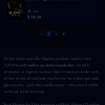
Fra
$ 50.38
1
2
Få ditt neste spill eller digitale produkt raskere med 
TOPUPlive
CD-nøkler og aktiveringskoder
. CD-KEY-
produkter er digitale lisenser eller innløsbare koder som 
du kan bruke på støttede plattformer for å låse opp spill, 
gjenstander i spill eller medlemskap – ofte uten å måtte 
vente på fysisk levering.
Bruk filtrene for å bla gjennom spillkort, Steam CD-nøkler 