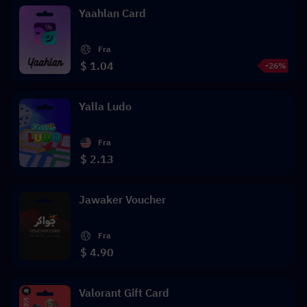
Yaahlan Card
Fra
$ 1.04
-26%
Yalla Ludo
Fra
$ 2.13
Jawaker Voucher
Fra
$ 4.90
Valorant Gift Card