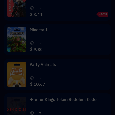
Fra
$ 3.11
-10%
Minecraft
Fra
$ 9.80
Party Animals
Fra
$ 10.67
Ære for Kings Token Redelem Code
SOLD OUT
Fra