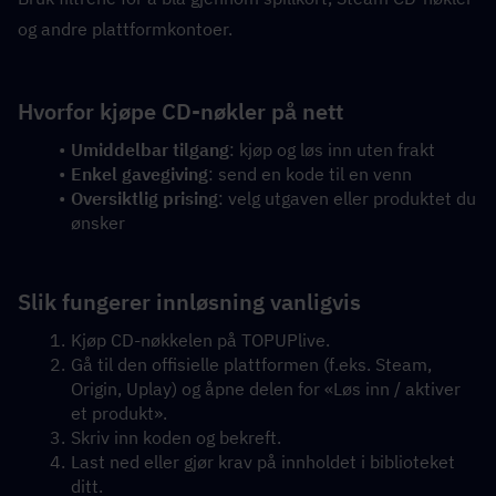
og andre plattformkontoer.
Hvorfor kjøpe CD-nøkler på nett
Umiddelbar tilgang
: kjøp og løs inn uten frakt
Enkel gavegiving
: send en kode til en venn
Oversiktlig prising
: velg utgaven eller produktet du 
ønsker
Slik fungerer innløsning vanligvis
Kjøp CD-nøkkelen på TOPUPlive.
Gå til den offisielle plattformen (f.eks. Steam, 
Origin, Uplay) og åpne delen for «Løs inn / aktiver 
et produkt».
Skriv inn koden og bekreft.
Last ned eller gjør krav på innholdet i biblioteket 
ditt.