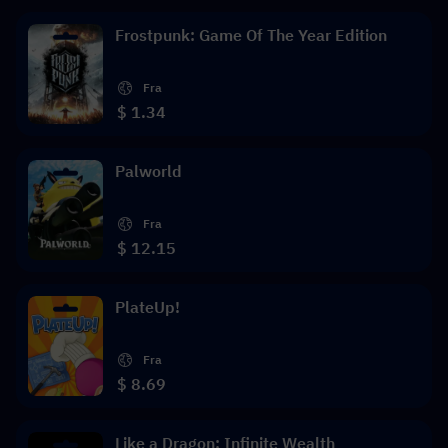
Frostpunk: Game Of The Year Edition
Fra
$ 1.34
Palworld
Fra
$ 12.15
PlateUp!
Fra
$ 8.69
Like a Dragon: Infinite Wealth