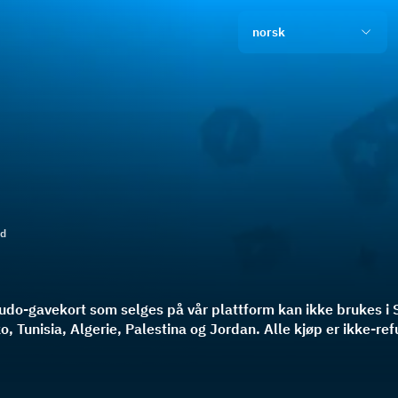
norsk
ld
Ludo-gavekort som selges på vår plattform kan ikke brukes i 
 Tunisia, Algerie, Palestina og Jordan. Alle kjøp er ikke-re