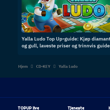
Yalla Ludo Top Up-guide: Kjøp diaman
og gull, laveste priser og trinnvis guide
Hjem
CD-KEY
Yalla Ludo
TOPUP live
Tjeneste