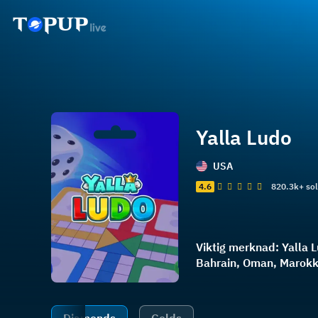
Yalla Ludo
USA
4.6
820.3k+ so
Viktig merknad: Yalla 
Bahrain, Oman, Marokko,