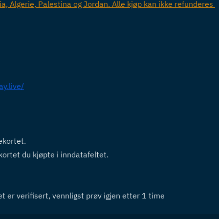
, Algerie, Palestina og Jordan. Alle kjøp kan ikke refunderes 
y.live/
ekortet.
ortet du kjøpte i inndatafeltet.
 er verifisert, vennligst prøv igjen etter 1 time