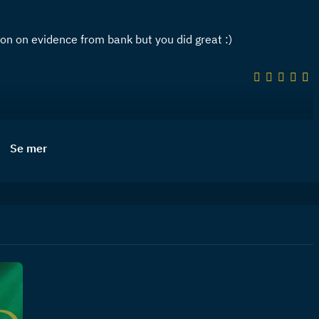
tion on evidence from bank but you did great :)
Se mer