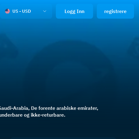
Logg Inn
registrere
US - USD
Saudi-Arabia, De forente arabiske emirater,
funderbare og ikke-returbare.