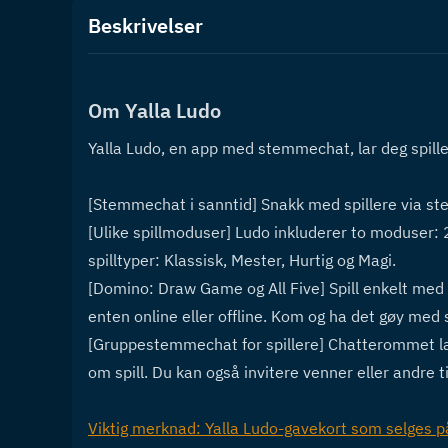
Beskrivelser
Om Yalla Ludo
Yalla Ludo, en app med stemmechat, lar deg spill
[Stemmechat i sanntid] Snakk med spillere via st
[Ulike spillmoduser] Ludo inkluderer to moduser:
spilltyper: Klassisk, Mester, Hurtig og Magi.
[Domino: Draw Game og All Five] Spill enkelt med 
enten online eller offline. Kom og ha det gøy med
[Gruppestemmechat for spillere] Chatterommet lar 
om spill. Du kan også invitere venner eller andre 
Viktig merknad: Yalla Ludo-gavekort som selges på