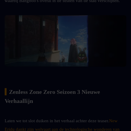
waarbij Bangboo's overal in de straten van de stad verschijnen.
▍
Zenless Zone Zero Seizoen 3 Nieuwe 
Verhaallijn
Laten we tot slot duiken in het verhaal achter deze teaser.
New 
Eridu dankt zijn welvaart aan de technologische wonderen van 