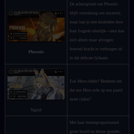
De achtergrond van Phoenix 
blijft vooralsnog een mysterie, 
maar laat je niet misleiden door 
haar fragiele uiterlijk—men kan 
zich alleen maar afvragen 
hoeveel kracht er verborgen zit 
Phoenix
in dat delicate lichaam.
Een Mors-ridder? Betekent dat 
dat een Mors echt op een paard 
moet rijden?
Sigrid
Met haar buitenproportioneel 
grote hoofd en kleine gestalte, 