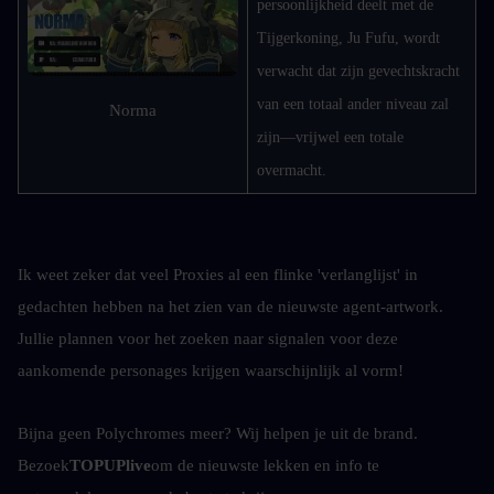
persoonlijkheid deelt met de 
Tijgerkoning, Ju Fufu, wordt 
verwacht dat zijn gevechtskracht 
van een totaal ander niveau zal 
Norma
zijn—vrijwel een totale 
overmacht.
Ik weet zeker dat veel Proxies al een flinke 'verlanglijst' in 
gedachten hebben na het zien van de nieuwste agent-artwork. 
Jullie plannen voor het zoeken naar signalen voor deze 
aankomende personages krijgen waarschijnlijk al vorm!
Bijna geen Polychromes meer? Wij helpen je uit de brand. 
Bezoek
TOPUPlive
om de nieuwste lekken en info te 