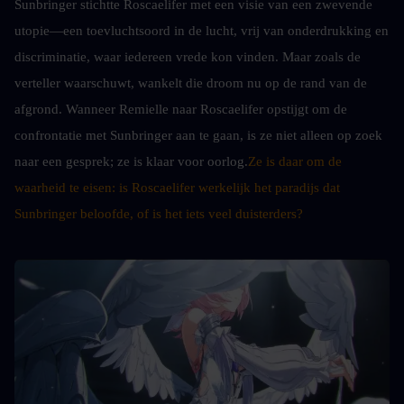
Sunbringer stichtte Roscaelifer met een visie van een zwevende 
utopie—een toevluchtsoord in de lucht, vrij van onderdrukking en 
discriminatie, waar iedereen vrede kon vinden. Maar zoals de 
verteller waarschuwt, wankelt die droom nu op de rand van de 
afgrond. Wanneer Remielle naar Roscaelifer opstijgt om de 
confrontatie met Sunbringer aan te gaan, is ze niet alleen op zoek 
naar een gesprek; ze is klaar voor oorlog.
Ze is daar om de 
waarheid te eisen: is Roscaelifer werkelijk het paradijs dat 
Sunbringer beloofde, of is het iets veel duisterders?