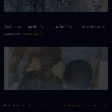
Zoals te zien is op de afbeeldingen, heeft de nieuwe outfit van de 
protagonist een
Preppy stijl
.
In Roscaelifer, 
Bangboo's en mensen leven in egalitaire harmonie
, 