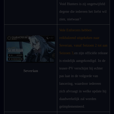
Void Hunters is zij ongetwijfeld 
degene die iedereen het liefst wil 
zien, nietwaar?
Vele Enforcers hebben 
reikhalzend uitgekeken naar 
Severian, vanaf Seizoen 2 tot aan 
Seizoen 3,
en zijn officiële release 
is eindelijk aangekondigd. In de 
teaser-PV verschijnt hij echter 
Severian
pas laat in de volgorde van 
lancering, waardoor iedereen 
zich afvraagt in welke update hij 
daadwerkelijk zal worden 
geïmplementeerd.