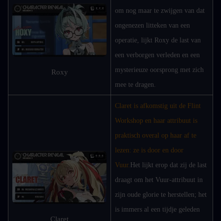
om nog maar te zwijgen van dat 
ongenezen litteken van een 
operatie, lijkt Roxy de last van 
een verborgen verleden en een 
mysterieuze oorsprong met zich 
Roxy
mee te dragen.
Claret is afkomstig uit de Flint 
Workshop en haar attribuut is 
praktisch overal op haar af te 
lezen: ze is door en door 
Vuur.
Het lijkt erop dat zij de last 
draagt om het Vuur-attribuut in 
zijn oude glorie te herstellen; het 
is immers al een tijdje geleden 
Claret