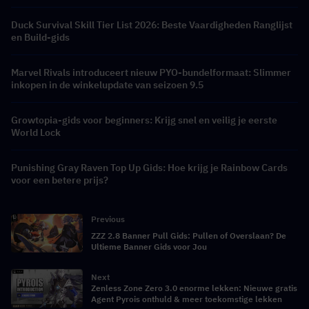
Beloningen
Duck Survival Skill Tier List 2026: Beste Vaardigheden Ranglijst
en Build-gids
Marvel Rivals introduceert nieuw PYO-bundelformaat: Slimmer
inkopen in de winkelupdate van seizoen 9.5
Growtopia-gids voor beginners: Krijg snel en veilig je eerste
World Lock
Punishing Gray Raven Top Up Gids: Hoe krijg je Rainbow Cards
voor een betere prijs?
Previous
ZZZ 2.8 Banner Pull Gids: Pullen of Overslaan? De
Ultieme Banner Gids voor Jou
Next
Zenless Zone Zero 3.0 enorme lekken: Nieuwe gratis
Agent Pyrois onthuld & meer toekomstige lekken