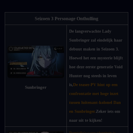
Seizoen 3 Personage Onthulling
De langverwachte Lady 
Sunbringer zal eindelijk haar 
debuut maken in Seizoen 3. 
Hoewel het een mysterie blijft 
hoe deze eerste generatie Void 
Hunter nog steeds in leven 
is,
De teaser-PV hint op een 
Sunbringer
confrontatie met hoge inzet 
tussen luitenant-kolonel Dan 
en Sunbringer.
Zeker iets om 
naar uit te kijken!