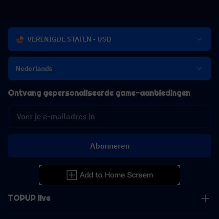
VERENIGDE STATEN - USD
Nederlands
Ontvang gepersonaliseerde game-aanbiedingen
Abonneren
TOPUP live