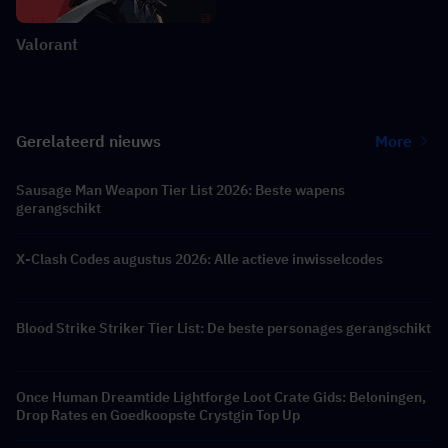
Valorant
Gerelateerd nieuws
More
Sausage Man Weapon Tier List 2026: Beste wapens
gerangschikt
X-Clash Codes augustus 2026: Alle actieve inwisselcodes
Blood Strike Striker Tier List: De beste personages gerangschikt
Once Human Dreamtide Lightforge Loot Crate Gids: Beloningen,
Drop Rates en Goedkoopste Crystgin Top Up