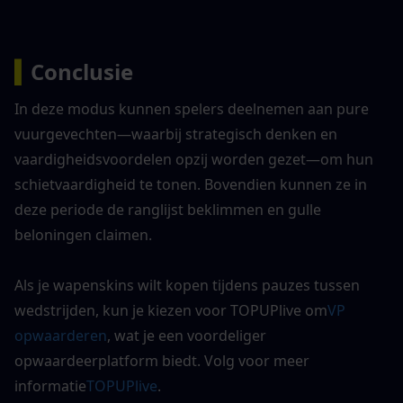
▍
Conclusie
In deze modus kunnen spelers deelnemen aan pure 
vuurgevechten—waarbij strategisch denken en 
vaardigheidsvoordelen opzij worden gezet—om hun 
schietvaardigheid te tonen. Bovendien kunnen ze in 
deze periode de ranglijst beklimmen en gulle 
beloningen claimen.
Als je wapenskins wilt kopen tijdens pauzes tussen 
wedstrijden, kun je kiezen voor TOPUPlive om
VP 
opwaarderen
, wat je een voordeliger 
opwaardeerplatform biedt. Volg voor meer 
informatie
TOPUPlive
.