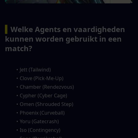
▍
Welke Agents en vaardigheden 
kunnen worden gebruikt in een 
match?
Jett (Tailwind)
Clove (Pick-Me-Up)
Chamber (Rendezvous)
Cypher (Cyber Cage)
Omen (Shrouded Step)
Phoenix (Curveball)
Yoru (Gatecrash)
Iso (Contingency)