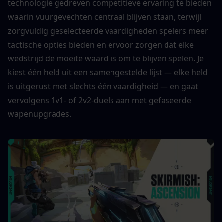
technologie gedreven competitieve ervaring te bieden 
waarin vuurgevechten centraal blijven staan, terwijl 
zorgvuldig geselecteerde vaardigheden spelers meer 
tactische opties bieden en ervoor zorgen dat elke 
wedstrijd de moeite waard is om te blijven spelen. Je 
kiest één held uit een samengestelde lijst — elke held 
is uitgerust met slechts één vaardigheid — en gaat 
vervolgens 1v1- of 2v2-duels aan met gefaseerde 
wapenupgrades.