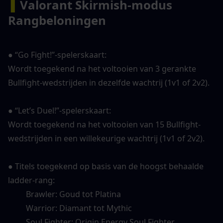
▍
Valorant Skirmish-modus 
Rangbeloningen
● “Go Fight!”-spelerskaart:
Wordt toegekend na het voltooien van 3 gerankte 
Bullfight-wedstrijden in dezelfde wachtrij (1v1 of 2v2).
● “Let’s Duel!”-spelerskaart:
Wordt toegekend na het voltooien van 15 Bullfight-
wedstrijden in een willekeurige wachtrij (1v1 of 2v2).
● Titels toegekend op basis van de hoogst behaalde 
ladder-rang:
　　 Brawler: Goud tot Platina
　　 Warrior: Diamant tot Mythic
　　 Soul Fighter: Origin Energy Soul Fighter