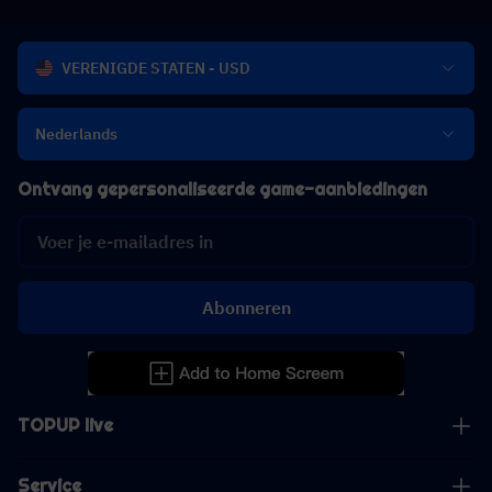
VERENIGDE STATEN - USD
Nederlands
Ontvang gepersonaliseerde game-aanbiedingen
Abonneren
TOPUP live
Service