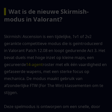
▍
Wat is de nieuwe Skirmish-
modus in Valorant?
Skirmish: Ascension is een tijdelijke, 1v1 of 2v2 
gerankte competitieve modus die is geïntroduceerd 
in Valorant Patch 12.08 en loopt gedurende Act 3. Het 
bevat duels met hoge inzet op kleine maps, een 
gecureerde
14-agent
roster met elk één vaardigheid en 
gefaseerde wapens, met een sterke focus op 
mechanica. De modus maakt gebruik van 
afzonderlijke FTW (For The Win) klassementen om te 
stijgen.
Deze spelmodus is ontworpen om een snelle, door 