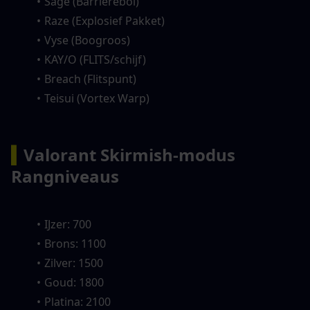
Sage (Barrièrebol)
Raze (Explosief Pakket)
Vyse (Boogroos)
KAY/O (FLITS/schijf)
Breach (Flitspunt)
Teisui (Vortex Warp)
▍
Valorant Skirmish-modus 
Rangniveaus
IJzer: 700
Brons: 1100
Zilver: 1500
Goud: 1800
Platina: 2100