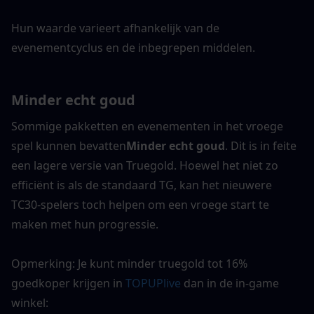
Hun waarde varieert afhankelijk van de 
evenementcyclus en de inbegrepen middelen.
Minder echt goud
Sommige pakketten en evenementen in het vroege 
spel kunnen bevatten
Minder echt goud
. Dit is in feite 
een lagere versie van Truegold. Hoewel het niet zo 
efficiënt is als de standaard TG, kan het nieuwere 
TC30-spelers toch helpen om een vroege start te 
maken met hun progressie.
Opmerking: Je kunt minder truegold tot 16% 
goedkoper krijgen in 
TOPUPlive
 dan in de in-game 
winkel: 