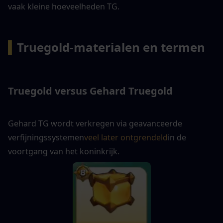
vaak kleine hoeveelheden TG.
▍
Truegold-materialen en termen
Truegold versus Gehard Truegold
Gehard TG wordt verkregen via geavanceerde 
verfijningssystemen
veel later ontgrendeld
in de 
voortgang van het koninkrijk.