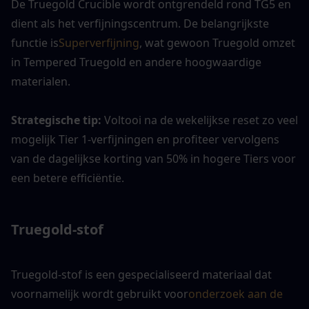
De Truegold Crucible wordt ontgrendeld rond TG5 en 
dient als het verfijningscentrum. De belangrijkste 
functie is
Superverfijning
, wat gewoon Truegold omzet 
in Tempered Truegold en andere hoogwaardige 
materialen.
Strategische tip: 
Voltooi na de wekelijkse reset zo veel 
mogelijk Tier 1-verfijningen en profiteer vervolgens 
van de dagelijkse korting van 50% in hogere Tiers voor 
een betere efficiëntie.
Truegold-stof
Truegold-stof is een gespecialiseerd materiaal dat 
voornamelijk wordt gebruikt voor
onderzoek aan de 