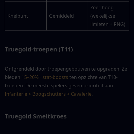
Zeer hoog 
Knelpunt
Gemiddeld
(wekelijkse 
limieten + RNG)
Truegold-troepen (T11)
Ontgrendeld door troepengebouwen te upgraden. Ze 
bieden 
15–20%+ stat-boosts
 ten opzichte van T10-
troepen. De meeste spelers geven prioriteit aan 
Infanterie > Boogschutters > Cavalerie
.
Truegold Smeltkroes