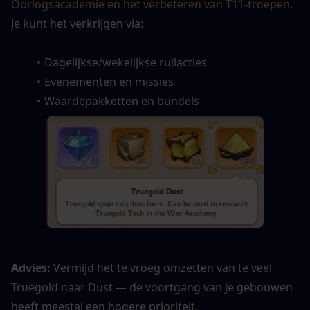
Oorlogsacademie en het verbeteren van T11-troepen
. 
Je kunt het verkrijgen via:
Dagelijkse/wekelijkse ruilacties
Evenementen en missies
Waardepakketten en bundels
Advies: 
Vermijd het te vroeg omzetten van te veel 
Truegold naar Dust — de voortgang van je gebouwen 
heeft meestal een hogere prioriteit.