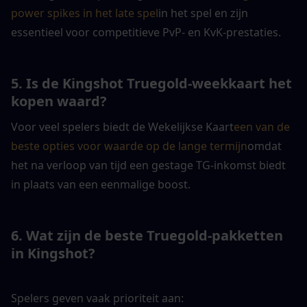
power spikes in het late spel
in het spel en zijn 
essentieel voor competitieve PvP- en KvK-prestaties.
5. Is de Kingshot Truegold-weekkaart het 
kopen waard?
Voor veel spelers biedt de Wekelijkse Kaart
een van de 
beste opties voor waarde op de lange termijn
omdat 
het na verloop van tijd een gestage TG-inkomst biedt 
in plaats van een eenmalige boost.
6. Wat zijn de beste Truegold-pakketten 
in Kingshot?
Spelers geven vaak prioriteit aan: