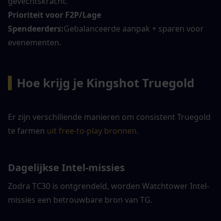
gevechtskracht.
Prioriteit voor F2P/Lage 
Spendeerders:
Gebalanceerde aanpak + sparen voor 
evenementen.
▍
Hoe krijg je Kingshot Truegold
Er zijn verschillende manieren om consistent Truegold 
te farmen
uit free-to-play bronnen
.
Dagelijkse Intel-missies
Zodra TC30 is ontgrendeld, worden Watchtower Intel-
missies een betrouwbare bron van TG.