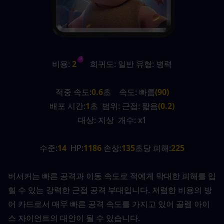
비용:
 2
   희귀도: 일반 유형: 병력
적중 속도:
0.6
초    속도: 빠름
(90)
배포 시간:
1
초  범위: 근접: 짧음
(0.2)
대상: 지상  개수: x1
수준:
14
  HP:
1186
 손상:
135
초당 피해:
225
버서커는 빠른 공격과 이동 속도로 적에게 막대한 피해를 입
힐 수 있는 강력한 근접 공격 부대입니다. 저렴한 비용의 방
어 카드로서 매우 빠른 공격 속도를 가지고 있어 골렘 아이
스 자이언트의 대안이 될 수 있습니다.