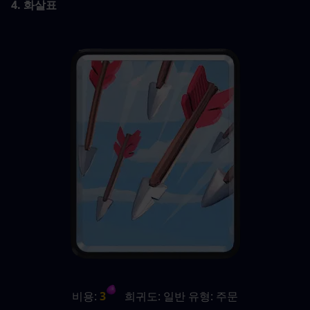
4. 화살표
비용:
 3
   희귀도: 일반 유형: 주문