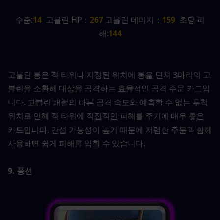
수준:
14
  고블린 HP：
267 
고블린 데미지：
159
  초당 피
해:
144
고블린 통은 적 타워나 지정된 위치에 통을 던져 3마리의 고
블린을 소환해 대상을 공격하는 효율적인 공격 주문 카드입
니다. 고블린 배럴의 빠른 공격 속도와 예측할 수 없는 투척 
위치로 인해 적 타워에 직접적인 피해를 주기에 매우 좋은 
카드입니다. 간섭 가능성이 높기 때문에 저렴한 주문과 함께 
사용하면 쉽게 피해를 입힐 수 있습니다.
9. 풍선