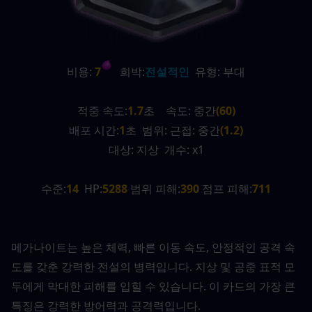
비용:
 7
   희박:
전설적인
  유형: 부대
적중 속도:
1.7
초    속도: 중간
(60)
배포 시간:
1
초  범위: 근접: 중간
(1.2)
대상: 지상  개수: x1
수준:
14
  HP:
5288
 범위 피해:
390 
점프 피해:
711
메가나이트는 높은 체력, 빠른 이동 속도, 안정적인 공격 속
도를 갖춘 강력한 전설의 병력입니다. 지상 및 공중 표적 모
두에게 막대한 피해를 입힐 수 있습니다. 이 카드의 가장 큰 
특징은 강력한 방어력과 공격력입니다. 