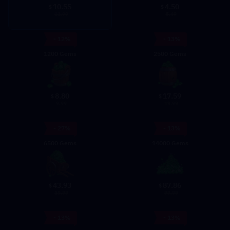
10.55
4.50
$
$
11.99
5.49
- 12%
- 13%
1200 Gems
2500 Gems
8.80
17.59
$
$
9.99
19.99
- 27%
- 13%
6500 Gems
14000 Gems
43.93
87.86
$
$
59.99
99.99
- 13%
- 13%