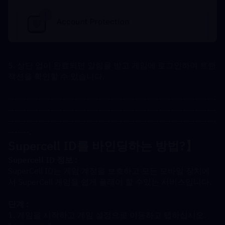
5. 상단 업이 완료되면 알림을 받고 게임에 로그인하여 트랜
잭션을 확인할 수 있습니다.
---------------------------------------------------------------------
---------------------------------------------------------------------
---------------------------------------------------------------------
-------.
Supercell ID를 바인딩하는 방법?】
Supercell ID 정보 :
SuperCell ID는 게임 계정을 보호하고 모든 모바일 장치에
서 SuperCell 게임을 쉽게 플레이 할 수있는 서비스입니다.
단계 :
1. 게임을 시작하고 게임 설정으로 이동하고 탭하십시오. 