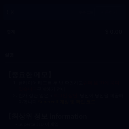
사용하기
$ 0.00
합계
설명
【중요한 메모】
플레이어 태그를 두 번 확인하고
슈퍼 셀 ID에 묶여 
있습니다
구매하기 전에
현재 상단 업은 a 
로그인 상단
, 당신이 당신을 제공해
야합니다 
Supercell 계정 및 확인 코드. 
【최상위 정보 information
Supercell ID 이메일