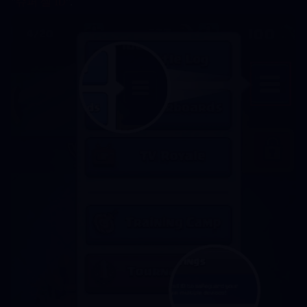
"
슈퍼 셀 ID
".