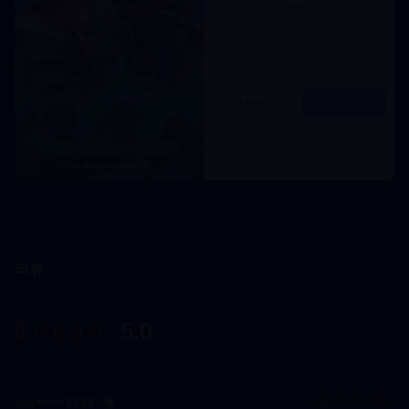
리뷰
5.0
2072 평점
eas****1212