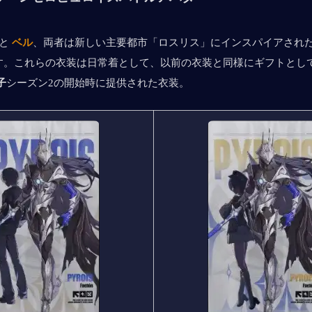
 と 
ベル
、両者は新しい主要都市「ロスリス」にインスパイアされ
す。これらの衣装は日常着として、以前の衣装と同様にギフトとし
子
シーズン2の開始時に提供された衣装。