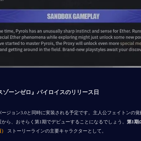
レスゾーンゼロ』パイロイスのリリース日
バージョン3.0と同時に実装される予定です。主人公フェイトンの
置から、おそらく第1期でデビューすることになるでしょう。
第1期
頃）
 ストーリーラインの主要キャラクターとして。