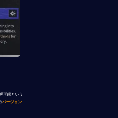
覚醒形態という
の
バージョン