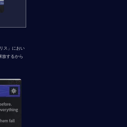
スリス」におい
解放するから