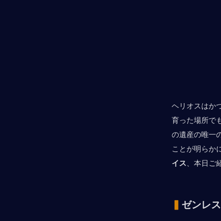
ヘリオスはか
育った場所で
の遺産の唯一
ことが明らか
イス
、本日ご
▍
ゼンレス