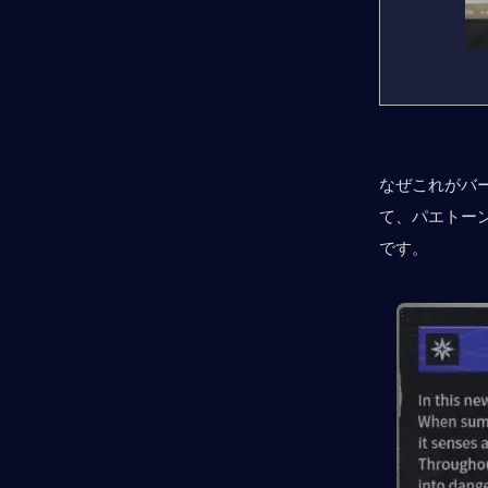
なぜこれがバ
て、パエトー
です。