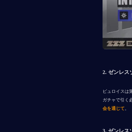
2. 
ゼンレス
ピュロイスは第
ガチャで引く
会を通じて
。
3. 
ゼンレス