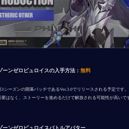
ゾーンゼロ
ピュロイスの入手方法：
無料
3シーズンの開幕パッチであるVer.3.0でリリースされる予定です
必要はなく、ストーリーを進めるだけで解放される可能性が高いで
ゾーンゼロ
ピュロイス
バトルアバター