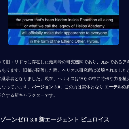
つて旧エリドゥに存在した最高峰の研究機関であり、兄妹であるア
もあります。旧都が陥落した際、ヘリオス研究所は破壊されました
の継承者となりました。現在、ヘリオスは彼らの中に特殊な力を植
になっています。
バージョン 3.0
、この力は実体となり 
エーテルの
紹介する新キャラクターです。
ゾーンゼロ 3.0 新エージェント ピュロイス