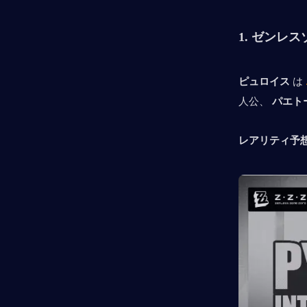
1. 
ゼンレス
ピュロイス
 は 
人公、 
パエト
レアリティ予