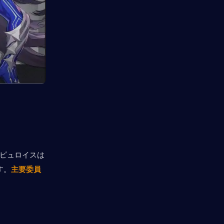
。ピュロイスは
す。
主要委員