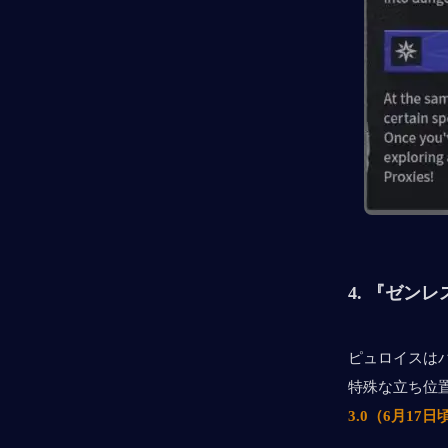
4. 『ゼン
ピュロイスは
特殊な立ち位
3.0（6月17日