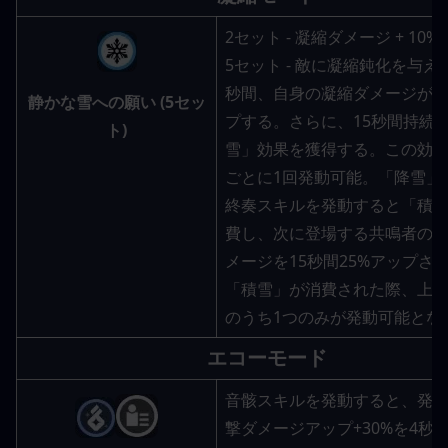
2セット - 凝縮ダメージ + 10%
5セット - 敵に凝縮鈍化を与え
秒間、自身の凝縮ダメージが1
静かな雪への願い (5セッ
プする。さらに、15秒間持続
ト)
雪」効果を獲得する。この効果
ごとに1回発動可能。「降雪」
終奏スキルを発動すると「積
費し、次に登場する共鳴者の
メージを15秒間25%アップさ
「積雪」が消費された際、上
のうち1つのみが発動可能とな
エコーモード
音骸スキルを発動すると、発
撃ダメージアップ+30%を4秒