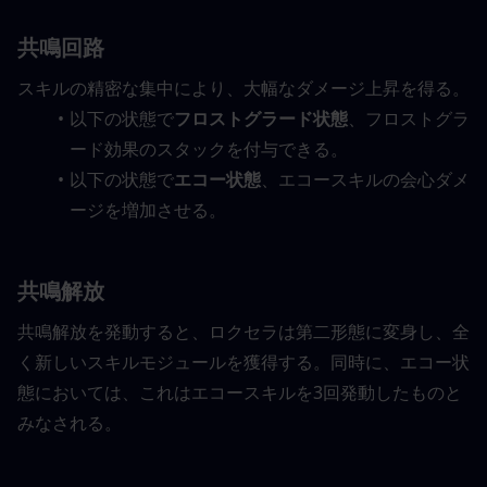
共鳴回路
スキルの精密な集中により、大幅なダメージ上昇を得る。
以下の状態で
フロストグラード状態
、フロストグラ
ード効果のスタックを付与できる。
以下の状態で
エコー状態
、エコースキルの会心ダメ
ージを増加させる。
共鳴解放
共鳴解放を発動すると、ロクセラは第二形態に変身し、全
く新しいスキルモジュールを獲得する。同時に、エコー状
態においては、これはエコースキルを3回発動したものと
みなされる。