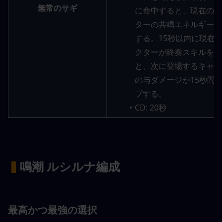
無常のサギ
に命中すると、現在のキ
ターの共鳴エネルギーが
する。15秒以内に現在
クターが終奏スキルを発
と、次に登場するキャラ
の与ダメージが15秒間1
プする。
CD: 20秒
▍
鳴潮 ルシルナ編成
最高かつ最強の選択