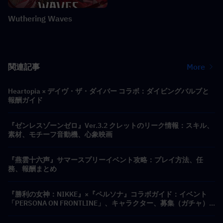
Wuthering Waves
関連記事
More
Heartopia × デイヴ・ザ・ダイバー コラボ：ダイビングバルブと
報酬ガイド
『ゼンレスゾーンゼロ』Ver.3.2 クレットのリーク情報：スキル、
素材、モチーフ音動機、心象映画
『燕雲十六声』サマースプリーイベント攻略：プレイ方法、任
務、報酬まとめ
『勝利の女神：NIKKE』×『ペルソナ』コラボガイド：イベント
「PERSONA ON FRONTLINE」、キャラクター、募集（ガチャ）
＆報酬まとめ