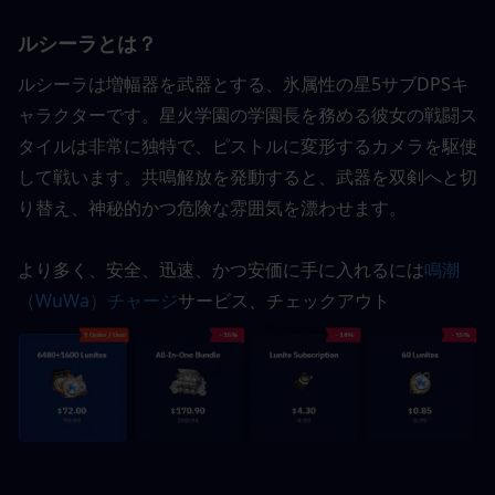
ルシーラとは？
ルシーラは増幅器を武器とする、氷属性の星5サブDPSキ
ャラクターです。星火学園の学園長を務める彼女の戦闘ス
タイルは非常に独特で、ピストルに変形するカメラを駆使
して戦います。共鳴解放を発動すると、武器を双剣へと切
り替え、神秘的かつ危険な雰囲気を漂わせます。
より多く、安全、迅速、かつ安価に手に入れるには
鳴潮
（WuWa）チャージ
サービス、チェックアウト