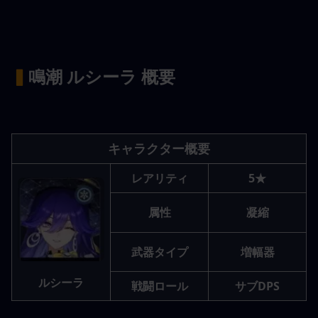
▍
鳴潮 ルシーラ 概要
キャラクター概要
レアリティ
5★
属性
凝縮
武器タイプ
増幅器
ルシーラ
戦闘ロール
サブDPS