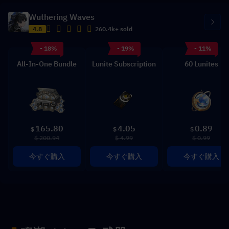
Wuthering Waves
4.8
260.4k+ sold
- 18%
- 19%
- 11%
All-In-One Bundle
Lunite Subscription
60 Lunites
165.80
4.05
0.89
$
$
$
$ 200.94
$ 4.99
$ 0.99
今すぐ購入
今すぐ購入
今すぐ購入