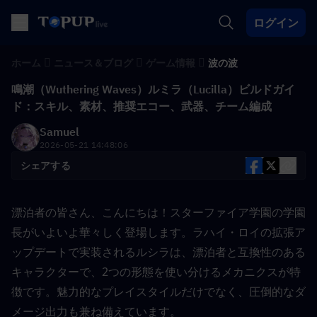
ログイン
ホーム
ニュース＆ブログ
ゲーム情報
波の波
鳴潮（Wuthering Waves）ルミラ（Lucilla）ビルドガイ
ド：スキル、素材、推奨エコー、武器、チーム編成
Samuel
2026-05-21 14:48:06
シェアする
漂泊者の皆さん、こんにちは！スターファイア学園の学園
長がいよいよ華々しく登場します。ラハイ・ロイの拡張ア
ップデートで実装されるルシラは、漂泊者と互換性のある
キャラクターで、2つの形態を使い分けるメカニクスが特
徴です。魅力的なプレイスタイルだけでなく、圧倒的なダ
メージ出力も兼ね備えています。