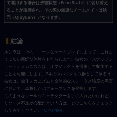
て運用する場合は残響状態（Echo State）に切り替え
ることが推奨され、その際の最適なチームメイトは秋
元（Qiuyuan）となります。
▍
結論
ルシラは、そのユニークなゲームプレイによって、これま
でにない新鮮な体験をもたらします。彼女の「スナップシ
ョット」メカニズムは、オブジェクトを撮影して収集する
ことを可能にします。2本のスパイクを武器として振るう
彼女は、操作メカニズムと全体的なステータス強度の両面
において、卓越したパフォーマンスを発揮します。
このようなクールなキャラクターを手に入れたいけれど、
リソース不足が心配だという方は、ぜひこちらをチェック
してみてください。
TOPUPlive。