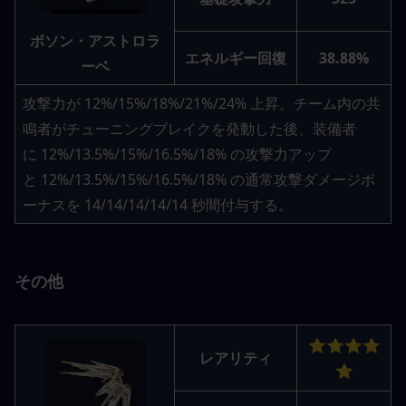
ボソン・アストロラ
エネルギー回復
38.88%
ーベ
攻撃力が 12%/15%/18%/21%/24% 上昇。チーム内の共
鳴者がチューニングブレイクを発動した後、装備者
に 12%/13.5%/15%/16.5%/18% の攻撃力アップ
と 12%/13.5%/15%/16.5%/18% の通常攻撃ダメージボ
ーナスを 14/14/14/14/14 秒間付与する。
その他
⭐⭐⭐⭐
レアリティ
⭐