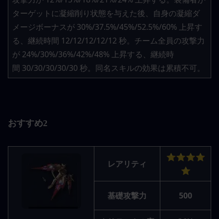
ターゲットに凝縮削り状態を与えた後、自身の凝縮ダ
メージボーナスが 30%/37.5%/45%/52.5%/60% 上昇す
る、継続時間 12/12/12/12/12 秒。チーム全員の攻撃力
が 24%/30%/36%/42%/48% 上昇する、継続時
間 30/30/30/30/30 秒。同名スキルの効果は累積不可。
おすすめ2
⭐⭐⭐⭐
レアリティ
⭐
基礎攻撃力
500