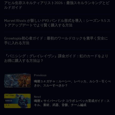
アヒル生存スキルティアリスト2026：最強スキルランキングとビ
ルドガイド
Marvel Rivals が新しい PYO バンドル形式を導入：シーズン 9.5 ス
トアアップデートでより賢く購入する方法
Growtopia初心者ガイド：最初のワールドロックを素早く安全に
手に入れる方法
『パニシング：グレイレイヴン』課金ガイド：虹のカードをより
お得に購入する方法は？
Previous
鳴潮 3.4 ガチャ：ルーシー、レベッカ、ルシラ - 引くべ
きか、スルーすべきか？
Next
鳴潮 x サイバーパンク コラボ レベッカ育成ガイド：ス
キル、素材、武器、音骸、チーム編成