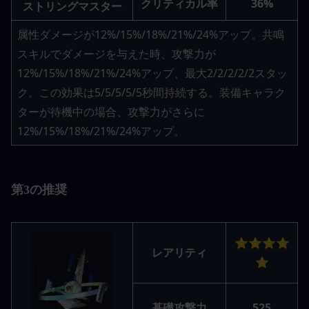
クリティカル率
36%
ストリングマスター
属性ダメージが12%/15%/18%/21%/24%アップ。共鳴
スキルでダメージを与えた時、攻撃力が
12%/15%/18%/21%/24%アップ、最大2/2/2/2/2スタッ
ク。この効果は5/5/5/5/5秒間持続する。装備キャラク
ターが待機中の場合、攻撃力がさらに
12%/15%/18%/21%/24%アップ。
第3の推奨
⭐⭐⭐⭐
レアリティ
⭐
基礎攻撃力
525