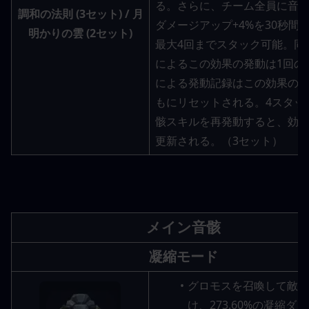
る。さらに、チーム全員に音
調和の法則 (3セット
) / 
月
ダメージアップ+4%を30秒間
明かりの雲 (2セット
)
最大4回までスタック可能。同
によるこの効果の発動は1回の
による発動記録はこの効果の
もにリセットされる。4スタッ
骸スキルを再発動すると、効
更新される。（3セット）
メイン音骸
凝縮モード
グロモスを召喚して敵を
け、273.60%の凝縮ダ