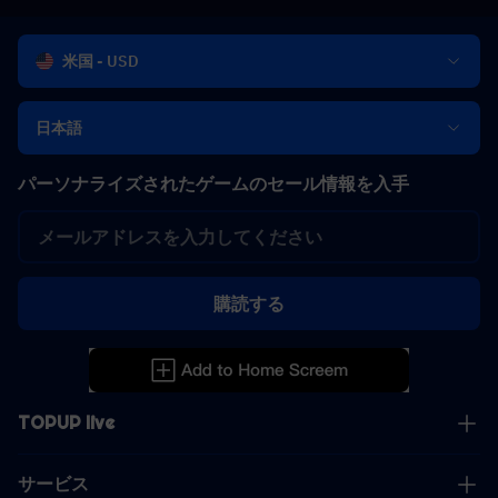
米国 - USD
日本語
パーソナライズされたゲームのセール情報を入手
購読する
TOPUP live
サービス