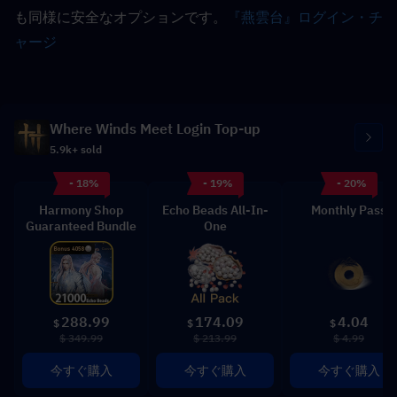
も同様に安全なオプションです。
『燕雲台』ログイン・チ
ャージ
Where Winds Meet Login Top-up
5.9k+ sold
- 18%
- 19%
- 20%
Harmony Shop
Echo Beads All-In-
Monthly Pass
Guaranteed Bundle
One
288.99
174.09
4.04
$
$
$
$ 349.99
$ 213.99
$ 4.99
今すぐ購入
今すぐ購入
今すぐ購入