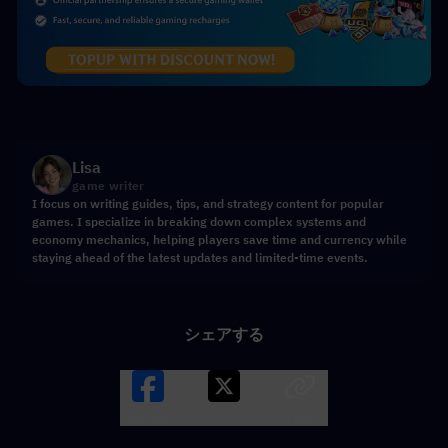
Lisa
game writer
I focus on writing guides, tips, and strategy content for popular
games. I specialize in breaking down complex systems and
economy mechanics, helping players save time and currency while
staying ahead of the latest updates and limited-time events.
シェアする
Facebook
X
LINK