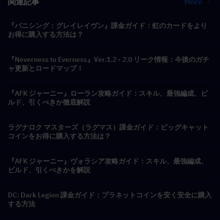
関連記事
More
『パニシング：グレイレイヴン』課金ガイド：虹のカードをより
お得に購入する方法は？
『Neverness to Everness』Ver.1.2 - 2.0 リーク情報：今後のガチ
ャ更新とロードマップ！
『AFK ジャーニー』ローラン攻略ガイド：スキル、最強編成、ビ
ルド、引くべきか徹底解説
ラグナロク マスターズ（ラグマス）課金ガイド：ビッグキャット
コインをお得に購入する方法は？
『AFK ジャーニー』ヴォラシア攻略ガイド：スキル、最強編成、
ビルド、引くべきかを解説
DC: Dark Legion 課金ガイド：プラネットコインを安く安全に購入
する方法