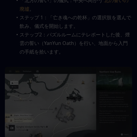
「北方の誓い」の儀式：中央へ向かう 
北の誓いの
廃墟
。
ステップ 1：「亡き魂への乾杯」の選択肢を選んで
飲み、儀式を開始します。
ステップ2：パズルルームにテレポートした後、煙
雲の誓い（YanYun Oath）を行い、地面から入門
の手紙を拾います。