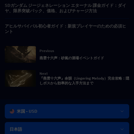
SDガンダム ジージェネレーション エターナル 課金ガイド：ダイ
ヤ、限界突破パック、価格、およびチャージ方法
アヒルサバイバル初心者ガイド：新規プレイヤーのための必須ヒ
ント
Previous
燕雲十六声：砂嵐の酒場イベントガイド
Next
『燕雲十六声』余韻（Lingering Melody）完全攻略：隠
しボスから効率的な入手方法まで
米国 - USD
日本語