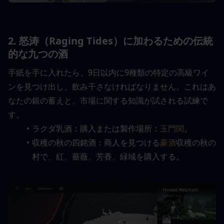
2. 怒涛（Raging Tides）に加わるための伝統
的な九つの酒
手紙を手に入れたら、9日以内に9種類の特定の高級ワイ
ンを見つけ出し、飲み干さなければなりません。これはあ
なたの銀の蓄えと、市場に関する知識が試される試練で
す。
ラクダ乳酒：購入または製作場所：
玉門関
。
収穫の秋の四銘酒：商人を見つける
豪酒
収穫の秋の
村で、紅、薔薇、芳香、緑域を購入する。