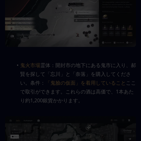
鬼火市場
霊体：開封市の地下にある鬼市に入り、郝
賢を探して「忘川」と「奈落」を購入してくださ
い。条件：
「鬼臉の仮面」を着用していること
ここ
で取引ができます。これらの酒は高価で、1本あた
り約1,200銀貨かかります。