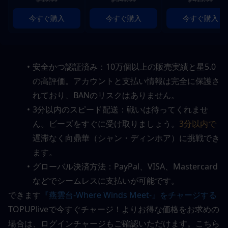
今すぐ購入
今すぐ購入
今すぐ購入
安全かつ認証済み：10万個以上の販売実績と星5.0
の高評価。アカウントと支払い情報は完全に保護さ
れており、BANのリスクはありません。
3分以内のスピード配送：戦いは待ってくれませ
ん。ビーズをすぐに受け取りましょう。
3分以内で
遅滞なく向鼎華（シャン・ディンホア）に挑戦でき
ます。
グローバル決済方法：PayPal、VISA、Mastercard
などでシームレスに支払いが可能です。
できます
『燕雲台-Where Winds Meet-』をチャージする
TOPUPliveで今すぐチャージ！よりお得な価格をお求めの
場合は、ログインチャージもご確認いただけます。こちら