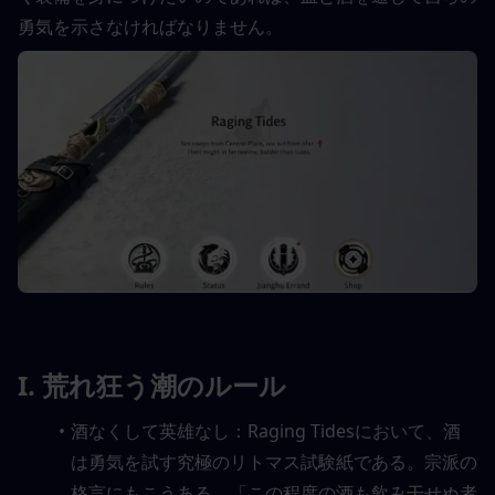
勇気を示さなければなりません。
I. 荒れ狂う潮のルール
酒なくして英雄なし：Raging Tidesにおいて、酒
は勇気を試す究極のリトマス試験紙である。宗派の
格言にもこうある。「この程度の酒も飲み干せぬ者