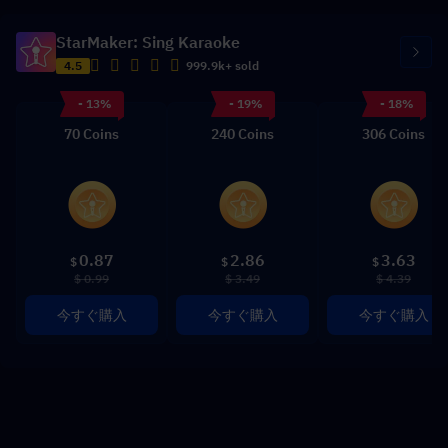
StarMaker: Sing Karaoke
4.5
999.9k+ sold
- 13%
- 19%
- 18%
70 Coins
240 Coins
306 Coins
0.87
2.86
3.63
$
$
$
$ 0.99
$ 3.49
$ 4.39
今すぐ購入
今すぐ購入
今すぐ購入