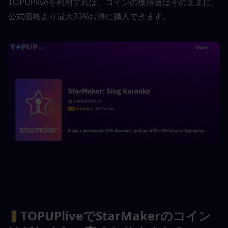
TOPUPliveを利用すれば、コインの獲得量はそのままに、
公式価格より最大23%お得に購入できます。
▍
TOPUPliveでStarMakerのコイン