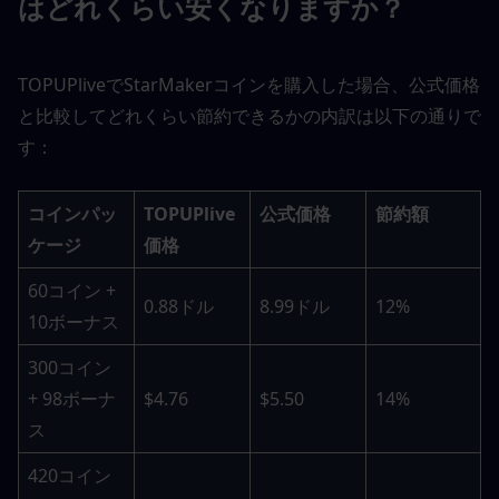
はどれくらい安くなりますか？
TOPUPliveでStarMakerコインを購入した場合、公式価格
と比較してどれくらい節約できるかの内訳は以下の通りで
す：
コインパッ
TOPUPlive
公式価格
節約額
ケージ
価格
60コイン + 
0.88ドル
8.99ドル
12%
10ボーナス
300コイン 
+ 98ボーナ
$4.76
$5.50
14%
ス
420コイン 