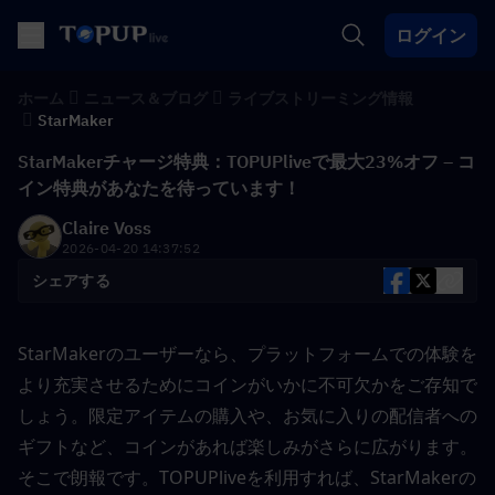
ログイン
ホーム
ニュース＆ブログ
ライブストリーミング情報
StarMaker
StarMakerチャージ特典：TOPUPliveで最大23%オフ – コ
イン特典があなたを待っています！
Claire Voss
2026-04-20 14:37:52
シェアする
StarMakerのユーザーなら、プラットフォームでの体験を
より充実させるためにコインがいかに不可欠かをご存知で
しょう。限定アイテムの購入や、お気に入りの配信者への
ギフトなど、コインがあれば楽しみがさらに広がります。
そこで朗報です。TOPUPliveを利用すれば、StarMakerの