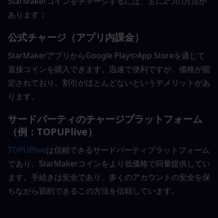
StarMakerコインをチャージするには、主に2つの方法が
あります：
公式チャージ（アプリ内課金）
StarMakerアプリからGoogle PlayやApp Storeを通じて
直接コインを購入できます。迅速で便利ですが、価格が固
定されており、割引がほとんどないというデメリットがあ
ります。
サードパーティのチャージプラットフォーム
（例：TOPUPlive）
TOPUPlive
は信頼できるサードパーティプラットフォーム
であり、StarMakerコインをより低価格で同量提供してい
ます。手続きは安全であり、多くのアカウントの安全を保
ちながら節約できるこの方法を信頼しています。