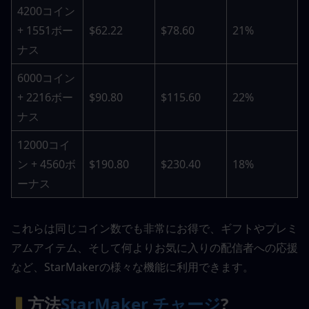
4200コイン 
+ 1551ボー
$62.22
$78.60
21%
ナス
6000コイン 
+ 2216ボー
$90.80
$115.60
22%
ナス
12000コイ
ン + 4560ボ
$190.80
$230.40
18%
ーナス
これらは同じコイン数でも非常にお得で、ギフトやプレミ
アムアイテム、そして何よりお気に入りの配信者への応援
など、StarMakerの様々な機能に利用できます。
▍
方法
StarMaker チャージ
?