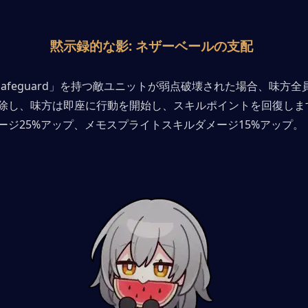
黙示録的な影: ネザーベールの支配
ast Safeguard」を持つ敵ユニットが弱点破壊された場合、味方
除し、味方は即座に行動を開始し、スキルポイントを回復しま
ージ25%アップ、メモスプライトスキルダメージ15%アップ。