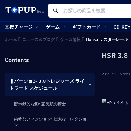
直接チャージ
ゲーム
ギフトカード
CD-KEY
ホーム
ニュース＆ブログ
ゲーム情報
Honkai：スターレール
HSR 3
Contents
2025-12-16 11:1
▍バージョン 3.8トレジャーズ ライ
トワード スケジュール
黙示録的な影: 霊長類の騎士
純粋なフィクション: 壮大なコレクショ
ン