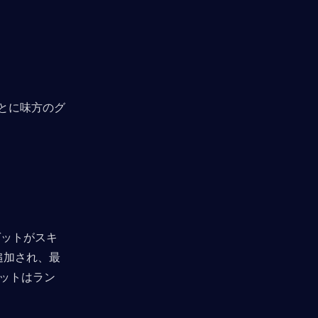
とに味方のグ
ゲットがスキ
追加され、最
ットはラン