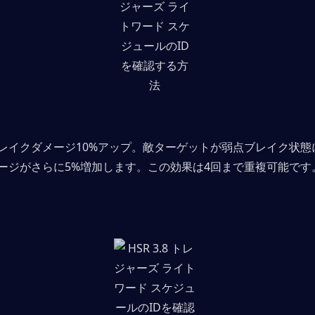
レイクダメージ10%アップ。敵ターゲットが弱点ブレイク状態
ージがさらに5%増加します。この効果は4回まで重複可能です