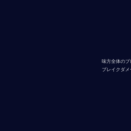
味方全体のブ
ブレイクダメ