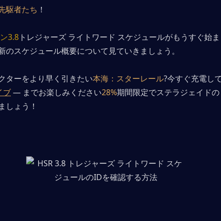
先駆者たち
！
3.8
トレジャーズ ライトワード スケジュールがもうすぐ始まり
新のスケジュール概要について見ていきましょう。
クターをより早く引きたい
本海：スターレール
?今すぐ充電し
イブ
 — までお楽しみください
28%
期間限定でステラジェイドの
ましょう！