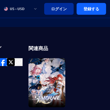
ログイン
登録する
US - USD
ル
関連商品