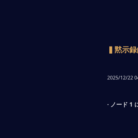
▍黙示録
2025/12/22 
· ノード 