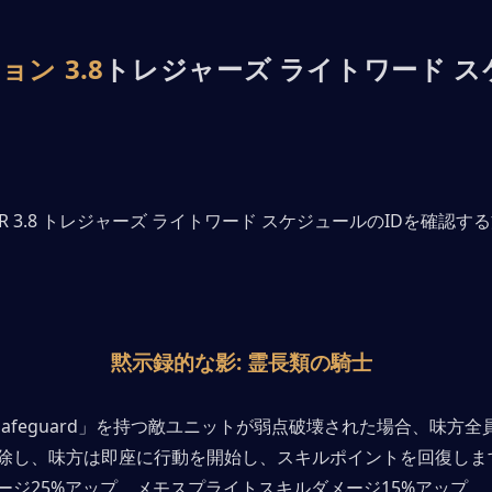
ン 3.8
トレジャーズ ライトワード ス
黙示録的な影: 霊長類の騎士
ast Safeguard」を持つ敵ユニットが弱点破壊された場合、味方
除し、味方は即座に行動を開始し、スキルポイントを回復しま
ージ25%アップ、メモスプライトスキルダメージ15%アップ。