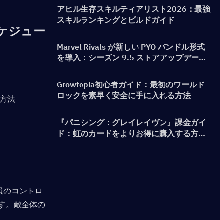
ャ）＆報酬まとめ
アヒル生存スキルティアリスト2026：最強
スキルランキングとビルドガイド
ケジュー
Marvel Rivals が新しい PYO バンドル形式
を導入：シーズン 9.5 ストアアップデート
でより賢く購入する方法
Growtopia初心者ガイド：最初のワールド
ロックを素早く安全に手に入れる方法
『パニシング：グレイレイヴン』課金ガイ
ド：虹のカードをよりお得に購入する方法
は？
全員のコントロ
す。敵全体の