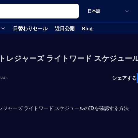
日本語
日替わりセール
近日公開
Blog
.8 トレジャーズ ライトワード スケジュー
シェアする
5:45