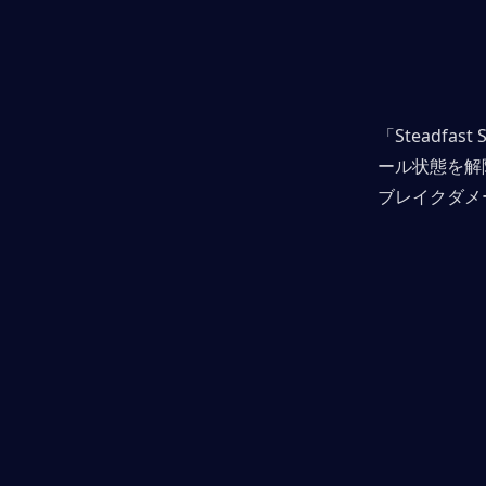
「Steadf
ール状態を解
ブレイクダメ