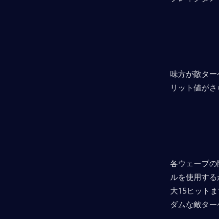
味方が敵ター
リット値がさら
各ウェーブの
ルを使用する
大15ヒット
ダムな敵ター