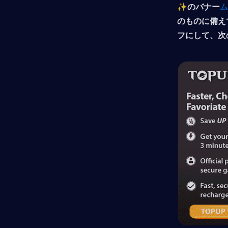
✨
のバナー
ム
のものに備え
フにして、次