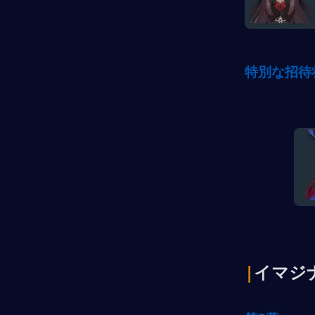
特別な招待
|
イマジ