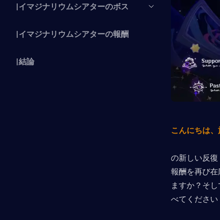
|イマジナリウムシアターのボス
|イマジナリウムシアターの報酬
|結論
こんにちは、
の新しい反復
報酬を再び在
ますか？そし
べてください