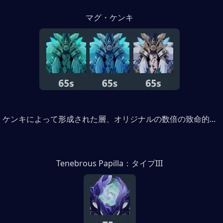
マグ・ケンキ
・ケンキによって形成された層、オリジナルの数倍の致命的...
Tenebrous Papilla：タイプIII