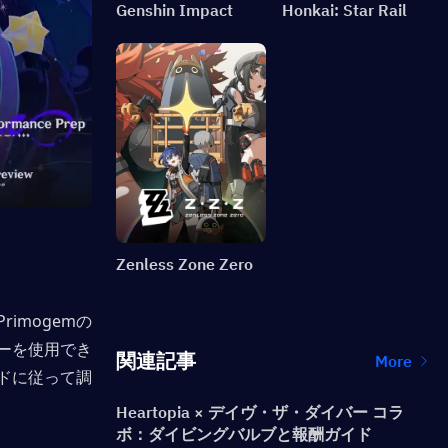
Genshin Impact
Honkai: Star Rail
Zenless Zone Zero
imogemの
ーを使用でき
関連記事
More
ドに従って調
Heartopia × デイヴ・ザ・ダイバー コラ
ボ：ダイビングバルブと報酬ガイド