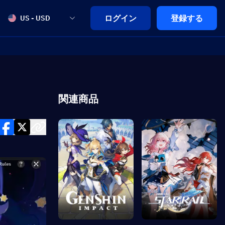
ログイン
登録する
US - USD
関連商品