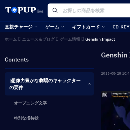
直接チャージ
ゲーム
ギフトカード
CD-KEY
ホーム
ニュース＆ブログ
ゲーム情報
Genshin Impact
Genshin 
Contents
2025-08-28 10:4
|想像力豊かな劇場のキャラクター
の要件
オープニング文字
特別な招待状