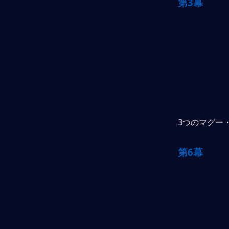
第3幕
3つのマグー
第6幕