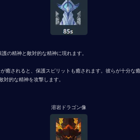
は、保護の精神と敵対的な精神に現れます。
ーが癒されると、保護スピリットも癒されます。彼らが十分な
敵対的な精神を攻撃します。
溶岩ドラゴン像