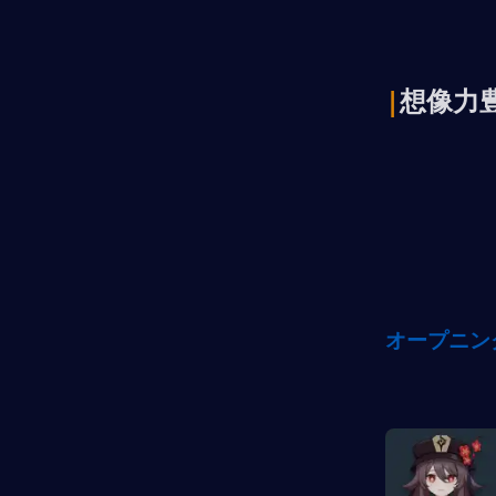
|
想像力
オープニン