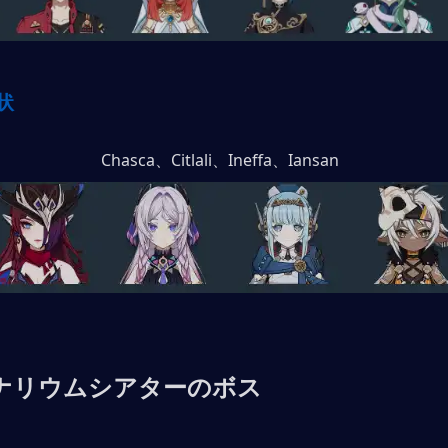
状
Chasca、Citlali、Ineffa、Iansan
ナリウムシアターのボス