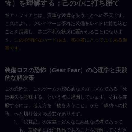
怖）を理解する：己の心に打ち勝て
ギア・フィアとは、貴重な装備を失うことへの不安です。
これにより、プレイヤーは優れた装備をレイドに持ち込む
ことを躊躇し、常に不利な状況に置かれることになりま
す。
この心理的なハードルは、初心者にとってよくある障
害です。
装備ロスの恐怖（Gear Fear）の心理学と実践
的な解決策
この恐怖は、このゲームの核心的なメカニズムである「死
は喪失を意味する」という点に起因しています。それを克
服するには、考え方を「物を失うこと」から「成功への投
資」へと切り替える必要があります。
「消耗品」の定義：どんなに高価な装備であって
も、最終的には消耗品であることを理解してくださ