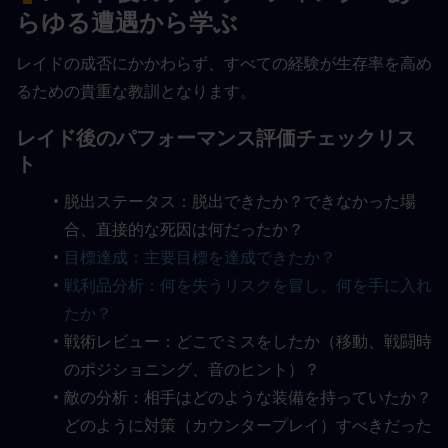
らゆる遭遇から学ぶ
レイドの成否にかかわらず、すべての経験が生存率を高め
るための貴重な教訓となります。
レイド後のパフォーマンス評価チェックリス
ト
脱出ステータス：脱出できたか？できなかった場
合、直接的な死因は何だったか？
目標達成：主要目標を達成できたか？
戦利品分析：何を失うリスクを冒し、何を手に入れ
たか？
戦術レビュー：どこでミスをしたか（移動、戦闘時
のポジショニング、音のヒント）？
敵の分析：相手はどのような装備を持っていたか？
どのように対策（カウンタープレイ）すべきだった