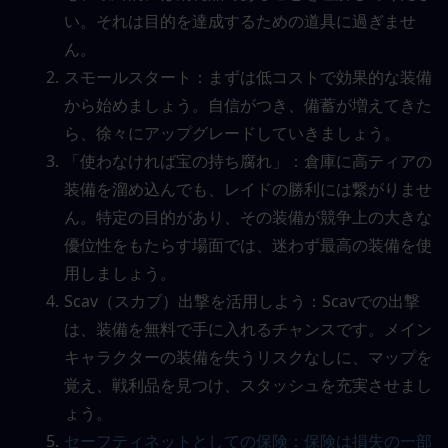
い。それは目的を達成するための道具に過ぎませ
ん。
スモールスタート：まずは低コストで効果的な装備
から始めましょう。自信がつき、備蓄が増えてきた
ら、徐々にアップグレードしていきましょう。
「使わなければ宝の持ち腐れ」：倉庫に高ティアの
装備を溜め込んでも、レイドの勝利には繋がりませ
ん。特定の目的があり、その装備が競争上の大きな
優位性をもたらす場面では、迷わず最高の装備を使
用しましょう。
Scav（スカブ）出撃を活用しよう：Scavでの出撃
は、装備を無料で手に入れるチャンスです。メイン
キャラクターの装備を失うリスクなしに、マップを
覚え、戦利品を見つけ、スタッシュを充実させまし
ょう。
セーフティネットとしての保険：保険は損失の一部