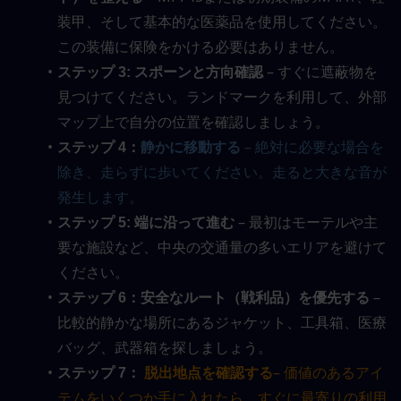
装甲、そして基本的な医薬品を使用してください。
この装備に保険をかける必要はありません。
 – すぐに遮蔽物を
ステップ 3: スポーンと方向確認
見つけてください。ランドマークを利用して、外部
マップ上で自分の位置を確認しましょう。
 – 絶対に必要な場合を
ステップ 4：
静かに移動する
除き、走らずに歩いてください。走ると大きな音が
発生します。
 – 最初はモーテルや主
ステップ 5: 端に沿って進む
要な施設など、中央の交通量の多いエリアを避けて
ください。
 – 
ステップ 6：安全なルート（戦利品）を優先する
比較的静かな場所にあるジャケット、工具箱、医療
バッグ、武器箱を探しましょう。
– 価値のあるアイ
ステップ 7：
 脱出地点を確認する
テムをいくつか手に入れたら、すぐに最寄りの利用