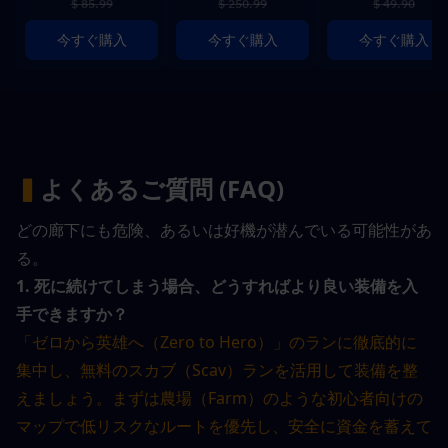
$ 85.99
$ 250.99
$ 49.90
今すぐ購入
今すぐ購入
今すぐ購入
▍
よくあるご質問 (FAQ)
どの廊下にも危険、あるいは好機が潜んでいる可能性があ
る。
1. 死に続けてしまう場合、どうすればより良い装備を入
手できますか？
「ゼロから英雄へ（Zero to Hero）」のランに徹底的に
集中し、無料のスカブ（Scav）ランを活用して装備を整
えましょう。まずは農場（Farm）のような初心者向けの
マップで低リスクなルートを優先し、安全に資金を蓄えて