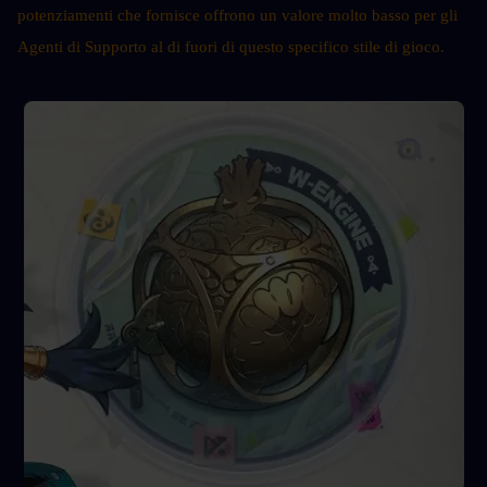
potenziamenti che fornisce offrono un valore molto basso per gli 
Agenti di Supporto al di fuori di questo specifico stile di gioco.