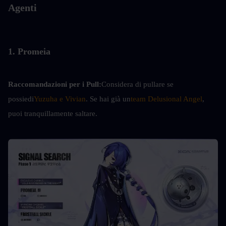
Agenti
1. Promeia
Raccomandazioni per i Pull:
Considera di pullare se 
possiedi
Yuzuha e Vivian
. Se hai già un
team Delusional Angel
, 
puoi tranquillamente saltare.