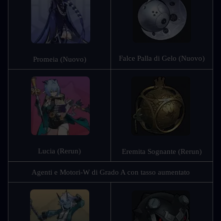
Falce Palla di Gelo (Nuovo)
Promeia (Nuovo)
Lucia (Rerun)
Eremita Sognante (Rerun)
Agenti e Motori-W di Grado A con tasso aumentato