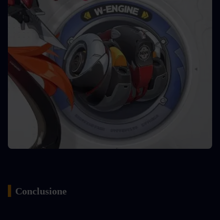
▍
Conclusione