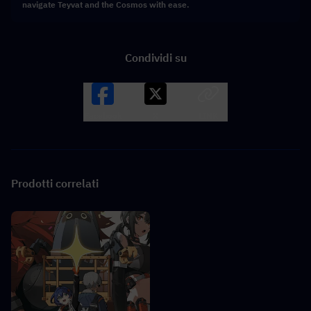
navigate Teyvat and the Cosmos with ease.
Condividi su
Facebook
X
LINK
Prodotti correlati