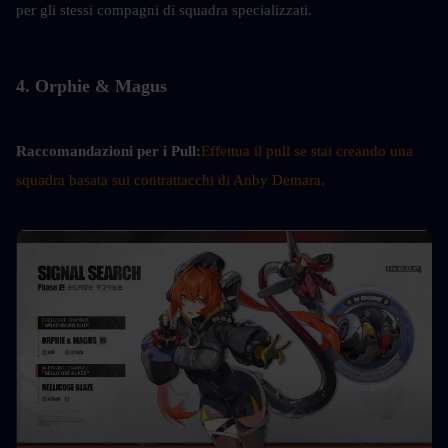
per gli stessi compagni di squadra specializzati.
4. Orphie & Magus
Raccomandazioni per i Pull:
Effettua il pull se stai creando una 
squadra basata sui contrattacchi di Anby Demara.