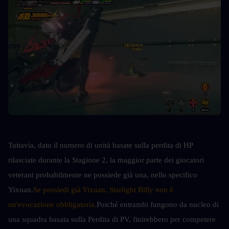
Tuttavia, dato il numero di unità basate sulla perdita di HP 
rilasciate durante la Stagione 2, la maggior parte dei giocatori 
veterani probabilmente ne possiede già una, nello specifico 
Yixuan.
Se possiedi già Yixuan, Starlight Billy non è 
un'evocazione obbligatoria.
Poiché entrambi fungono da nucleo di 
una squadra basata sulla Perdita di PV, finirebbero per competere 