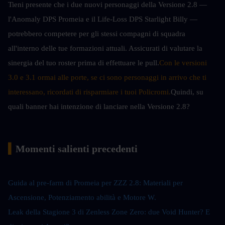
Tieni presente che i due nuovi personaggi della Versione 2.8 — 
l'Anomaly DPS Promeia e il Life-Loss DPS Starlight Billy — 
potrebbero competere per gli stessi compagni di squadra 
all'interno delle tue formazioni attuali. Assicurati di valutare la 
sinergia del tuo roster prima di effettuare le pull.
Con le versioni 
3.0 e 3.1 ormai alle porte, se ci sono personaggi in arrivo che ti 
interessano, ricordati di risparmiare i tuoi Policromi.
Quindi, su 
quali banner hai intenzione di lanciare nella Versione 2.8?
▍
Momenti salienti precedenti
Guida al pre-farm di Promeia per ZZZ 2.8: Materiali per 
Ascensione, Potenziamento abilità e Motore W
.
Leak della Stagione 3 di Zenless Zone Zero: due Void Hunter? E 