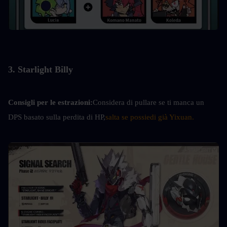
3. Starlight Billy
Consigli per le estrazioni:
Considera di pullare se ti manca un 
DPS basato sulla perdita di HP,
salta se possiedi già Yixuan.