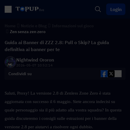
Login
Home
Notizie e Blog
Informazioni sul gioco
Zen senza zen zero
Guida ai Banner di ZZZ 2.8: Pull o Skip? La guida
definitiva ai banner per te
Nightwind Ororon
2026-05-07 10:52:14
Condividi su
Saluti, Proxy! La versione 2.8 di Zenless Zone Zero è stata 
aggiornata con successo il 6 maggio. Siete ancora indecisi su 
quale personaggio sia il più adatto alla vostra squadra? In questa 
guida discuteremo i consigli sulle estrazioni per i banner della 
versione 2.8 per aiutarvi a risolvere ogni dubbio.