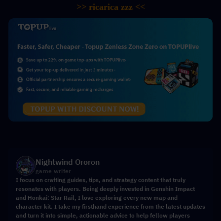
>> ricarica zzz <<
Nightwind Ororon
game writer
I focus on crafting guides, tips, and strategy content that truly
resonates with players. Being deeply invested in Genshin Impact
and Honkai: Star Rail, I love exploring every new map and
character kit. I take my firsthand experience from the latest updates
and turn it into simple, actionable advice to help fellow players