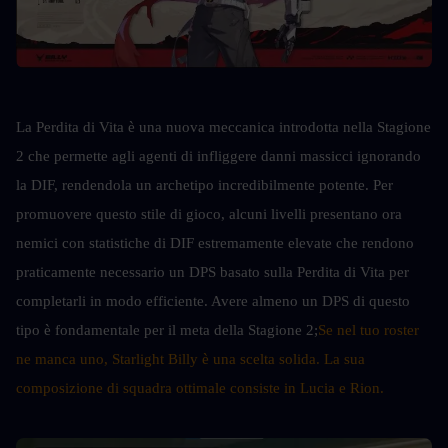
La Perdita di Vita è una nuova meccanica introdotta nella Stagione 
2 che permette agli agenti di infliggere danni massicci ignorando 
la DIF, rendendola un archetipo incredibilmente potente. Per 
promuovere questo stile di gioco, alcuni livelli presentano ora 
nemici con statistiche di DIF estremamente elevate che rendono 
praticamente necessario un DPS basato sulla Perdita di Vita per 
completarli in modo efficiente. Avere almeno un DPS di questo 
tipo è fondamentale per il meta della Stagione 2;
Se nel tuo roster 
ne manca uno, Starlight Billy è una scelta solida. La sua 
composizione di squadra ottimale consiste in Lucia e Rion.