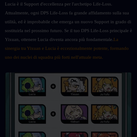
Lucia è il Support d'eccellenza per l'archetipo Life-Loss. 
Attualmente, ogni DPS Life-Loss fa grande affidamento sulla sua 
utilità, ed è improbabile che emerga un nuovo Support in grado di 
sostituirla nel prossimo futuro. Se il tuo DPS Life-Loss principale è 
Yixuan, ottenere Lucia diventa ancora più fondamentale.
La 
sinergia tra Yixuan e Lucia è eccezionalmente potente, formando 
uno dei nuclei di squadra più forti nell'attuale meta.