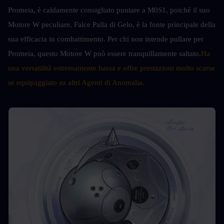
Promeia, è caldamente consigliato puntare a M0S1, poiché il suo 
Motore W peculiare, Falce Palla di Gelo, è la fonte principale della 
sua efficacia in combattimento. Per chi non intende pullare per 
Promeia, questo Motore W può essere tranquillamente saltato.
Ha 
una versatilità estremamente bassa e offre prestazioni molto scarse 
se equipaggiato su altri Agenti di Anomalia.