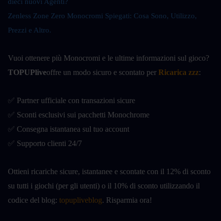
dieci nuovi Agenti?
Zenless Zone Zero Monocromi Spiegati: Cosa Sono, Utilizzo, 
Prezzi e Altro.
Vuoi ottenere più Monocromi e le ultime informazioni sul gioco?
TOPUPlive
offre un modo sicuro e scontato per
Ricarica zzz
:
✅ Partner ufficiale con transazioni sicure
✅ Sconti esclusivi sui pacchetti Monochrome
✅ Consegna istantanea sul tuo account
✅ Supporto clienti 24/7
Ottieni ricariche sicure, istantanee e scontate con il 12% di sconto 
su tutti i giochi (per gli utenti) o il 10% di sconto utilizzando il 
codice del blog: 
topupliveblog
. Risparmia ora! 