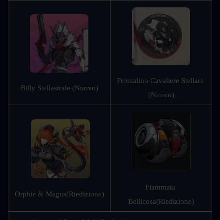
Frontalino Cavaliere Stellare 
Billy Stellastrale (Nuovo)
(Nuovo)
Fiammata 
Orphie & Magus
(Riedizione)
Bellicosa
(Riedizione)