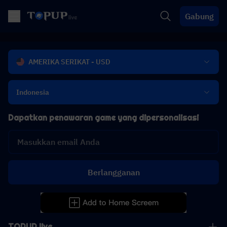
Gabung
AMERIKA SERIKAT - USD
Indonesia
Dapatkan penawaran game yang dipersonalisasi
Berlangganan
TOPUP live