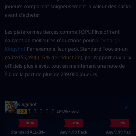
joueurs comparent soigneusement la valeur des packs 
avant d'acheter.
Les plateformes tierces comme TOPUPlive offrent 
souvent de meilleures réductions pour
la recharge 
Kingshot.
Par exemple, leur pack Standard Tout-en-un 
coûte
156,49 $ (16 % de réduction)
, par rapport aux prix 
officiels plus élevés, tout en maintenant une note de 
5,0 de la part de plus de 239 000 joueurs.
Kingshot
5.0
294.9k+ sold
- 10%
- 8%
- 11%
Standard ALL-IN-
Any 4.99 Pack
Any 9.99 Pack