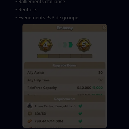
Ralliements d'alliance
Renforts
Événements PvP de groupe