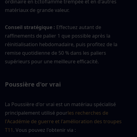
ordinaire en Ectoflamme trempée et en d'autres 
matériaux de grande valeur.
Conseil stratégique : 
Effectuez autant de 
raffinements de palier 1 que possible après la 
réinitialisation hebdomadaire, puis profitez de la 
remise quotidienne de 50 % dans les paliers 
supérieurs pour une meilleure efficacité.
Poussière d'or vrai
La Poussière d'or vrai est un matériau spécialisé 
principalement utilisé pour
les recherches de 
l'Académie de guerre et l'amélioration des troupes 
T11
. Vous pouvez l'obtenir via :