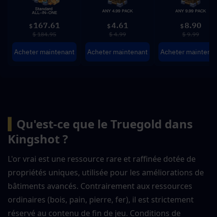
167.61
4.61
8.90
$
$
$
$ 184.95
$ 4.99
$ 9.99
Acheter maintenant
Acheter maintenant
Acheter maintena
▍
Qu'est-ce que le Truegold dans 
Kingshot ?
L'or vrai est une ressource rare et raffinée dotée de 
propriétés uniques, utilisée pour les améliorations de 
bâtiments avancés. Contrairement aux ressources 
ordinaires (bois, pain, pierre, fer), il est strictement 
réservé au contenu de fin de jeu. Conditions de 