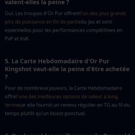
valent-elles la peine ?
Oui. Les troupes d'Or Pur offrent
l'un des plus grands 
pics de puissance en fin de partie
du jeu et sont 
essentielles pour les performances compétitives en 
PvP et KvK.
5. La Carte Hebdomadaire d'Or Pur 
Kingshot vaut-elle la peine d'être achetée 
?
Pour de nombreux joueurs, la Carte Hebdomadaire 
offre
l'une des meilleures options de valeur à long 
terme
car elle fournit un revenu régulier en TG au fil du 
temps plutôt qu'un boost ponctuel.