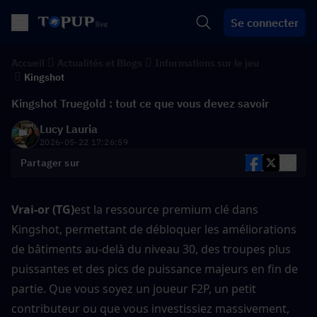
Se connecter
Accueil
Actualités et Blogs
Informations sur le jeu
Kingshot
Kingshot Truegold : tout ce que vous devez savoir
Lucy Lauria
2026-05-22 17:26:59
Partager sur
Vrai-or (TG)
est la ressource premium clé dans 
Kingshot, permettant de débloquer les améliorations 
de bâtiments au-delà du niveau 30, des troupes plus 
puissantes et des pics de puissance majeurs en fin de 
partie. Que vous soyez un joueur F2P, un petit 
contributeur ou que vous investissiez massivement, 