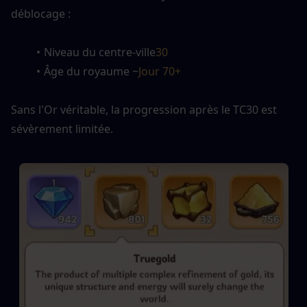
déblocage :
Niveau du centre-ville
30
Âge du royaume ~
Jour 70+
Sans l'Or véritable, la progression après le TC30 est 
sévèrement limitée.