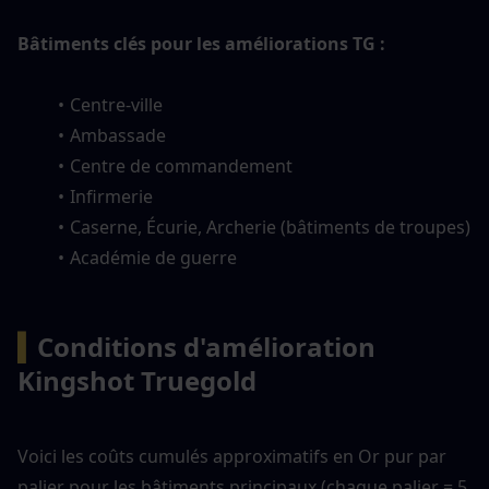
Bâtiments clés pour les améliorations TG :
Centre-ville
Ambassade
Centre de commandement
Infirmerie
Caserne, Écurie, Archerie (bâtiments de troupes)
Académie de guerre
▍
Conditions d'amélioration 
Kingshot Truegold
Voici les coûts cumulés approximatifs en Or pur par 
palier pour les bâtiments principaux (chaque palier = 5 