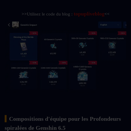
topupliveblog
>>
Utilisez le code du blog : 
<<
▍
Compositions d'équipe pour les Profondeurs 
spiralées de Genshin 6.5 