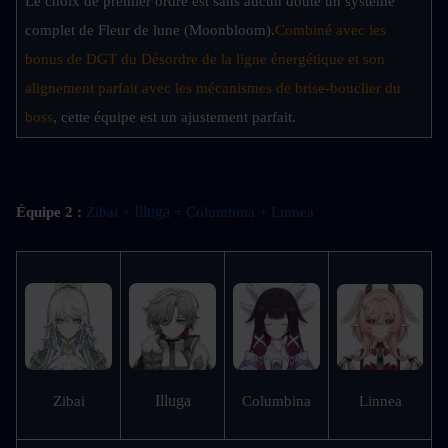
Le choix de premier ordre est sans aucun doute un système 
complet de Fleur de lune (Moonbloom).
Combiné avec les 
bonus de DGT du Désordre de la ligne énergétique et son 
alignement parfait avec les mécanismes de brise-bouclier du 
boss
, cette équipe est un ajustement parfait.
 Illuga
Équipe 2 :
Zibai +
 + Columbina + Linnea
Illuga
Zibai
Columbina
Linnea