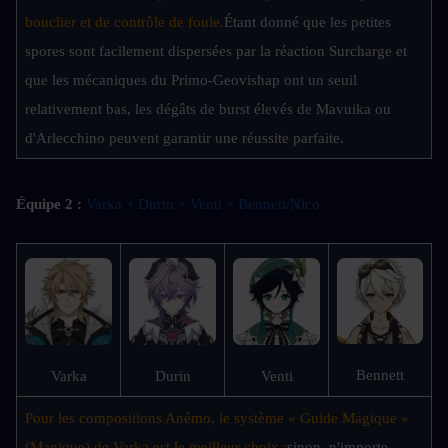
bouclier et de contrôle de foule.
Étant donné que les petites 
spores sont facilement dispersées par la réaction Surcharge et 
que les mécaniques du Primo-Geovishap ont un seuil 
relativement bas, les dégâts de burst élevés de Mavuika ou 
d'Arlecchino peuvent garantir une réussite parfaite.
Équipe 2 :
Varka + Durin + Venti + Bennett/Nico 
Bennett
Varka
Durin
Venti
Pour les compositions Anémo, le système « Guide Magique » 
(Magique) de Varka est le meilleur choix ;
sinon, n'importe 