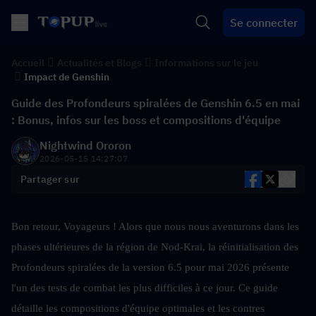
Se connecter
Accueil
Actualités et Blogs
Informations sur le jeu
Impact de Genshin
Guide des Profondeurs spiralées de Genshin 6.5 en mai
: Bonus, infos sur les boss et compositions d'équipe
Nightwind Ororon
2026-05-15 14:27:07
Partager sur
Bon retour, Voyageurs ! Alors que nous nous aventurons dans les 
phases ultérieures de la région de Nod-Krai, la réinitialisation des 
Profondeurs spiralées de la version 6.5 pour mai 2026 présente 
l'un des tests de combat les plus difficiles à ce jour. Ce guide 
détaille les compositions d'équipe optimales et les contres 