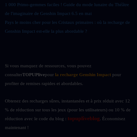
1 000 Primo-gemmes faciles ! Guide du mode lunaire du Théâtre 
de l'imaginaire de Genshin Impact 6.5 en mai
Pays le moins cher pour les Cristaux primaires : où la recharge de 
Genshin Impact est-elle la plus abordable ?
Si vous manquez de ressources, vous pouvez 
consulter
TOPUPlive
pour
la recharge Genshin Impact
pour 
profiter de remises rapides et abordables.
Obtenez des recharges sûres, instantanées et à prix réduit avec 12 
% de réduction sur tous les jeux (pour les utilisateurs) ou 10 %
de 
topupliveblog
réduction avec le code du blog : 
. Économisez 
maintenant ! 