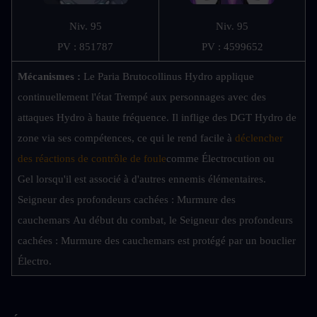
Niv. 95
Niv. 95
PV : 851787
PV : 4599652
Mécanismes : 
Le Paria Brutocollinus Hydro applique 
continuellement l'état Trempé aux personnages avec des 
attaques Hydro à haute fréquence. Il inflige des DGT Hydro de 
zone via ses compétences, ce qui le rend facile à 
déclencher 
des réactions de contrôle de foule
comme Électrocution ou 
Gel lorsqu'il est associé à d'autres ennemis élémentaires. 
Seigneur des profondeurs cachées : Murmure des 
cauchemars Au début du combat, le Seigneur des profondeurs 
cachées : Murmure des cauchemars est protégé par un bouclier 
Électro.