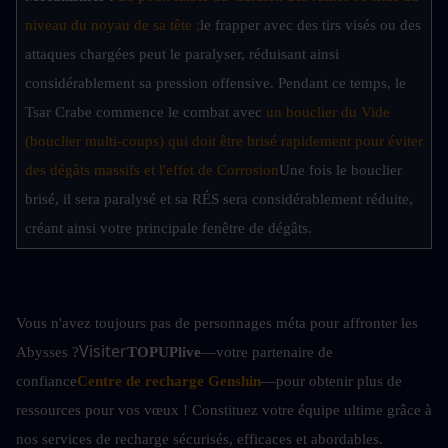
niveau du noyau de sa tête ;
le frapper avec des tirs visés ou des 
attaques chargées peut le paralyser, réduisant ainsi 
considérablement sa pression offensive. Pendant ce temps, le 
Tsar Crabe commence le combat avec 
un bouclier du Vide 
(bouclier multi-coups) qui doit être brisé rapidement pour éviter 
des dégâts massifs et l'effet de Corrosion
Une fois le bouclier 
brisé, il sera paralysé et sa RÉS sera considérablement réduite, 
créant ainsi votre principale fenêtre de dégâts.
Vous n'avez toujours pas de personnages méta pour affronter les 
Visiter
Abysses ?
TOPUPlive
—votre partenaire de 
confiance
Centre de recharge Genshin
—pour obtenir plus de 
ressources pour vos vœux ! Constituez votre équipe ultime grâce à 
nos services de recharge sécurisés, efficaces et abordables.