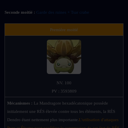
Seconde moitié :
Garde des ruines + Tsar crabe
Première moitié
NV. 100
PV : 3593809
Mécanismes : 
La Mandragore hexadécatonique possède 
initialement une RÉS élevée contre tous les éléments, la RÉS 
Dendro étant nettement plus importante.
L'utilisation d'attaques 