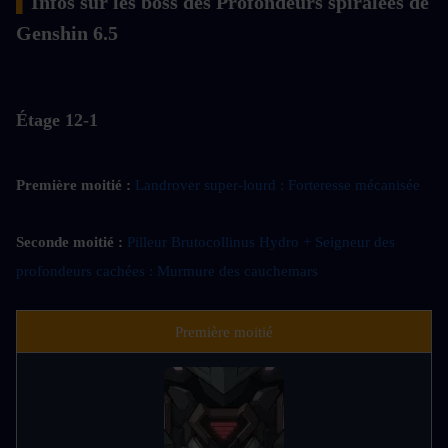
▍
Infos sur les boss des Profondeurs spiralées de 
Genshin 6.5 
Étage 12-1
Première moitié : 
Landrover super-lourd : Forteresse mécanisée
Seconde moitié : 
Pilleur Brutocollinus Hydro + Seigneur des 
profondeurs cachées : Murmure des cauchemars
Première moitié