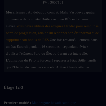
PV : 3657161
Mécanismes : 
Au début du combat, Maha Vasudevayaputra 
commence dans un état Brûlé avec une RÉS extrêmement 
élevée.
Vous devez utiliser des attaques Dendro pour remplir sa 
barre de progression, afin de lui redonner son état normal et de 
supprimer son bonus de RÉS.
Une fois restauré, il entrera dans 
un état Étourdi pendant 16 secondes ; cependant, évitez 
d'utiliser l'élément Pyro ou Électro durant cet intervalle. 
L'utilisation du Pyro le forcera à repasser à l'état Brûlé, tandis 
que l'Électro déclenchera son état Activé à haute attaque.
Étage 12-3
Première moitié :
Mandragore hexadécatonique