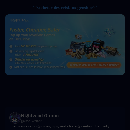
>>acheter des cristaux genshin<<
Nightwind Ororon
game writer
I focus on crafting guides, tips, and strategy content that truly