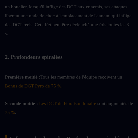
un bouclier, lorsqu'il inflige des DGT aux ennemis, ses attaques 
libèrent une onde de choc à l'emplacement de l'ennemi qui inflige 
des DGT réels. Cet effet peut être déclenché une fois toutes les 3 
s.
2. Profondeurs spiralées
Première moitié :
Tous les membres de l'équipe reçoivent un 
Bonus de DGT Pyro de 75 %
.
Seconde moitié :
Les DGT de Floraison lunaire
 sont augmentés de 
75 %
.