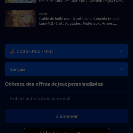
tenue de Citlali et Charlotte | Genshin Impact 6.7
Luna VIII
Next
Guide de build pour Nicole dans Genshin Impact
Luna VII (6.6) : Aptitudes, Matériaux, Armes,
Artéfacts, Guide d'invocation et Compositions
d'équipe
ÉTATS-UNIS - USD
français
Obtenez des offres de jeux personnalisées
S'abonner