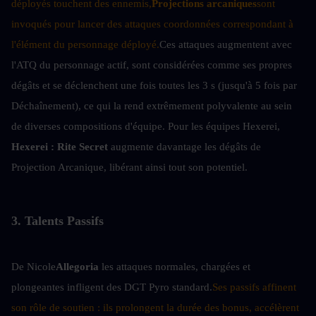
déployés touchent des ennemis,
Projections arcaniques
sont 
invoqués pour lancer des attaques coordonnées correspondant à 
l'élément du personnage déployé.
Ces attaques augmentent avec 
l'ATQ du personnage actif, sont considérées comme ses propres 
dégâts et se déclenchent une fois toutes les 3 s (jusqu'à 5 fois par 
Déchaînement), ce qui la rend extrêmement polyvalente au sein 
de diverses compositions d'équipe. Pour les équipes Hexerei, 
Hexerei : Rite Secret
 augmente davantage les dégâts de 
Projection Arcanique, libérant ainsi tout son potentiel.
3. Talents Passifs
De Nicole
Allegoria
 les attaques normales, chargées et 
plongeantes infligent des DGT Pyro standard.
Ses passifs affinent 
son rôle de soutien : ils prolongent la durée des bonus, accélèrent 