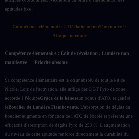
aptitudes fixe :
Compétence élémentaire > Déchaînement élémentaire > 
Attaque normale
Compétence élémentaire : Édit de révélation : Lumière non 
manifestée — Priorité absolue
Sa compétence élémentaire est le cœur absolu de tout le kit de 
Nicole. Lors de l'activation, elle inflige des DGT Pyro de zone, 
accorde à l'équipe
Grâce de la kénose
un bonus d'ATQ, et génère 
le
Bouclier de Lumière Flamboyante
. L'absorption de dégâts du 
bouclier augmente en fonction de l'ATQ de Nicole et présente une 
efficacité d'absorption de dégâts Pyro de 250 %. L'augmentation 
du niveau de cette aptitude renforce directement la durabilité du 