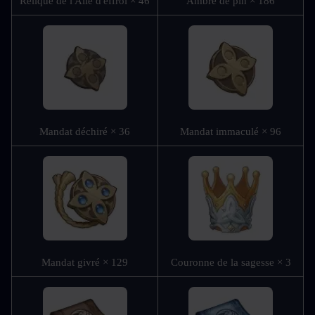
Relique de l'Aile d'effroi × 46
Ambre de pin × 186
Mandat déchiré × 36
Mandat immaculé × 96
Mandat givré × 129
Couronne de la sagesse × 3