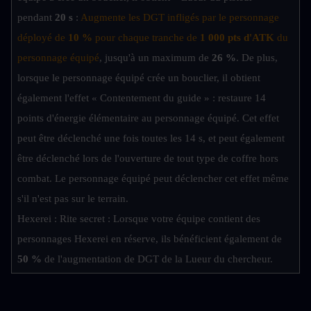
pendant
 20 s
 : 
Augmente les DGT infligés par le personnage 
déployé de 
10 %
 pour chaque tranche de 
1 000 pts d'ATK
 du 
personnage équipé
, jusqu'à un maximum de 
26 %
. De plus, 
lorsque le personnage équipé crée un bouclier, il obtient 
également l'effet « Contentement du guide » : restaure 14 
points d'énergie élémentaire au personnage équipé. Cet effet 
peut être déclenché une fois toutes les 14 s, et peut également 
être déclenché lors de l'ouverture de tout type de coffre hors 
combat. Le personnage équipé peut déclencher cet effet même 
s'il n'est pas sur le terrain.
Hexerei : Rite secret : Lorsque votre équipe contient des 
personnages Hexerei en réserve, ils bénéficient également de 
50 %
 de l'augmentation de DGT de la Lueur du chercheur.