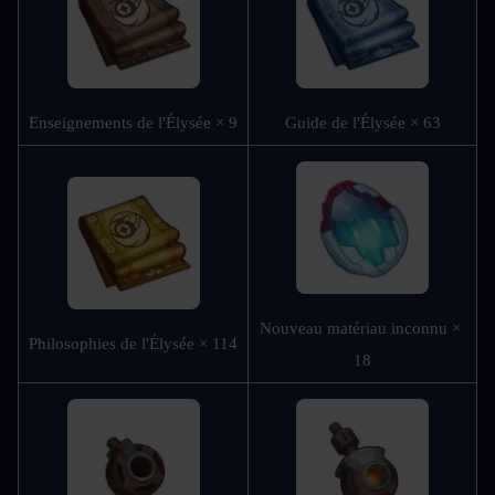
Enseignements de l'Élysée × 9
Guide de l'Élysée × 63
Nouveau matériau inconnu × 
Philosophies de l'Élysée × 114
18