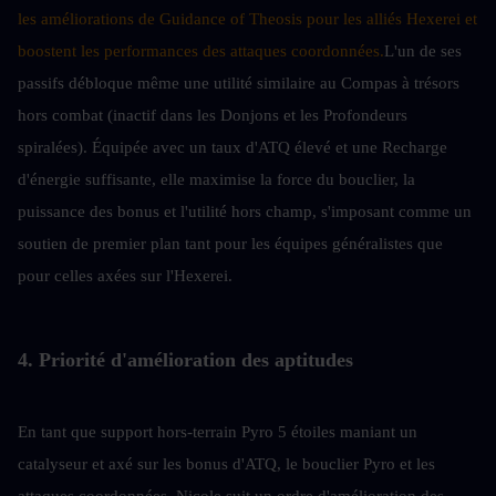
les améliorations de Guidance of Theosis pour les alliés Hexerei et 
boostent les performances des attaques coordonnées.
L'un de ses 
passifs débloque même une utilité similaire au Compas à trésors 
hors combat (inactif dans les Donjons et les Profondeurs 
spiralées). Équipée avec un taux d'ATQ élevé et une Recharge 
d'énergie suffisante, elle maximise la force du bouclier, la 
puissance des bonus et l'utilité hors champ, s'imposant comme un 
soutien de premier plan tant pour les équipes généralistes que 
pour celles axées sur l'Hexerei.
4. Priorité d'amélioration des aptitudes
En tant que support hors-terrain Pyro 5 étoiles maniant un 
catalyseur et axé sur les bonus d'ATQ, le bouclier Pyro et les 
attaques coordonnées, Nicole suit un ordre d'amélioration des 