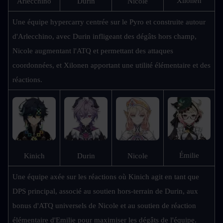
Xilonen
Arlecchino
Durin
Nicole
Une équipe hypercarry centrée sur le Pyro et construite autour 
d'Arlecchino, avec Durin infligeant des dégâts hors champ, 
Nicole augmentant l'ATQ et permettant des attaques 
coordonnées, et Xilonen apportant une utilité élémentaire et des 
réactions.
Émilie
Kinich
Durin
Nicole
Une équipe axée sur les réactions où Kinich agit en tant que 
DPS principal, associé au soutien hors-terrain de Durin, aux 
bonus d'ATQ universels de Nicole et au soutien de réaction 
élémentaire d'Emilie pour maximiser les dégâts de l'équipe.