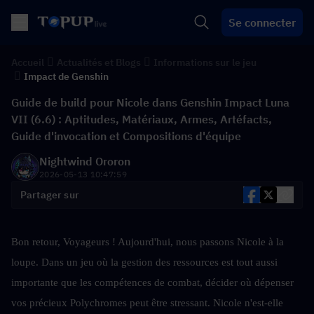
Se connecter
Accueil
Actualités et Blogs
Informations sur le jeu
Impact de Genshin
Guide de build pour Nicole dans Genshin Impact Luna
VII (6.6) : Aptitudes, Matériaux, Armes, Artéfacts,
Guide d'invocation et Compositions d'équipe
Nightwind Ororon
2026-05-13 10:47:59
Partager sur
Bon retour, Voyageurs ! Aujourd'hui, nous passons Nicole à la 
loupe. Dans un jeu où la gestion des ressources est tout aussi 
importante que les compétences de combat, décider où dépenser 
vos précieux Polychromes peut être stressant. Nicole n'est-elle 