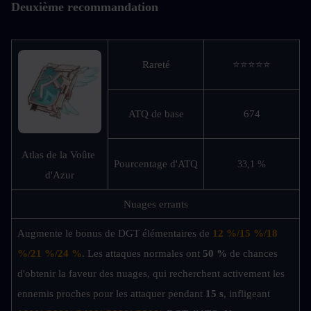
Deuxième recommandation
Rareté
⭐⭐⭐⭐⭐
ATQ de base
674
Atlas de la Voûte 
Pourcentage d'ATQ
33,1 %
d'Azur
Nuages errants
Augmente le bonus de DGT élémentaires de 
12 %/15 %/18 
%/21 %/24 %
. Les attaques normales ont 
50 %
 de chances 
d'obtenir la faveur des nuages, qui recherchent activement les 
ennemis proches pour les attaquer pendant 
15 s
, infligeant 