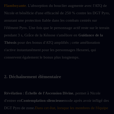
Flamboyante
. 
L'absorption du bouclier augmente avec l'ATQ de 
Nicole et bénéficie d'une efficacité de 250 % contre les DGT Pyro, 
assurant une protection fiable dans les combats centrés sur 
l'élément Pyro. Une fois que le personnage actif reste sur le terrain 
pendant 3 s, Grâce de la Kénose s'améliore en 
Guidance de la 
Théosis
 pour des bonus d'ATQ amplifiés ; cette amélioration 
s'active instantanément pour les personnages Hexerei, qui 
conservent également le bonus plus longtemps.
2. Déchaînement élémentaire
Révélation :
Échelle de l'Ascension Divine
, permet à Nicole 
d'entrer en
Contemplation silencieuse
mode après avoir infligé des 
DGT Pyro de zone.
Dans cet état, lorsque les membres de l'équipe 