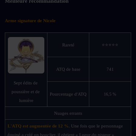
Meilleure recommandation
Arme signature de Nicole
Rareté
⭐⭐⭐⭐⭐
ATQ de base
741
Sept édits de 
poussière et de 
Pourcentage d'ATQ
16,5 %
lumière
Nuages errants
L'ATQ est augmentée de 12 %
. Une fois que le personnage 
équipé a créé un bouclier, il obtient « Lueur du pisteur » 