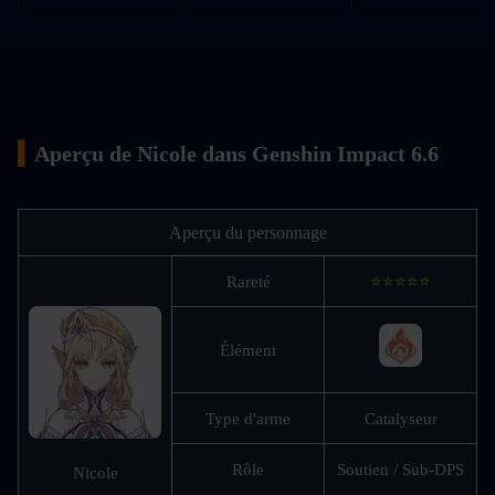
▍
Aperçu de Nicole dans Genshin Impact 6.6
Aperçu du personnage
Rareté
⭐⭐⭐⭐⭐
Élément
Type d'arme
Catalyseur
Rôle
Soutien / Sub-DPS
Nicole