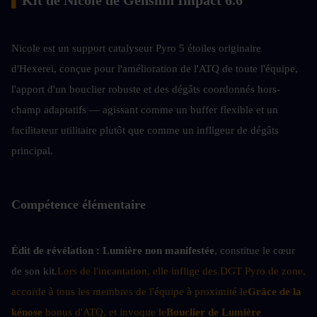
Nicole est un support catalyseur Pyro 5 étoiles originaire 
d'Hexerei, conçue pour l'amélioration de l'ATQ de toute l'équipe, 
l'apport d'un bouclier robuste et des dégâts coordonnés hors-
champ adaptatifs — agissant comme un buffer flexible et un 
facilitateur utilitaire plutôt que comme un infligeur de dégâts 
principal.
Compétence élémentaire
Édit de révélation :
Lumière non manifestée
, constitue le cœur 
de son kit.
Lors de l'incantation, elle inflige des DGT Pyro de zone, 
accorde à tous les membres de l'équipe à proximité le
Grâce de la 
kénose
 bonus d'ATQ, et invoque le
Bouclier de Lumière 