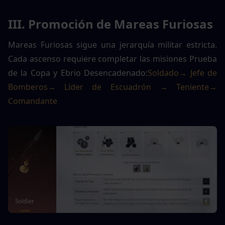
III. Promoción de Mareas Furiosas
Mareas Furiosas sigue una jerarquía militar estricta. 
Cada ascenso requiere completar las misiones Prueba 
de la Copa y Ebrio Desencadenado:
Soldado→ Jefe de 
Bomberos→ Líder de Escuadrón → Teniente→ 
Comandante