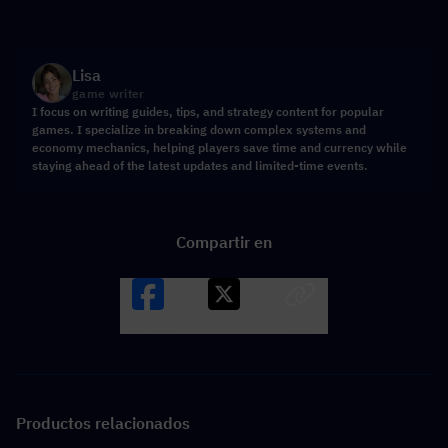
Lisa
game writer
I focus on writing guides, tips, and strategy content for popular
games. I specialize in breaking down complex systems and
economy mechanics, helping players save time and currency while
staying ahead of the latest updates and limited-time events.
Compartir en
Facebook
X
LINK
Productos relacionados