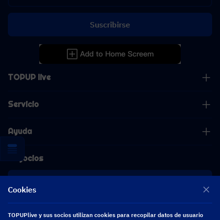
Suscribirse
TOPUP live
Servicio
Ayuda
Negocios
Cooperación
Cookies
[email protected]
TOPUPlive y sus socios utilizan cookies para recopilar datos de usuario