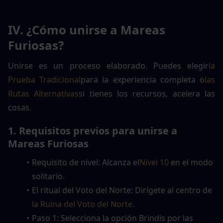
IV. ¿Cómo unirse a Mareas 
Furiosas?
Unirse es un proceso elaborado. Puedes elegir
la 
Prueba Tradicional
para la experiencia completa o
las 
Rutas Alternativas
si tienes los recursos, acelera las 
cosas.
1. Requisitos previos para unirse a 
Mareas Furiosas
Requisito de nivel: Alcanza el
Nivel 10
 en el modo 
solitario.
El ritual del Voto del Norte: Dirígete al centro de 
la Ruina del Voto del Norte
.
Paso 1: Selecciona la opción Brindis por las 