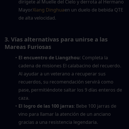
dirígete al Muelle del Cielo y derrota al Hermano 
Mayor
Xiang Dinghua
en un duelo de bebida QTE 
de alta velocidad.
3. Vías alternativas para unirse a las 
Mareas Furiosas
El encuentro de Liangzhou
: Completa la 
cadena de misiones El calabacino del recuerdo. 
Al ayudar a un veterano a recuperar sus 
recuerdos, su recomendación servirá como 
pase, permitiéndote saltar los 9 días enteros de 
caza.
El logro de las 100 jarras
: Bebe 100 jarras de 
vino para llamar la atención de un anciano 
gracias a una resistencia legendaria.