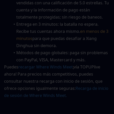
vendidas con una calificación de 5.0 estrellas. Tu 
cuenta y la información de pago están 
totalmente protegidas; sin riesgo de baneos.
Entrega en 3 minutos: la batalla no espera. 
Recibe tus cuentas ahora mismo.
en menos de 3 
minutos
para que puedas desafiar a Xiang 
Dinghua sin demora.
Métodos de pago globales: paga sin problemas 
con PayPal, VISA, Mastercard y más.
Puedes
recargar Where Winds Meet
¡vía TOPUPlive 
ahora! Para precios más competitivos, puedes 
consultar nuestra recarga con inicio de sesión, que 
ofrece opciones igualmente seguras:
Recarga de inicio 
de sesión de Where Winds Meet.