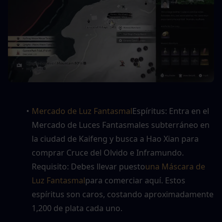
Mercado de Luz Fantasmal
Espíritus: Entra en el 
Mercado de Luces Fantasmales subterráneo en 
la ciudad de Kaifeng y busca a Hao Xian para 
comprar Cruce del Olvido e Inframundo. 
Requisito: Debes llevar puesto
una Máscara de 
Luz Fantasmal
para comerciar aquí. Estos 
espíritus son caros, costando aproximadamente 
1,200 de plata cada uno.