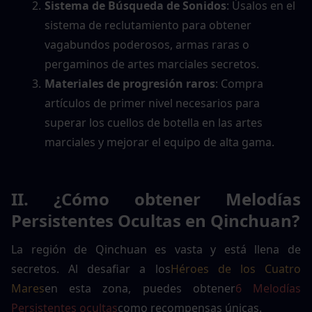
Sistema de Búsqueda de Sonidos
: Úsalos en el 
sistema de reclutamiento para obtener 
vagabundos poderosos, armas raras o 
pergaminos de artes marciales secretos.
Materiales de progresión raros
: Compra 
artículos de primer nivel necesarios para 
superar los cuellos de botella en las artes 
marciales y mejorar el equipo de alta gama.
II. ¿Cómo obtener Melodías 
Persistentes Ocultas en Qinchuan?
La región de Qinchuan es vasta y está llena de 
secretos. Al desafiar a los
Héroes de los Cuatro 
Mares
en esta zona, puedes obtener
6 Melodías 
Persistentes ocultas
como recompensas únicas.