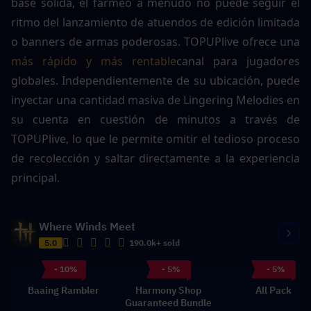
base sólida, el farmeo a menudo no puede seguir el 
ritmo del lanzamiento de atuendos de edición limitada 
o banners de armas poderosas. TOPUPlive ofrece una 
más rápido y más rentable
canal para jugadores 
globales. Independientemente de su ubicación, puede 
inyectar una cantidad masiva de Lingering Melodies en 
su cuenta en cuestión de minutos a través de 
TOPUPlive, lo que le permite omitir el tedioso proceso 
de recolección y saltar directamente a la experiencia 
principal.
Where Winds Meet
5.0
190.0k+ sold
- 10%
- 5%
- 5%
Baaing Rambler
Harmony Shop
All Pack
Guaranteed Bundle