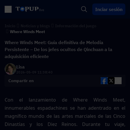
Inciar sesión
Inicio
Noticias y blogs
Información del juego
Where Winds Meet
Where Winds Meet: Guía definitiva de Melodía
Persistente – De los jefes ocultos de Qinchuan a la
adquisición eficiente
Lisa
2026-05-09 11:38:40
Compartir en
Con el lanzamiento de Where Winds Meet, 
innumerables espadachines se han adentrado en el 
magnífico mundo de las artes marciales de las Cinco 
Dinastías y los Diez Reinos. Durante tu viaje, 