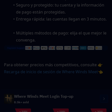
Seguro y protegido: tu cuenta y la información 
de pago están protegidas.  
Entrega rápida: las cuentas llegan en 3 minutos. 
Múltiples métodos de pago: elija el que mejor le 
convenga.
Para obtener precios más competitivos, consulte 
👉
Recarga de inicio de sesión de Where Winds Meet👈
Where Winds Meet Login Top-up
8.5k+ sold
- 18%
- 19%
- 20%