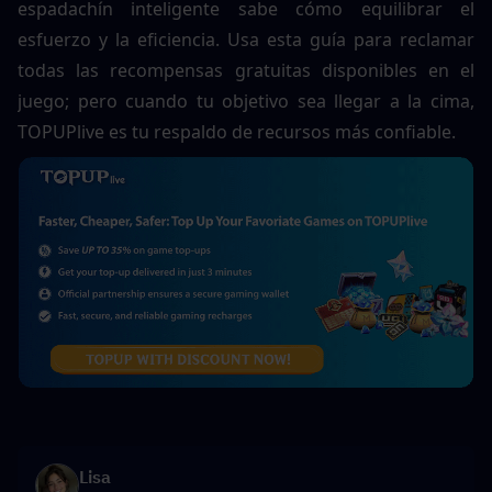
espadachín inteligente sabe cómo equilibrar el 
esfuerzo y la eficiencia. Usa esta guía para reclamar 
todas las recompensas gratuitas disponibles en el 
juego; pero cuando tu objetivo sea llegar a la cima, 
TOPUPlive es tu respaldo de recursos más confiable.
Lisa