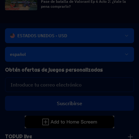
Pase de batalla de Valorant Ep 6 Acto 2: ¿Vale la
pena comprarlo?
ESTADOS UNIDOS - USD
español
Obtén ofertas de juegos personalizadas
Suscribirse
TOPUP live