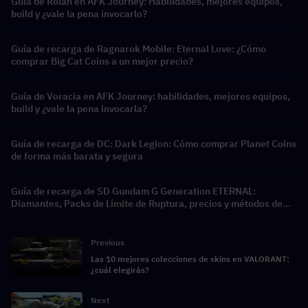
Guía de Rolan en AFK Journey: Habilidades, mejores equipos,
build y ¿vale la pena invocarlo?
Guía de recarga de Ragnarok Mobile: Eternal Love: ¿Cómo
comprar Big Cat Coins a un mejor precio?
Guía de Voracia en AFK Journey: habilidades, mejores equipos,
build y ¿vale la pena invocarla?
Guía de recarga de DC: Dark Legion: Cómo comprar Planet Coins
de forma más barata y segura
Guía de recarga de SD Gundam G Generation ETERNAL:
Diamantes, Packs de Límite de Ruptura, precios y métodos de
recarga
Previous
Las 10 mejores colecciones de skins en VALORANT:
¿cuál elegirás?
Next