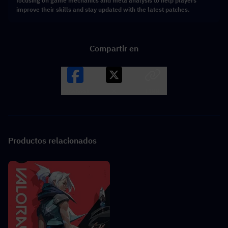
focusing on game mechanics and meta analysis to help players
improve their skills and stay updated with the latest patches.
Compartir en
Facebook
X
LINK
Productos relacionados