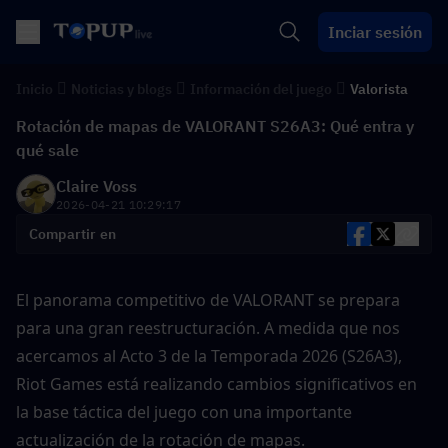
Inciar sesión
Inicio
Noticias y blogs
Información del juego
Valorista
Rotación de mapas de VALORANT S26A3: Qué entra y
qué sale
Claire Voss
2026-04-21 10:29:17
Compartir en
El panorama competitivo de VALORANT se prepara 
para una gran reestructuración. A medida que nos 
acercamos al Acto 3 de la Temporada 2026 (S26A3), 
Riot Games está realizando cambios significativos en 
la base táctica del juego con una importante 
actualización de la rotación de mapas.