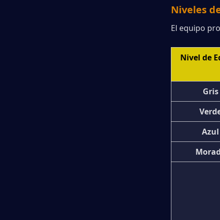
Niveles d
El equipo pr
Nivel de 
Gris
Verd
Azul
Mora