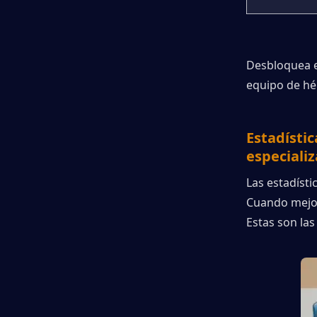
Desbloquea el
equipo de hé
Estadístic
especiali
Las estadísti
Cuando mejor
Estas son las