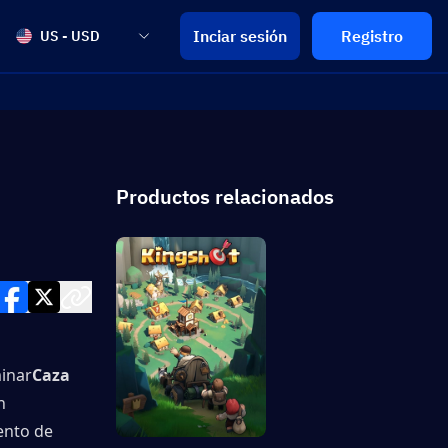
Inciar sesión
Registro
US - USD
Productos relacionados
minar
Caza 
 
nto de 