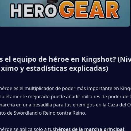
s el equipo de héroe en Kingshot? (Nive
ximo y estadísticas explicadas)
 héroe es el multiplicador de poder más importante en Kings
pletamente mejorado puede añadir millones de poder de t
marcha en una pesadilla para tus enemigos en la Caza del Os
to de Swordland o Reino contra Reino.
héroe se aplica solo a tus
héroes de la marcha principal
: