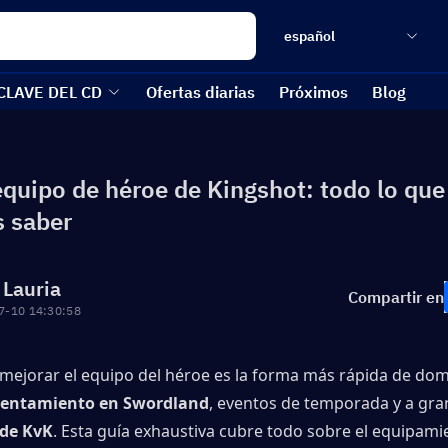
español
CLAVE DEL CD
Ofertas diarias
Próximos
Blog
equipo de héroe de Kingshot: todo lo que
s saber
 Lauria
Compartir en
7-10 14:30:58
 mejorar el equipo del héroe es la forma más rápida de do
rentamiento en Swordland
, eventos de temporada y a gran
 de KvK
. Esta guía exhaustiva cubre todo sobre el equipamie