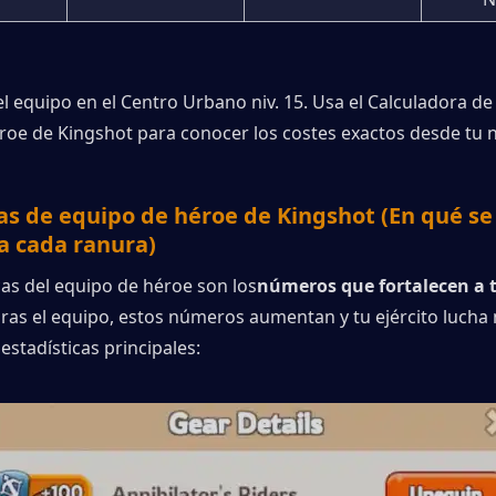
 equipo en el Centro Urbano niv. 15. Usa el 
Calculadora de
roe de Kingshot
 para conocer los costes exactos desde tu ni
as de equipo de héroe de Kingshot (En qué se 
za cada ranura)
cas del equipo de héroe son los
números que fortalecen a 
as el equipo, estos números aumentan y tu ejército lucha 
 estadísticas principales: