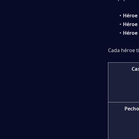
Héroe 
Héroe 
Héroe 
Cada héroe t
Ca
Pech