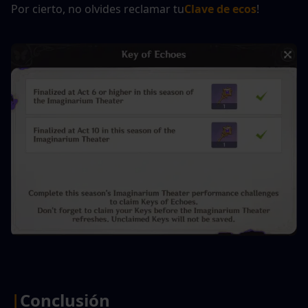
Por cierto, no olvides reclamar tu
Clave de ecos
!
|
Conclusión