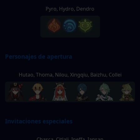
Pyro, Hydro, Dendro
Personajes de apertura
Hutao, Thoma, Nilou, Xingqiu, Baizhu, Collei
Invitaciones especiales
Chasca, Citlali, Ineffa, Iansan