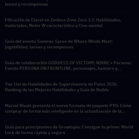
buceo y recompensas
Filtración de Claret en Zenless Zone Zero 3.2: Habilidades,
materiales, Motor W característico y Cine mental
Guía del evento Summer Spree de Where Winds Meet:
jugabilidad, tareas y recompensas
Guía de colaboración GODDESS OF VICTORY: NIKKE × Persona:
Evento PERSONA ON FRONTLINE, personajes, banners y
recompensas
Tier List de Habilidades de Supervivencia de Patos 2026:
Ranking de las Mejores Habilidades y Guía de Builds
Marvel Rivals presenta el nuevo formato de paquete PYO: Cómo
comprar de forma más inteligente en la actualización de la
tienda de la Temporada 9.5
Guía para principiantes de Growtopia: Consigue tu primer World
Lock de forma rápida y segura