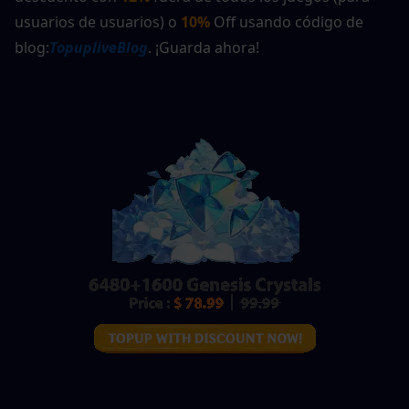
usuarios de usuarios) o 
10%
 Off usando código de 
blog:
TopupliveBlog
. ¡Guarda ahora!  