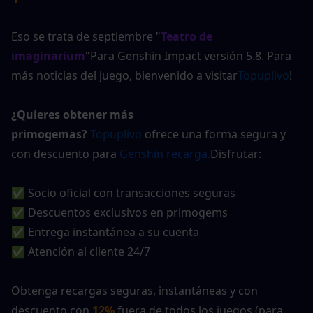
Eso se trata de septiembre "
Teatro de 
imaginarium
"Para Genshin Impact versión 5.8. Para 
más noticias del juego, bienvenido a visitar
Topuplivo
!
¿Quieres obtener más 
primogemas?
Topuplivo
 ofrece una forma segura y 
con descuento para
Genshin recarga
.
Disfrutar:
✅ Socio oficial con transacciones seguras
✅ Descuentos exclusivos en primogems
✅ Entrega instantánea a su cuenta
✅ Atención al cliente 24/7
Obtenga recargas seguras, instantáneas y con 
descuento con 
12%
fuera de todos los juegos (para 