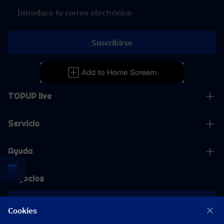
Suscribirse
TOPUP live
Servicio
Ayuda
Negocios
Cooperación
Cookies