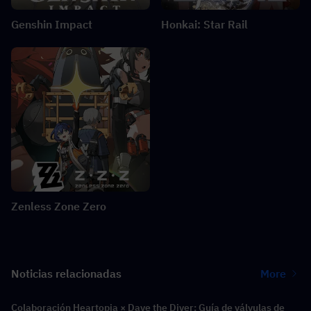
Genshin Impact
Honkai: Star Rail
Zenless Zone Zero
Noticias relacionadas
More
Colaboración Heartopia × Dave the Diver: Guía de válvulas de