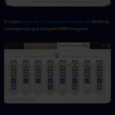
Si usted
borrar los 10 actos por primera vez,
Recibirás 
recompensas que incluyen
1500
Primogems.