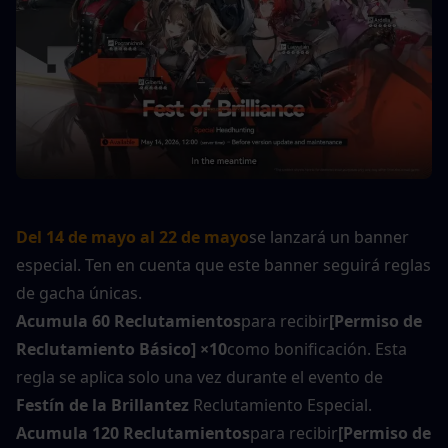
Del 14 de mayo al 22 de mayo
se lanzará un banner 
especial. Ten en cuenta que este banner seguirá reglas 
de gacha únicas.
Acumula 60 Reclutamientos
para recibir
[Permiso de 
Reclutamiento Básico] ×10
como bonificación. Esta 
regla se aplica solo una vez durante el evento de 
Festín de la Brillantez
 Reclutamiento Especial.
Acumula 120 Reclutamientos
para recibir
[Permiso de 