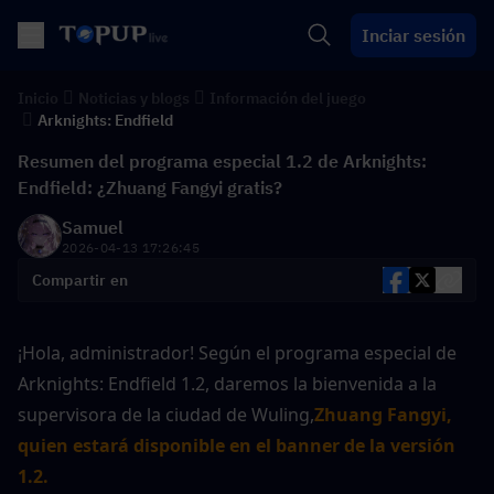
Inciar sesión
Inicio
Noticias y blogs
Información del juego
Arknights: Endfield
Resumen del programa especial 1.2 de Arknights:
Endfield: ¿Zhuang Fangyi gratis?
Samuel
2026-04-13 17:26:45
Compartir en
¡Hola, administrador! Según el programa especial de 
Arknights: Endfield 1.2, daremos la bienvenida a la 
supervisora de la ciudad de Wuling,
Zhuang Fangyi, 
quien estará disponible en el banner de la versión 
1.2.