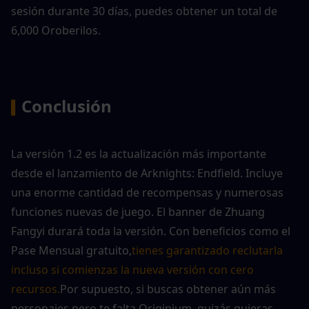
sesión durante 30 días, puedes obtener un total de 
6,000 Oroberilos.
Conclusión
▍
La versión 1.2 es la actualización más importante 
desde el lanzamiento de Arknights: Endfield. Incluye 
una enorme cantidad de recompensas y numerosas 
funciones nuevas de juego. El banner de Zhuang 
Fangyi durará toda la versión. Con beneficios como el 
Pase Mensual gratuito,
tienes garantizado reclutarla 
incluso si comienzas la nueva versión con cero 
recursos.
Por supuesto, si buscas obtener aún más 
personajes pero te falta Originium, quizás quieras 