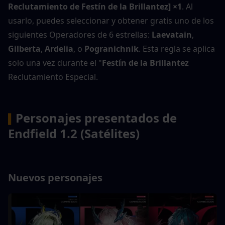
Reclutamiento de Festín de la Brillantez] ×1
. Al 
usarlo, puedes seleccionar y obtener gratis uno de los 
siguientes Operadores de 6 estrellas: 
Laevatain
, 
Gilberta
, 
Ardelia
, o 
Pogranichnik
. Esta regla se aplica 
solo una vez durante el "
Festín de la Brillantez
Reclutamiento Especial.
Personajes presentados de 
▍
Endfield 1.2 (Satélites)
Nuevos personajes