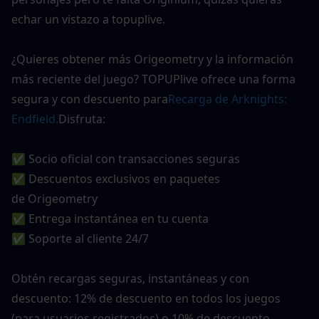
echar un vistazo a topuplive.
¿Quieres obtener más Origeometry y la información 
más reciente del juego? TOPUPlive ofrece una forma 
segura y con descuento para
Recarga de Arknights: 
Endfield.
Disfruta:
✅ Socio oficial con transacciones seguras
✅ Descuentos exclusivos en paquetes 
de Origeometry
✅ Entrega instantánea en tu cuenta
✅ Soporte al cliente 24/7
Obtén recargas seguras, instantáneas y con 
descuento: 12% de descuento en todos los juegos 
(para usuarios registrados) o 10% de descuento 