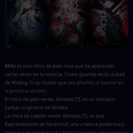
Mifu
es una chica de pelo rosa que ha aparecido 
varias veces en la historia. Como guardia de la ciudad 
de Wuling, 
Es probable que sea añadida al banner en 
la próxima versión.
El chico de pelo verde, llamado [?], es un Vampiro 
Sarkaz originario de Seshka.
La chica de cabello verde, llamada [?], es una 
Representante de Feranmut: una criatura poderosa y 
masiva que proyecta una forma humana para explorar 