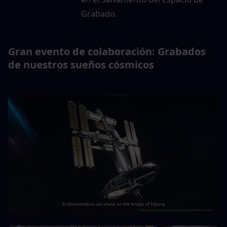
Grabado.
Gran evento de colaboración: Grabados 
de nuestros sueños cósmicos