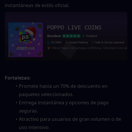
instantáneas de estilo oficial.
Fortalezas:
Promete hasta un 70% de descuento en 
paquetes seleccionados.
Entrega instantánea y opciones de pago 
seguras.
Atractivo para usuarios de gran volumen o de 
uso intensivo.