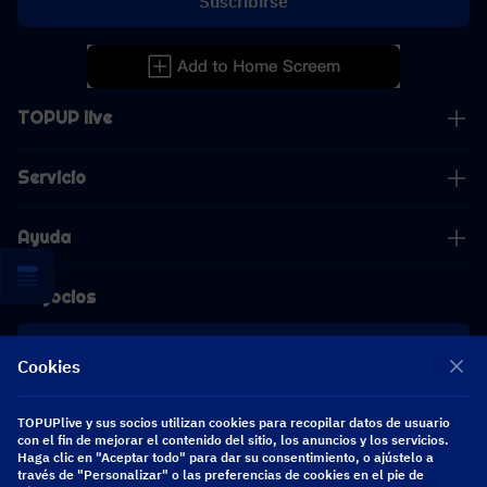
Suscribirse
TOPUP live
Servicio
Ayuda
Negocios
Cooperación
Cookies
[email protected]
TOPUPlive y sus socios utilizan cookies para recopilar datos de usuario
[email protected]
con el fin de mejorar el contenido del sitio, los anuncios y los servicios.
Haga clic en "Aceptar todo" para dar su consentimiento, o ajústelo a
través de "Personalizar" o las preferencias de cookies en el pie de