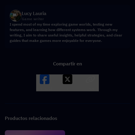
Lucy Lauria
Game writer
I spend most of my time exploring game worlds, testing new
features, and learning how different systems work. Through my
writing, I aim to share useful insights, helpful strategies, and clear
guides that make games more enjoyable for everyone.
Compartir en
Facebook
X
LINK
Productos relacionados