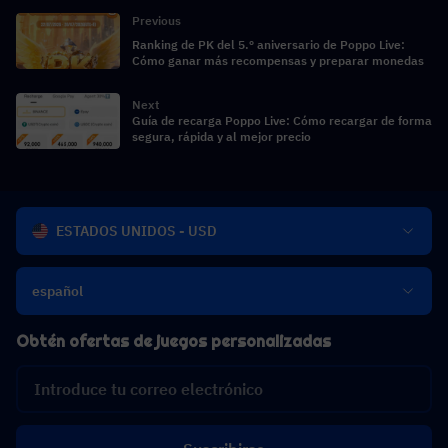
Previous
Ranking de PK del 5.º aniversario de Poppo Live:
Cómo ganar más recompensas y preparar monedas
Next
Guía de recarga Poppo Live: Cómo recargar de forma
segura, rápida y al mejor precio
ESTADOS UNIDOS - USD
español
Obtén ofertas de juegos personalizadas