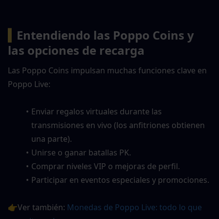
▍
Entendiendo las Poppo Coins y 
las opciones de recarga
Las Poppo Coins impulsan muchas funciones clave en 
Poppo Live:
Enviar regalos virtuales durante las 
transmisiones en vivo (los anfitriones obtienen 
una parte).
Unirse o ganar batallas PK.
Comprar niveles VIP o mejoras de perfil.
Participar en eventos especiales y promociones.
👉Ver también: 
Monedas de Poppo Live: todo lo que 