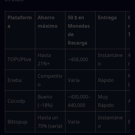
Plataform
Ahorro 
50 $ en 
Entrega
Cal
a
máximo
Monedas 
n d
de 
Tr
Recarga
Hasta 
Instantáne
4.0
TOPUPlive
~458,000
21%+
o
re
Competitiv
N/A
Eneba
Varía
Rápido
o
(m
Bueno 
~430,000–
Muy 
Cocodp
Alt
(~18%)
440,000
Rápido
Hasta un 
Instantáne
Bittopup
Varía
Bu
70% (varía)
o