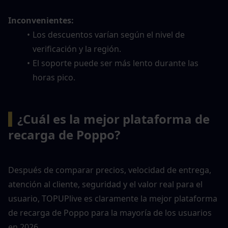
Inconvenientes:
Los descuentos varían según el nivel de 
verificación y la región.
El soporte puede ser más lento durante las 
horas pico.
▍
¿Cuál es la mejor plataforma de 
recarga de Poppo?
Después de comparar precios, velocidad de entrega, 
atención al cliente, seguridad y el valor real para el 
usuario, TOPUPlive es claramente la mejor plataforma 
de recarga de Poppo para la mayoría de los usuarios 
en 2026.