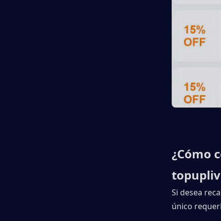
¿Cómo c
topupliv
Si desea reca
único requeri