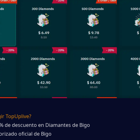
ir TopUplive?
5% de descuento en Diamantes de Bigo
torizado oficial de Bigo