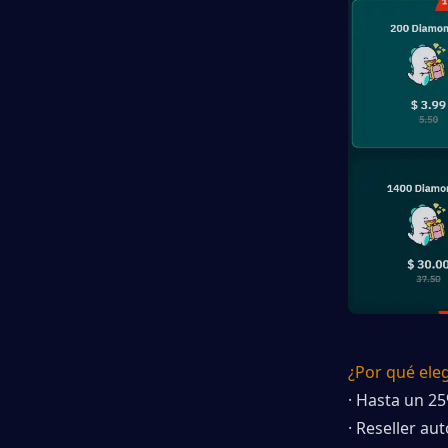
¿Por qué eleg
· Hasta un 2
· Reseller au