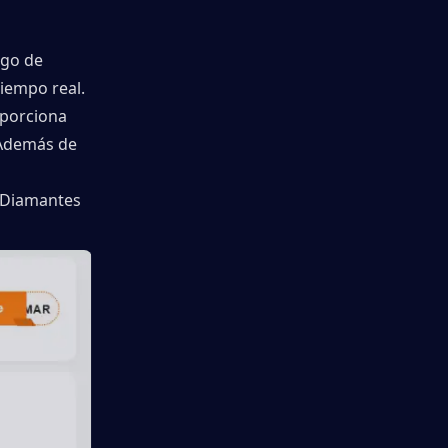
go de 
empo real. 
porciona 
Además de 
 Diamantes 