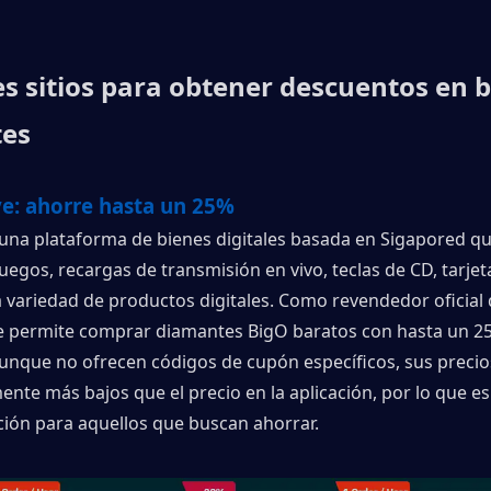
s sitios para obtener descuentos en b
es
ve: ahorre hasta un 25%
 una plataforma de bienes digitales basada en Sigapored qu
uegos, recargas de transmisión en vivo, teclas de CD, tarjeta
 variedad de productos digitales. Como revendedor oficial 
le permite comprar diamantes BigO baratos con hasta un 25
unque no ofrecen códigos de cupón específicos, sus precios
nte más bajos que el precio en la aplicación, por lo que es
ción para aquellos que buscan ahorrar.