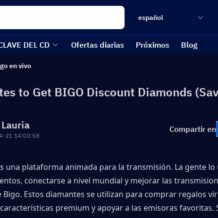
español
CLAVE DEL CD
Ofertas diarias
Próximos
Blog
go en vivo
ites to Get BIGO Discount Diamonds (Sav
 Lauria
Compartir en
4-21 14:00:58
s una plataforma animada para la transmisión. La gente lo 
entos, conectarse a nivel mundial y mejorar las transmision
Bigo. Estos diamantes se utilizan para comprar regalos virt
aracterísticas premium y apoyar a las emisoras favoritas. S