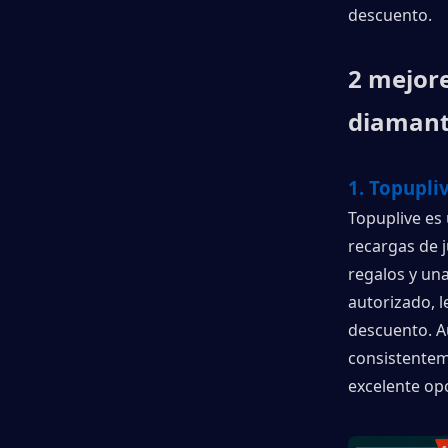
descuento.
2 mejore
diamant
1. Topupli
Topuplive es
recargas de j
regalos y una
autorizado, 
descuento. A
consistenteme
excelente op