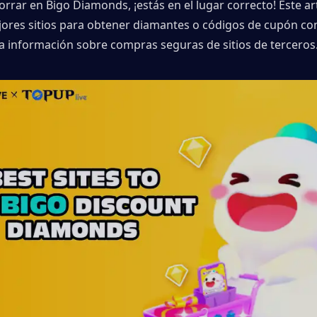
rar en Bigo Diamonds, ¡estás en el lugar correcto! Este art
jores sitios para obtener diamantes o códigos de cupón co
a información sobre compras seguras de sitios de terceros