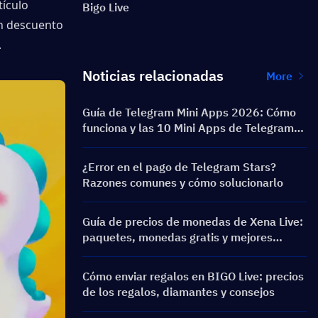
ículo 
Bigo Live
n descuento 
.
Noticias relacionadas
More
Guía de Telegram Mini Apps 2026: Cómo
funciona y las 10 Mini Apps de Telegram
más populares
¿Error en el pago de Telegram Stars?
Razones comunes y cómo solucionarlo
Guía de precios de monedas de Xena Live:
paquetes, monedas gratis y mejores
métodos de recarga
Cómo enviar regalos en BIGO Live: precios
de los regalos, diamantes y consejos