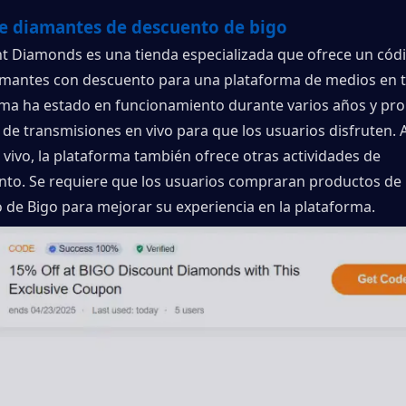
de diamantes de descuento de bigo
t Diamonds es una tienda especializada que ofrece un códi
mantes con descuento para una plataforma de medios en ti
rma ha estado en funcionamiento durante varios años y pro
 de transmisiones en vivo para que los usuarios disfruten. 
 vivo, la plataforma también ofrece otras actividades de 
nto. Se requiere que los usuarios compraran productos de
 de Bigo para mejorar su experiencia en la plataforma.