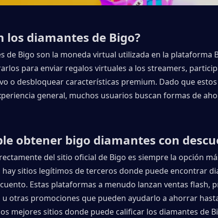
n los diamantes de Bigo?
 de Bigo son la moneda virtual utilizada en la plataforma Bi
los para enviar regalos virtuales a los streamers, particip
ivo o desbloquear características premium. Dado que estos
xperiencia general, muchos usuarios buscan formas de ahor
ble obtener bigo diamantes con descu
rectamente del sitio oficial de Bigo es siempre la opción má
 hay sitios legítimos de terceros donde puede encontrar di
cuento. Estas plataformas a menudo lanzan ventas flash, 
a u otras promociones que pueden ayudarlo a ahorrar hasta
s mejores sitios donde puede calificar los diamantes de Bi