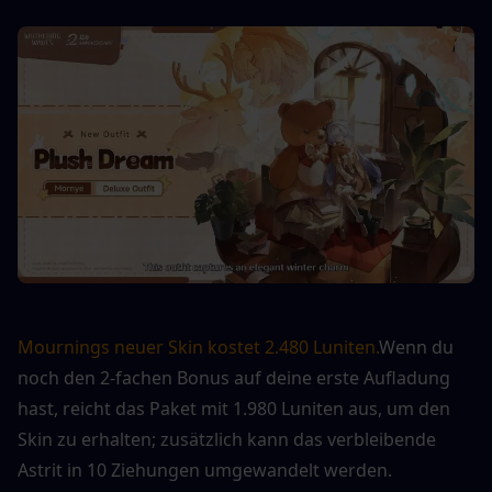
Mournings neuer Skin kostet 2.480 Luniten.
Wenn du 
noch den 2-fachen Bonus auf deine erste Aufladung 
hast, reicht das Paket mit 1.980 Luniten aus, um den 
Skin zu erhalten; zusätzlich kann das verbleibende 
Astrit in 10 Ziehungen umgewandelt werden.