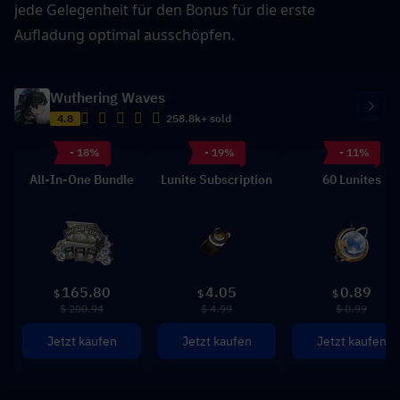
jede Gelegenheit für den Bonus für die erste 
Aufladung optimal ausschöpfen.
Wuthering Waves
4.8
258.8k+ sold
- 18%
- 19%
- 11%
All-In-One Bundle
Lunite Subscription
60 Lunites
165.80
4.05
0.89
$
$
$
$ 200.94
$ 4.99
$ 0.99
Jetzt kaufen
Jetzt kaufen
Jetzt kaufen