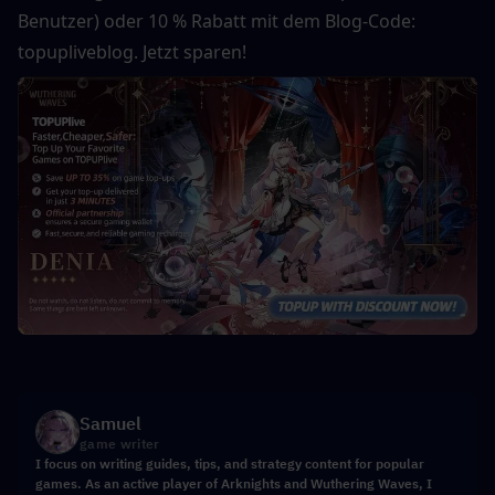
Benutzer) oder 10 % Rabatt mit dem Blog-Code: 
topupliveblog. Jetzt sparen!
Samuel
game writer
I focus on writing guides, tips, and strategy content for popular
games. As an active player of Arknights and Wuthering Waves, I