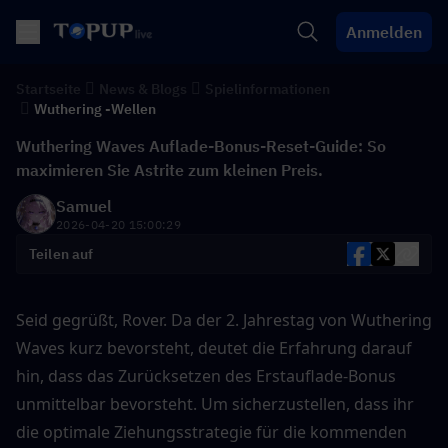
Anmelden
Startseite
News & Blogs
Spielinformationen
Wuthering -Wellen
Wuthering Waves Auflade-Bonus-Reset-Guide: So
maximieren Sie Astrite zum kleinen Preis.
Samuel
2026-04-20 15:00:29
Teilen auf
Seid gegrüßt, Rover. Da der 2. Jahrestag von Wuthering 
Waves kurz bevorsteht, deutet die Erfahrung darauf 
hin, dass das Zurücksetzen des Erstauflade-Bonus 
unmittelbar bevorsteht. Um sicherzustellen, dass ihr 
die optimale Ziehungsstrategie für die kommenden 