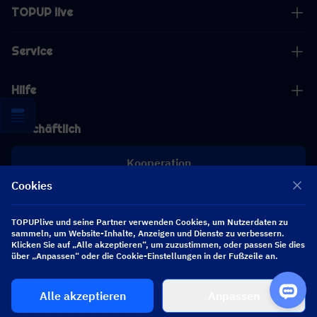
TOPUP live
Service
Hilfe
Geschäftlich
Kooperation
Cookies
[email protected]
[email protected]
TOPUPlive und seine Partner verwenden Cookies, um Nutzerdaten zu
sammeln, um Website-Inhalte, Anzeigen und Dienste zu verbessern.
Klicken Sie auf „Alle akzeptieren“, um zuzustimmen, oder passen Sie dies
über „Anpassen“ oder die Cookie-Einstellungen in der Fußzeile an.
Folgen Sie uns
Alle akzeptieren
Anpassen
Copyright 2026 SEA WHALE TECHNOLOGY PTE.LTD. All Rights Reserved.