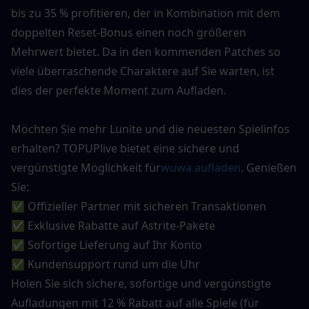
bis zu 35 % profitieren, der in Kombination mit dem 
doppelten Reset-Bonus einen noch größeren 
Mehrwert bietet. Da in den kommenden Patches so 
viele überraschende Charaktere auf Sie warten, ist 
dies der perfekte Moment zum Aufladen.
Möchten Sie mehr Lunite und die neuesten Spielinfos 
erhalten? TOPUPlive bietet eine sichere und 
vergünstigte Möglichkeit für
wuwa aufladen
. Genießen 
Sie:
✅ Offizieller Partner mit sicheren Transaktionen
✅ Exklusive Rabatte auf Astrite-Pakete
✅ Sofortige Lieferung auf Ihr Konto
✅ Kundensupport rund um die Uhr
Holen Sie sich sichere, sofortige und vergünstigte 
Aufladungen mit 12 % Rabatt auf alle Spiele (für 