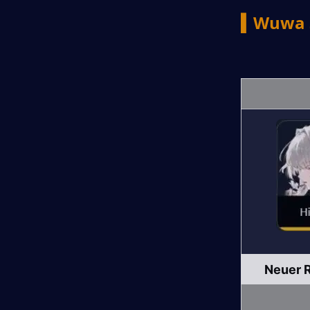
▍Wuwa 3
Neuer 