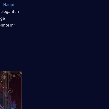
rt-Haupt-
 eleganten 
ge 
nnte ihr 