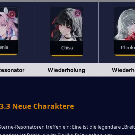
Resonator
Wiederholung
Wiederh
.3 Neue Charaktere
terne-Resonatoren treffen ein: Eine ist die legendäre „Brei