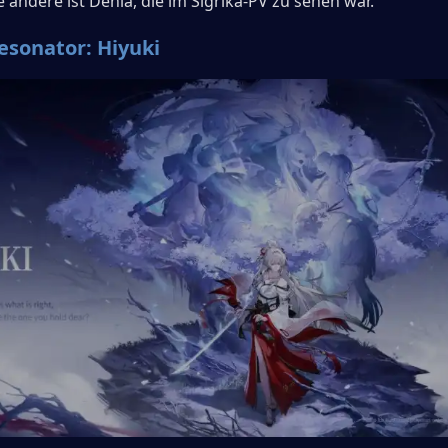
 andere ist Denia, die im Sigrika-PV zu sehen war.
esonator: Hiyuki