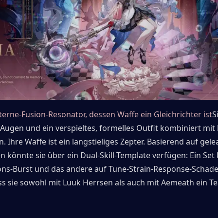
Sterne-Fusion-Resonator, dessen Waffe ein Gleichrichter ist
S
Augen und ein verspieltes, formelles Outfit kombiniert mit 
 Ihre Waffe ist ein langstieliges Zepter. Basierend auf gele
 könnte sie über ein Dual-Skill-Template verfügen: Ein Set 
ions-Burst und das andere auf Tune-Strain-Response-Schade
ss sie sowohl mit Luuk Herrsen als auch mit Aemeath ein Te