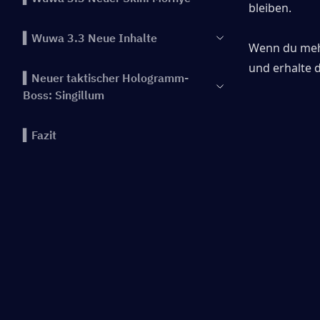
bleiben.
▍Wuwa 3.3 Neue Inhalte
Wenn du mehr
und erhalte 
▍Neuer taktischer Hologramm-
Boss: Singillum
▍Fazit