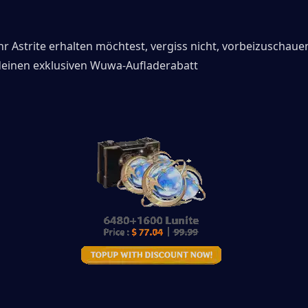
 Astrite erhalten möchtest, vergiss nicht, vorbeizuschaue
deinen exklusiven Wuwa-Aufladerabatt