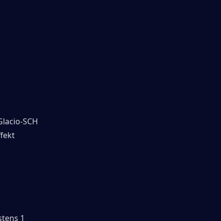
Glacio-SCH 
ekt 
tens 1 