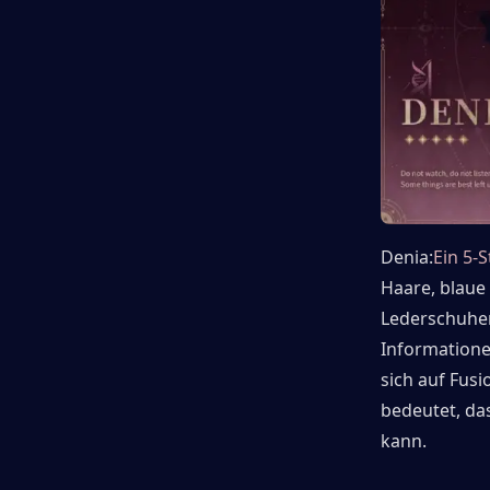
Denia:
Ein 5-
Haare, blaue 
Lederschuhen.
Informationen
sich auf Fus
bedeutet, da
kann.