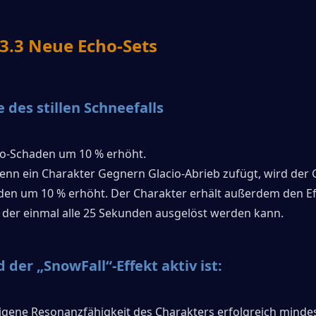
.3 Neue Echo-Sets
des stillen Schneefalls 
cio-Schaden um 10 % erhöht.
Wenn ein Charakter Gegnern Glacio-Abrieb zufügt, wird der 
den um 10 % erhöht. Der Charakter erhält außerdem den Eff
 , der einmal alle 25 Sekunden ausgelöst werden kann.
der „SnowFall“-Effekt aktiv ist:
igene Resonanzfähigkeit des Charakters erfolgreich mindes