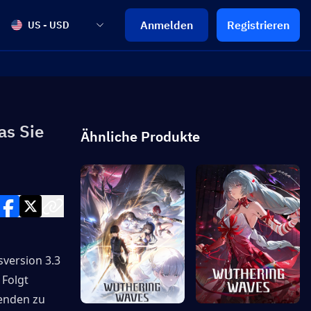
Anmelden
Registrieren
US - USD
as Sie
Ähnliche Produkte
version 3.3 
Folgt 
enden zu 