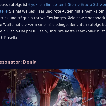
eaks zufolge ist
Hiyuki ein limitierter 5-Sterne-Glacio-Schwe
eiler
Sie hat weißes Haar und rote Augen mit einem kalten,
ruck und trägt ein rot-weißes langes Kleid sowie hochhacki
e Waffe hat die Form einer Breitklinge. Berichten zufolge kö
in Glacio-Haupt-DPS sein, und ihre beste Teamkollegin ist 
h Rosella.
esonator: Denia