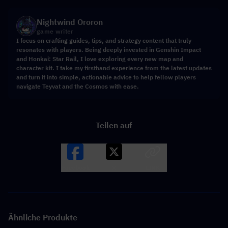
Nightwind Ororon
game writer
I focus on crafting guides, tips, and strategy content that truly
resonates with players. Being deeply invested in Genshin Impact
and Honkai: Star Rail, I love exploring every new map and
character kit. I take my firsthand experience from the latest updates
and turn it into simple, actionable advice to help fellow players
navigate Teyvat and the Cosmos with ease.
Teilen auf
Facebook
X
LINK
Ähnliche Produkte