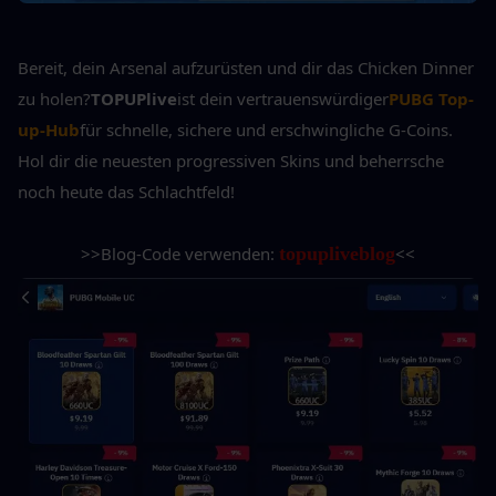
Bereit, dein Arsenal aufzurüsten und dir das Chicken Dinner 
zu holen?
TOPUPlive
ist dein vertrauenswürdiger
PUBG Top-
up-Hub
für schnelle, sichere und erschwingliche G-Coins. 
Hol dir die neuesten progressiven Skins und beherrsche 
noch heute das Schlachtfeld!
>>Blog-Code verwenden: 
topupliveblog
<<