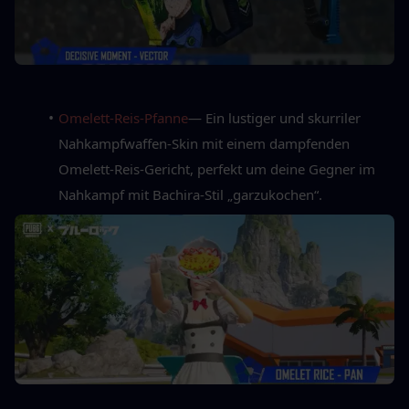
Omelett-Reis-Pfanne
— Ein lustiger und skurriler 
Nahkampfwaffen-Skin mit einem dampfenden 
Omelett-Reis-Gericht, perfekt um deine Gegner im 
Nahkampf mit Bachira-Stil „garzukochen“.