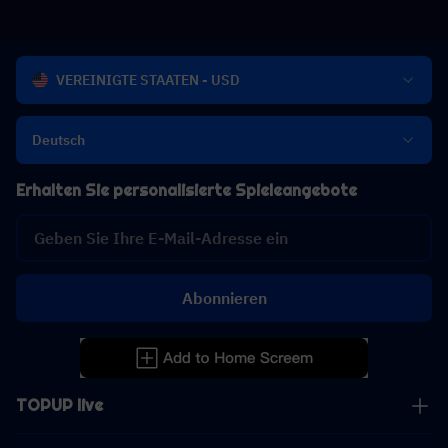
Lohnt es sich?
VEREINIGTE STAATEN - USD
Deutsch
Erhalten Sie personalisierte Spieleangebote
Abonnieren
TOPUP live