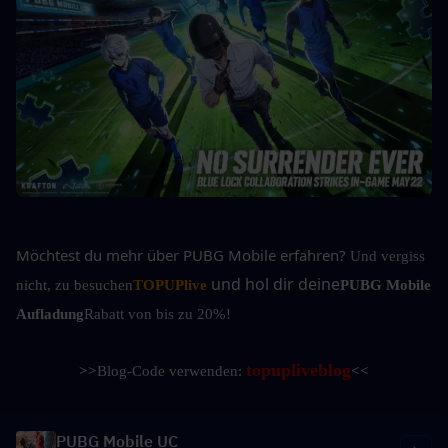
Möchtest du mehr über PUBG Mobile erfahren?
Und vergiss 
und hol dir deine
nicht, zu besuchen
TOPUPlive
PUBG Mobile 
Aufladung
Rabatt von bis zu 20%!
topupliveblog
>>
Blog-Code verwenden: 
<<
PUBG Mobile UC