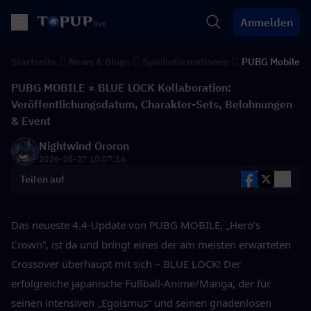
Anmelden
Startseite
News & Blogs
Spielinformationen
PUBG Mobile
PUBG MOBILE × BLUE LOCK Kollaboration:
Veröffentlichungsdatum, Charakter-Sets, Belohnungen
& Event
Nightwind Ororon
2026-05-27 10:07:16
Teilen auf
Das neueste 4.4-Update von PUBG MOBILE, „Hero’s 
Crown“, ist da und bringt eines der am meisten erwarteten 
Crossover überhaupt mit sich – BLUE LOCK! Der 
erfolgreiche japanische Fußball-Anime/Manga, der für 
seinen intensiven „Egoismus“ und seinen gnadenlosen 