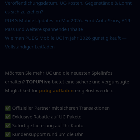
Veröffentlichungsdatum, UC-Kosten, Gegenstände & Lohnt 
es sich zu ziehen?
PUBG Mobile Updates im Mai 2026: Ford-Auto-Skins, A19-
Pass und weitere spannende Inhalte
Wie man PUBG Mobile UC im Jahr 2026 günstig kauft — 
Vollständiger Leitfaden
Möchten Sie mehr UC und die neuesten Spielinfos 
erhalten? 
TOPUPlive
 bietet eine sichere und vergünstigte 
Möglichkeit für 
pubg aufladen
 eingelöst werden.
✅ Offizieller Partner mit sicheren Transaktionen
✅ Exklusive Rabatte auf UC-Pakete
✅ Sofortige Lieferung auf Ihr Konto
✅ Kundensupport rund um die Uhr