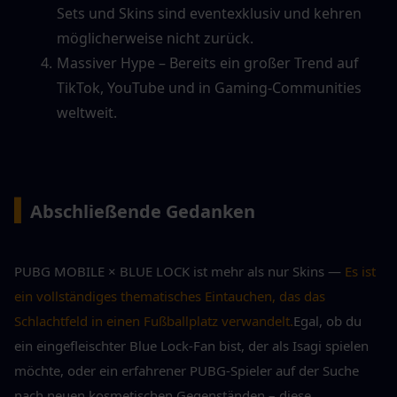
Sets und Skins sind eventexklusiv und kehren 
möglicherweise nicht zurück.
Massiver Hype – Bereits ein großer Trend auf 
TikTok, YouTube und in Gaming-Communities 
weltweit.
▍
Abschließende Gedanken
PUBG MOBILE × BLUE LOCK ist mehr als nur Skins — 
Es ist 
ein vollständiges thematisches Eintauchen, das das 
Schlachtfeld in einen Fußballplatz verwandelt.
Egal, ob du 
ein eingefleischter Blue Lock-Fan bist, der als Isagi spielen 
möchte, oder ein erfahrener PUBG-Spieler auf der Suche 
nach neuen kosmetischen Gegenständen – diese 