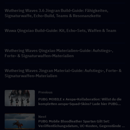
Wuthering Waves 3.6 Jingran Build-Guide: Fähigkeiten,
Signaturwaffe, Echo-Build, Teams & Resonanzkette
Wuwa Qingxiao Build-Guide: Kit, Echo-Sets, Waffen & Team
Wuthering Waves Qingxiao Materialien-Guide: Aufstiegs-,
Forte- & Signaturwaffen-Materialien
Wuthering Waves Jingran Material-Guide: Aufstiegs-, Forte- &
Signaturwaffen-Materialien
Previous
PUBG MOBILE x Aespa-Kollaboration: Willst du die
kompletten aespa-Squad-Skins? Lade hier PUBG
Mobile UC günstiger auf!
Next
PUBG Mobile Bloodfeather Spartan Gilt Set:
Veröffentlichungsdatum, UC-Kosten, Gegenstände &