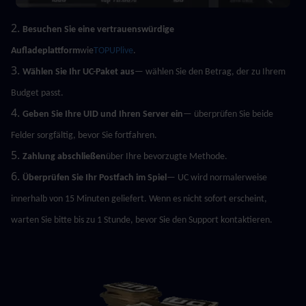
2. 
Besuchen Sie eine vertrauenswürdige 
Aufladeplattform
wie
TOPUPlive
.
3. 
Wählen Sie Ihr UC-Paket aus
— wählen Sie den Betrag, der zu Ihrem 
Budget passt.
4. 
Geben Sie Ihre UID und Ihren Server ein
— überprüfen Sie beide 
Felder sorgfältig, bevor Sie fortfahren.
5. 
Zahlung abschließen
über Ihre bevorzugte Methode.
6. 
Überprüfen Sie Ihr Postfach im Spiel
— UC wird normalerweise 
innerhalb von 15 Minuten geliefert. Wenn es nicht sofort erscheint, 
warten Sie bitte bis zu 1 Stunde, bevor Sie den Support kontaktieren.