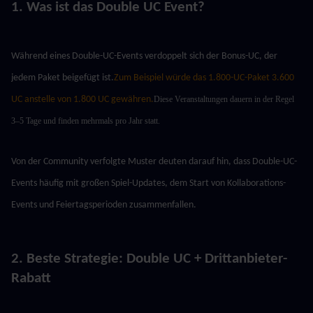
1. Was ist das Double UC Event?
Während eines Double-UC-Events verdoppelt sich der Bonus-UC, der 
jedem Paket beigefügt ist.
Zum Beispiel würde das 1.800-UC-Paket 3.600 
UC anstelle von 1.800 UC gewähren.
Diese Veranstaltungen dauern in der Regel 
3–5 Tage und finden mehrmals pro Jahr statt.
Von der Community verfolgte Muster deuten darauf hin, dass Double-UC-
Events häufig mit großen Spiel-Updates, dem Start von Kollaborations-
Events und Feiertagsperioden zusammenfallen.
2. Beste Strategie: Double UC + Drittanbieter-
Rabatt