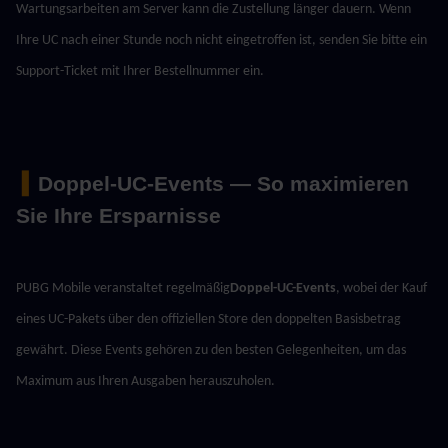
Wartungsarbeiten am Server kann die Zustellung länger dauern. Wenn 
Ihre UC nach einer Stunde noch nicht eingetroffen ist, senden Sie bitte ein 
Support-Ticket mit Ihrer Bestellnummer ein.
 ▍
Doppel-UC-Events — So maximieren 
Sie Ihre Ersparnisse
PUBG Mobile veranstaltet regelmäßig
Doppel-UC-Events
, wobei der Kauf 
eines UC-Pakets über den offiziellen Store den doppelten Basisbetrag 
gewährt. Diese Events gehören zu den besten Gelegenheiten, um das 
Maximum aus Ihren Ausgaben herauszuholen.