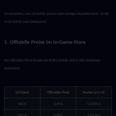
Zu verstehen, was UC kostet und wo man weniger bezahlen kann, ist der 
erste Schritt zum Geldsparen.
1. Offizielle Preise im In-Game-Store
Die offiziellen Store-Preise von PUBG Mobile sind in allen Regionen 
einheitlich:
UC-Paket
Offizieller Preis
Kosten pro UC
60 UC
0,99 $
0,0165 $
325 UC
4,99 $
0,0154 $