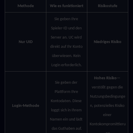
Methode
Wie es funktioniert
Risikostufe
Sie geben Ihre 
Spieler-ID und den 
Server an. UC wird 
Nur UID
Niedriges Risiko
direkt auf Ihr Konto 
überwiesen. Kein 
Login erforderlich.
Hohes Risiko
— 
Sie geben der 
verstößt gegen die 
Plattform Ihre 
Nutzungsbedingunge
Kontodaten. Diese 
Login-Methode
n, potenzielles Risiko 
loggt sich in Ihrem 
einer 
Namen ein und lädt 
Kontokompromittieru
das Guthaben auf.