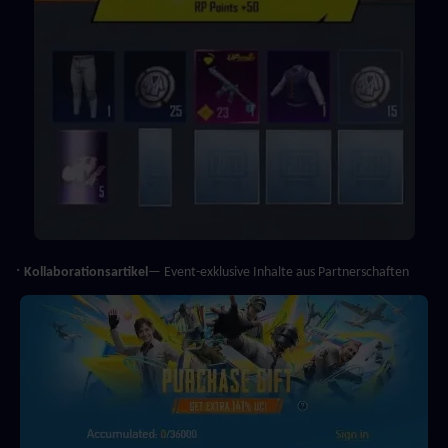
· 
Kollaborationsartikel
— Event-exklusive Inhalte aus Partnerschaften