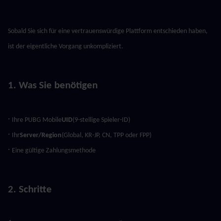
Sobald Sie sich für eine vertrauenswürdige Plattform entschieden haben, 
ist der eigentliche Vorgang unkompliziert.
1. Was Sie benötigen
· 
Ihre PUBG Mobile
UID
(9-stellige Spieler-ID)
· 
Ihr
Server/Region
(Global, KR-JP, CN, TPP oder FPP)
· 
Eine gültige Zahlungsmethode
2. Schritte