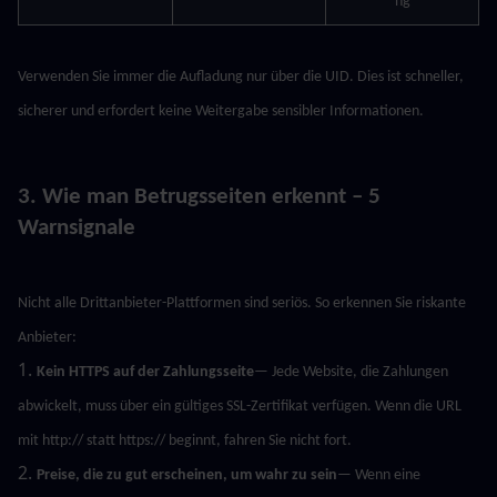
ng
Verwenden Sie immer die Aufladung nur über die UID. Dies ist schneller, 
sicherer und erfordert keine Weitergabe sensibler Informationen.
3. Wie man Betrugsseiten erkennt – 5 
Warnsignale
Nicht alle Drittanbieter-Plattformen sind seriös. So erkennen Sie riskante 
Anbieter:
1. 
Kein HTTPS auf der Zahlungsseite
— Jede Website, die Zahlungen 
abwickelt, muss über ein gültiges SSL-Zertifikat verfügen. Wenn die URL 
mit http:// statt https:// beginnt, fahren Sie nicht fort.
2. 
Preise, die zu gut erscheinen, um wahr zu sein
— Wenn eine 