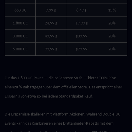
660 UC
9,99 $
8,49 $
15 %
1.800 UC
24,99 $
19,99 $
20%
3.000 UC
49,99 $
$39.99
20%
6.000 UC
99,99 $
$79.99
20%
Für das 1.800 UC-Paket — die beliebteste Stufe — bietet TOPUPlive 
einen
20 % Rabatt
gegenüber dem offiziellen Store. Das entspricht einer 
Ersparnis von etwa $5 bei jedem Standardpaket-Kauf.
Die Ersparnisse skalieren mit Plattform-Aktionen. Während Double-UC-
Events kann das Kombinieren eines Drittanbieter-Rabatts mit dem 