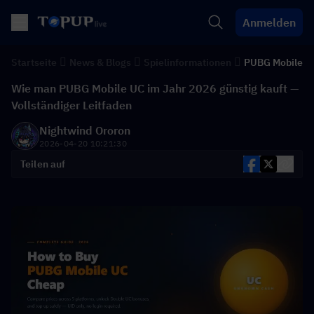
Anmelden
Startseite
News & Blogs
Spielinformationen
PUBG Mobile
Wie man PUBG Mobile UC im Jahr 2026 günstig kauft —
Vollständiger Leitfaden
Nightwind Ororon
2026-04-20 10:21:30
Teilen auf