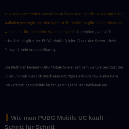
TOPUPlive unterstützt sowohl das Aufladen nur über die UID als auch das 
Aufladen per Login, was den Spielern die Flexibilität gibt, die Methode zu 
wählen, die ihrem Komfortniveau entspricht.
Die Option „Nur UID“ 
erfordert lediglich Ihre PUBG Mobile Spieler-ID und den Server – kein 
Passwort, kein Account-Sharing.
Die Plattform bedient PUBG Mobile-Spieler seit dem weltweiten Start des 
Spiels und zeichnet sich durch eine sofortige Lieferung sowie eine klare 
Rückerstattungsrichtlinie für fehlgeschlagene Transaktionen aus.
 ▍
Wie man PUBG Mobile UC kauft — 
Schritt für Schritt