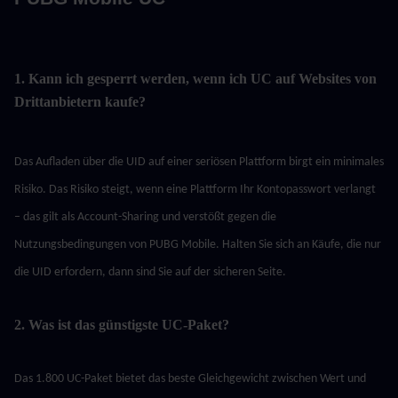
1. Kann ich gesperrt werden, wenn ich UC auf Websites von 
Drittanbietern kaufe?
Das Aufladen über die UID auf einer seriösen Plattform birgt ein minimales 
Risiko. Das Risiko steigt, wenn eine Plattform Ihr Kontopasswort verlangt 
– das gilt als Account-Sharing und verstößt gegen die 
Nutzungsbedingungen von PUBG Mobile. Halten Sie sich an Käufe, die nur 
die UID erfordern, dann sind Sie auf der sicheren Seite.
2. Was ist das günstigste UC-Paket?
Das 1.800 UC-Paket bietet das beste Gleichgewicht zwischen Wert und 