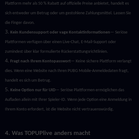
Plattform mehr als 50 % Rabatt auf offizielle Preise anbietet, handelt es 
sich entweder um Betrug oder um gestohlene Zahlungsmittel. Lassen Sie 
die Finger davon.
3. 
Kein Kundensupport oder vage Kontaktinformationen
— Seriöse 
Plattformen verfügen über einen Live-Chat, E-Mail-Support oder 
zumindest über klar formulierte Rückerstattungsrichtlinien.
4. 
Fragt nach Ihrem Kontopasswort
— Keine sichere Plattform verlangt 
dies. Wenn eine Website nach Ihren PUBG Mobile-Anmeldedaten fragt, 
handelt es sich um Betrug.
5. 
Keine Option nur für UID
— Seriöse Plattformen ermöglichen das 
Aufladen allein mit Ihrer Spieler-ID. Wenn jede Option eine Anmeldung in 
Ihrem Konto erfordert, ist die Website nicht vertrauenswürdig.
4. Was TOPUPlive anders macht