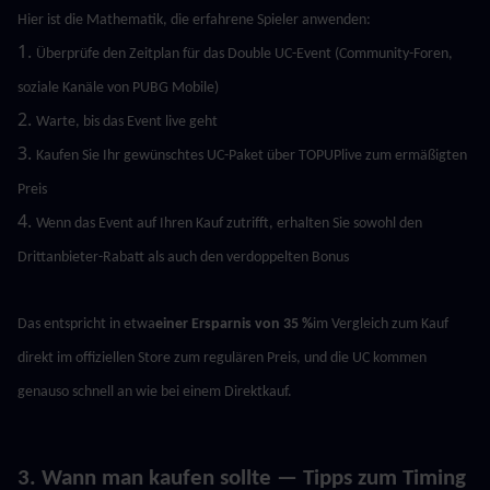
Hier ist die Mathematik, die erfahrene Spieler anwenden:
1. 
Überprüfe den Zeitplan für das Double UC-Event (Community-Foren, 
soziale Kanäle von PUBG Mobile)
2. 
Warte, bis das Event live geht
3. 
Kaufen Sie Ihr gewünschtes UC-Paket über TOPUPlive zum ermäßigten 
Preis
4. 
Wenn das Event auf Ihren Kauf zutrifft, erhalten Sie sowohl den 
Drittanbieter-Rabatt als auch den verdoppelten Bonus
Das entspricht in etwa
einer Ersparnis von 35 %
im Vergleich zum Kauf 
direkt im offiziellen Store zum regulären Preis, und die UC kommen 
genauso schnell an wie bei einem Direktkauf.
3. Wann man kaufen sollte — Tipps zum Timing 