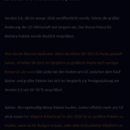
Version 3.6, die im Januar 2026 veröffentlicht wurde, führte die größte 
Änderung der UC-Wirtschaft seit langem ein. Der Bonus-Malus für 
kleinere Pakete wurde deutlich vergrößert.
Was das im Klartext bedeutet: Wenn Sie bisher 60–325 UC-Packs gekauft 
haben, erhalten Sie jetzt im Vergleich zu größeren Packs noch weniger 
Bonus-UC als zuvor.
Die Lücke bei den Kosten pro UC zwischen dem Kauf 
kleiner und großer Pakete hat sich im Vergleich zur Preisgestaltung vor 
Version 3.6 um 34–50 % vergrößert.
Spieler, die regelmäßig kleine Pakete kaufen, zahlen effektiv mehr pro UC 
als je zuvor.
Der klügere Schachzug im Jahr 2026 ist es, größere Pakete zu 
kaufen, wenn es Ihr Budget erlaubt, oder eine Drittanbieter-Plattform zu 