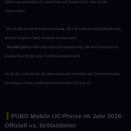
Spieler verwechseln UC manchmal mit Royale Cash. Hier ist der 
Unterschied:
· 
UC
ist die Haupt-Premiumwährung, die mit echtem Geld gekauft oder 
durch Erfolge im Spiel verdient werden kann
· 
Royale Cash
ist eine sekundäre Bonuswährung, die durch bestimmte 
Royale Pass-Stufen oder Events vergeben wird
UC ist das, was Sie für die überwiegende Mehrheit der Premium-Käufe 
benötigen. Dieser Leitfaden konzentriert sich auf UC.
 ▍
PUBG Mobile UC-Preise im Jahr 2026: 
Offiziell vs. Drittanbieter