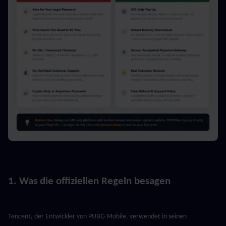
1. Was die offiziellen Regeln besagen
Tencent, der Entwickler von PUBG Mobile, verwendet in seinen 