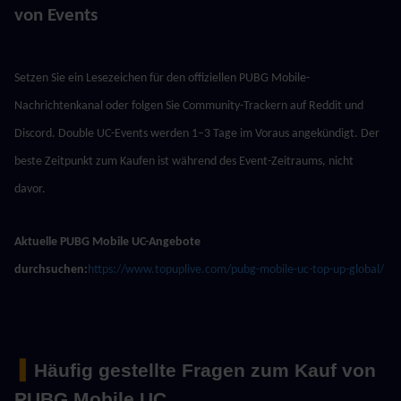
von Events
Setzen Sie ein Lesezeichen für den offiziellen PUBG Mobile-
Nachrichtenkanal oder folgen Sie Community-Trackern auf Reddit und 
Discord. Double UC-Events werden 1–3 Tage im Voraus angekündigt. Der 
beste Zeitpunkt zum Kaufen ist während des Event-Zeitraums, nicht 
davor.
Aktuelle PUBG Mobile UC-Angebote 
durchsuchen:
https://www.topuplive.com/pubg-mobile-uc-top-up-global/
 ▍
Häufig gestellte Fragen zum Kauf von 
PUBG Mobile UC