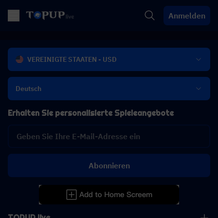
Anmelden
VEREINIGTE STAATEN - USD
Deutsch
Erhalten Sie personalisierte Spieleangebote
Abonnieren
TOPUP live