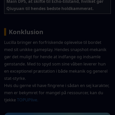
Main DPS, at skifte til Echo-tilstand, hvilket gør 
Qiuyuan til hendes bedste holdkammerat.
▍
Konklusion
Lucilla bringer en forfriskende oplevelse til bordet 
med sit unikke gameplay. Hendes snapshot-mekanik 
gør det muligt for hende at indfange og indsamle 
genstande. Med to spyd som sine våben leverer hun 
en exceptionel præstation i både mekanik og generel 
stat-styrke.
Hvis du gerne vil have fingrene i sådan en sej karakter, 
men er bekymret for mangel på ressourcer, kan du 
tjekke 
TOPUPlive.