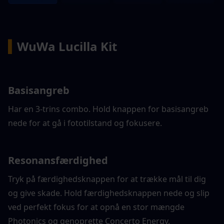
▍
WuWa Lucilla Kit
Basisangreb
Har en 3-trins combo. Hold knappen for basisangreb 
nede for at gå i fototilstand og fokusere.
Resonansfærdighed
Tryk på færdighedsknappen for at trække mål til dig 
og give skade. Hold færdighedsknappen nede og slip 
ved perfekt fokus for at opnå en stor mængde 
Photonics og genoprette Concerto Energy.