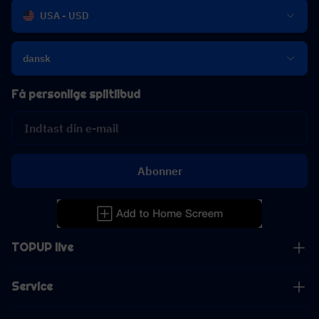
USA - USD
dansk
Få personlige spiltilbud
Abonner
TOPUP live
Service