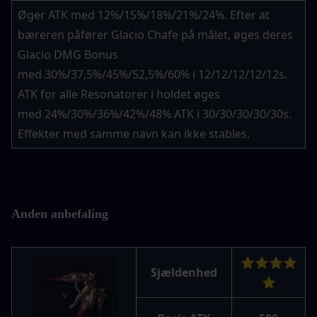
Øger ATK med 12%/15%/18%/21%/24%. Efter at 
bæreren påfører Glacio Chafe på målet, øges deres 
Glacio DMG Bonus 
med 30%/37,5%/45%/52,5%/60% i 12/12/12/12/12s. 
ATK for alle Resonatorer i holdet øges 
med 24%/30%/36%/42%/48% ATK i 30/30/30/30/30s. 
Effekter med samme navn kan ikke stables.
Anden anbefaling
⭐⭐⭐⭐
Sjældenhed
⭐