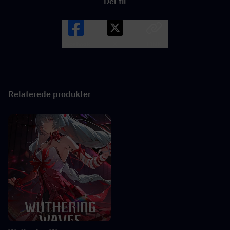
Del til
Facebook
X
LINK
Relaterede produkter