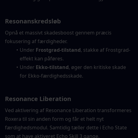
Resonanskredsløb
Opnå et massivt skadesboost gennem præcis 
fokusering af færdigheder.
Under 
Frostgrad-tilstand
, stakke af Frostgrad-
effekt kan påføres.
Under 
Ekko-tilstand
, øger den kritiske skade 
for Ekko-færdighedsskade.
Resonance Liberation
Ved aktivering af Resonance Liberation transformeres 
Roxera til sin anden form og får et helt nyt 
færdighedsmodul. Samtidig tæller dette i Echo State 
som at have aktiveret Echo Skill 3 gange.