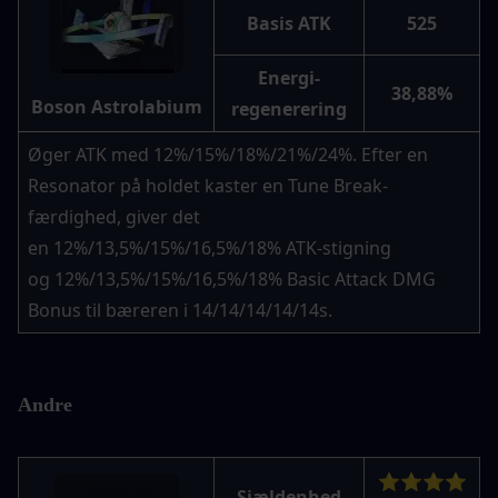
Basis ATK
525
Energi-
38,88%
Boson Astrolabium
regenerering
Øger ATK med 12%/15%/18%/21%/24%. Efter en 
Resonator på holdet kaster en Tune Break-
færdighed, giver det 
en 12%/13,5%/15%/16,5%/18% ATK-stigning 
og 12%/13,5%/15%/16,5%/18% Basic Attack DMG 
Bonus til bæreren i 14/14/14/14/14s.
Andre
⭐⭐⭐⭐
Sjældenhed