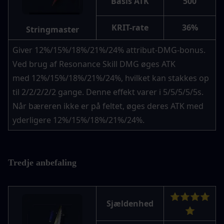
Basis ATK
500
KRIT-rate
36%
Stringmaster
Giver 12%/15%/18%/21%/24% attribut-DMG-bonus. 
Ved brug af Resonance Skill DMG øges ATK 
med 12%/15%/18%/21%/24%, hvilket kan stakkes op 
til 2/2/2/2/2 gange. Denne effekt varer i 5/5/5/5/5s. 
Når bæreren ikke er på feltet, øges deres ATK med 
yderligere 12%/15%/18%/21%/24%.
Tredje anbefaling
⭐⭐⭐⭐
Sjældenhed
⭐