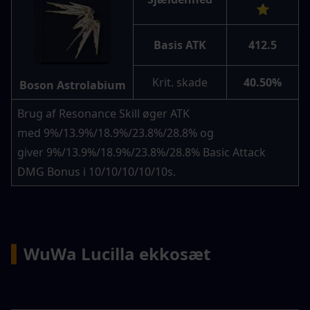
⭐
Basis ATK
412.5
Krit. skade
40.50%
Boson Astrolabium
Brug af Resonance Skill øger ATK 
med 9%/13.9%/18.9%/23.8%/28.8% og 
giver 9%/13.9%/18.9%/23.8%/28.8% Basic Attack 
DMG Bonus i 10/10/10/10/10s.
▍
WuWa Lucilla ekkosæt