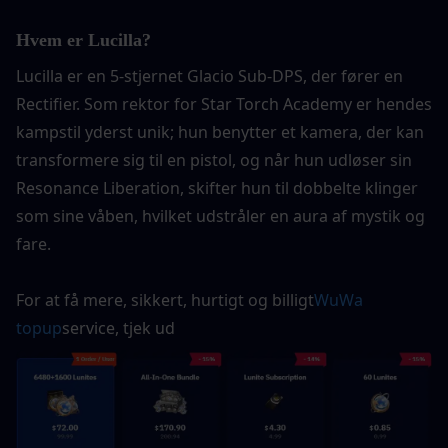
Hvem er Lucilla?
Lucilla er en 5-stjernet Glacio Sub-DPS, der fører en 
Rectifier. Som rektor for Star Torch Academy er hendes 
kampstil yderst unik; hun benytter et kamera, der kan 
transformere sig til en pistol, og når hun udløser sin 
Resonance Liberation, skifter hun til dobbelte klinger 
som sine våben, hvilket udstråler en aura af mystik og 
fare.
For at få mere, sikkert, hurtigt og billigt
WuWa 
topup
service, tjek ud