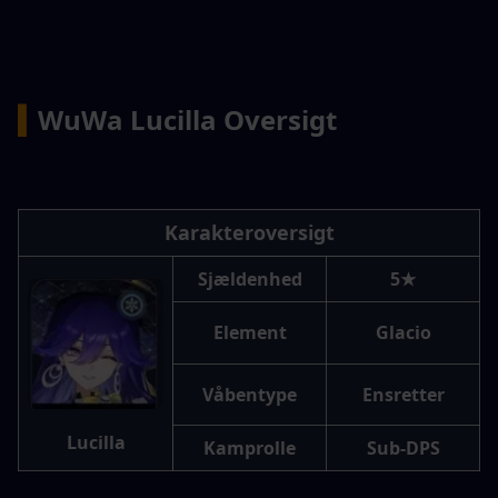
▍
WuWa Lucilla Oversigt
Karakteroversigt
Sjældenhed
5★
Element
Glacio
Våbentype
Ensretter
Lucilla
Kamprolle
Sub-DPS