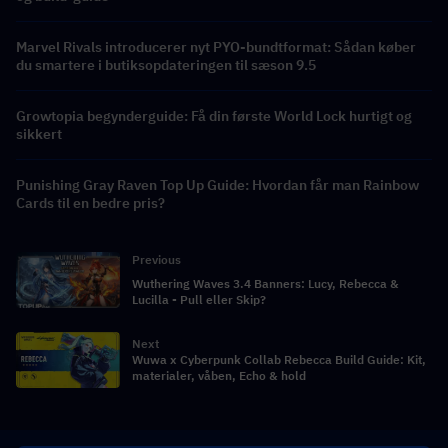
Marvel Rivals introducerer nyt PYO-bundtformat: Sådan køber
du smartere i butiksopdateringen til sæson 9.5
Growtopia begynderguide: Få din første World Lock hurtigt og
sikkert
Punishing Gray Raven Top Up Guide: Hvordan får man Rainbow
Cards til en bedre pris?
Previous
Wuthering Waves 3.4 Banners: Lucy, Rebecca &
Lucilla - Pull eller Skip?
Next
Wuwa x Cyberpunk Collab Rebecca Build Guide: Kit,
materialer, våben, Echo & hold