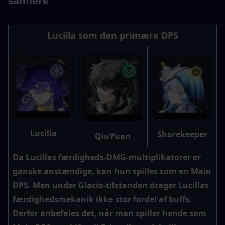
samlere
Lucilla som den primære DPS
Lucilla
Shorekeeper
QiuYuan
Da Lucillas færdigheds-DMG-multiplikatorer er 
ganske anstændige, kan hun spilles som en Main 
DPS. Men under Glacio-tilstanden drager Lucillas 
færdighedsmekanik ikke stor fordel af buffs. 
Derfor anbefales det, når man spiller hende som 