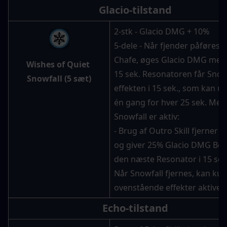
Glacio-tilstand
2-stk - Glacio DMG + 10%
5-dele - Når fjender påføres G
Chafe, øges Glacio DMG med 
Wishes of Quiet 
15 sek. Resonatoren får Snow
Snowfall (5 sæt)
effekten i 15 sek., som kan ud
én gang for hver 25 sek. Mens
Snowfall er aktiv:
- Brug af Outro Skill fjerner S
og giver 25% Glacio DMG Bonus
den næste Resonator i 15 sek
Når Snowfall fjernes, kan kun 
ovenstående effekter aktiver
Echo-tilstand