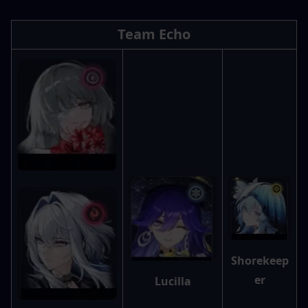
Team Echo
Shorekeep
er
Lucilla