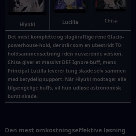
Chisa
Lucilla
Hiyuki
Det mest komplette og slagkraftige rene Glacio-
powerhouse-hold, der står som en ubestridt T0-
holdsammensætning i den nuværende version. 
Chisa giver et massivt DEF Ignore-buff, mens 
Principal Lucilla leverer tung skade selv sammen 
med betydelig support. Når Hiyuki modtager alle 
tilgængelige buffs, vil hun udløse astronomisk 
burst-skade.
Den mest omkostningseffektive løsning