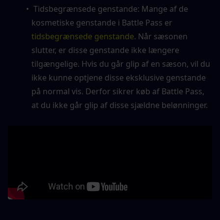
 Tidsbegrænsede genstande: Mange af de 
kosmetiske genstande i Battle Pass er
tidsbegrænsede genstande
. Når sæsonen 
slutter, er disse genstande ikke længere 
tilgængelige. Hvis du går glip af en sæson, vil du 
ikke kunne optjene disse eksklusive genstande 
på normal vis. Derfor sikrer køb af Battle Pass, 
at du ikke går glip af disse sjældne belønninger.