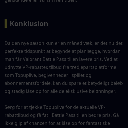
genstande eller skins i fremtiden.
▍
Konklusion
Da den nye sæson kun er en måned væk, er det nu det 
perfekte tidspunkt at begynde at planlægge, hvordan 
man får Valorant Battle Pass til en lavere pris. Ved at 
udnytte VP-rabatter, tilbud fra tredjepartsplatforme 
som Topuplive, begivenheder i spillet og 
abonnementsfordele, kan du spare et betydeligt beløb 
og stadig låse op for alle de eksklusive belønninger.
Sørg for at tjekke Topuplive for de aktuelle VP-
rabattilbud og få fat i Battle Pass til en bedre pris. Gå 
ikke glip af chancen for at låse op for fantastiske 