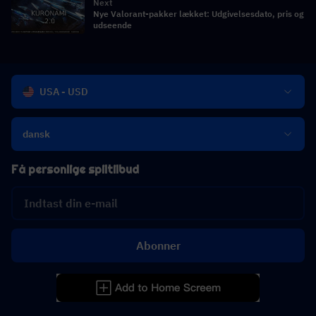
Next
Nye Valorant-pakker lækket: Udgivelsesdato, pris og
udseende
USA - USD
dansk
Få personlige spiltilbud
Abonner