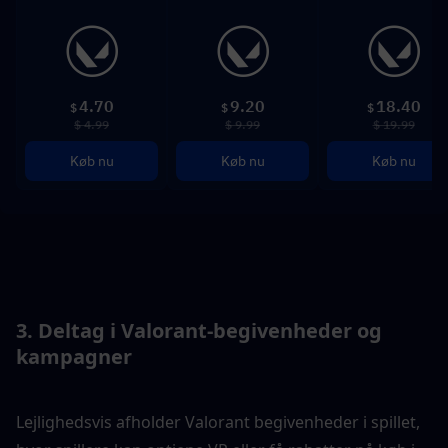
4.70
9.20
18.40
$
$
$
$ 4.99
$ 9.99
$ 19.99
Køb nu
Køb nu
Køb nu
3. Deltag i Valorant-begivenheder og 
kampagner
Lejlighedsvis afholder Valorant begivenheder i spillet, 