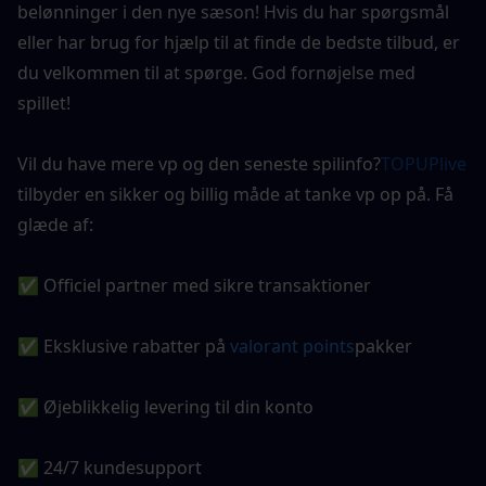
belønninger i den nye sæson! Hvis du har spørgsmål 
eller har brug for hjælp til at finde de bedste tilbud, er 
du velkommen til at spørge. God fornøjelse med 
spillet!
Vil du have mere vp og den seneste spilinfo?
TOPUPlive
tilbyder en sikker og billig måde at tanke vp op på. Få 
glæde af:
✅ Officiel partner med sikre transaktioner
✅ Eksklusive rabatter på
 valorant points
pakker
✅ Øjeblikkelig levering til din konto
✅ 24/7 kundesupport