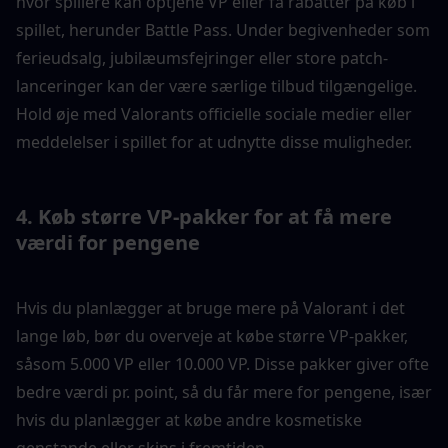
hvor spillere kan optjene VP eller få rabatter på køb i 
spillet, herunder Battle Pass. Under begivenheder som 
ferieudsalg, jubilæumsfejringer eller store patch-
lanceringer kan der være særlige tilbud tilgængelige. 
Hold øje med Valorants officielle sociale medier eller 
meddelelser i spillet for at udnytte disse muligheder.
4. Køb større VP-pakker for at få mere 
værdi for pengene
Hvis du planlægger at bruge mere på Valorant i det 
lange løb, bør du overveje at købe større VP-pakker, 
såsom 5.000 VP eller 10.000 VP. Disse pakker giver ofte 
bedre værdi pr. point, så du får mere for pengene, især 
hvis du planlægger at købe andre kosmetiske 