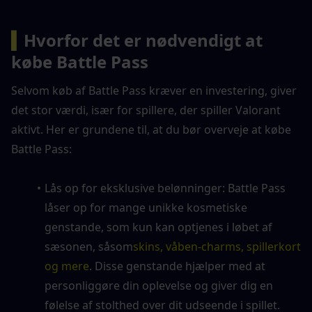
▍
Hvorfor det er nødvendigt at 
købe Battle Pass
Selvom køb af Battle Pass kræver en investering, giver 
det stor værdi, især for spillere, der spiller Valorant 
aktivt. Her er grundene til, at du bør overveje at købe 
Battle Pass:
Lås op for eksklusive belønninger: Battle Pass 
låser op for mange unikke kosmetiske 
genstande, som kun kan optjenes i løbet af 
sæsonen, såsom
skins, våben-charms, spillerkort 
og mere
. Disse genstande hjælper med at 
personliggøre din oplevelse og giver dig en 
følelse af stolthed over dit udseende i spillet.