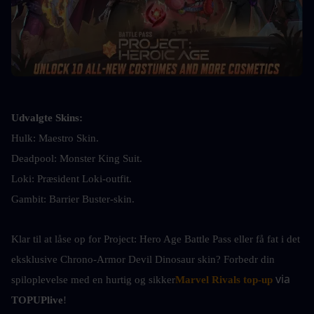
Udvalgte Skins:
Hulk: Maestro Skin.
Deadpool: Monster King Suit.
Loki: Præsident Loki-outfit.
Gambit: Barrier Buster-skin.
Klar til at låse op for Project: Hero Age Battle Pass eller få fat i det 
eksklusive Chrono-Armor Devil Dinosaur skin? Forbedr din 
 via 
spiloplevelse med en hurtig og sikker
Marvel Rivals top-up
TOPUPlive
!