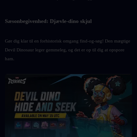
Sæsonbegivenhed: Djævle-dino skjul
Gør dig klar til en forhistorisk omgang find-og-søg! Den mægtige 
Devil Dinosaur leger gemmeleg, og det er op til dig at opspore 
ham.