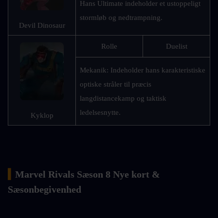
Hans Ultimate indeholder et ustoppeligt 
stormløb og nedtrampning.
Devil Dinosaur
Rolle
Duelist
Mekanik: Indeholder hans karakteristiske 
optiske stråler til præcis 
langdistancekamp og taktisk 
ledelsesnytte.
Kyklop
▍
Marvel Rivals Sæson 8 Nye kort & 
Sæsonbegivenhed