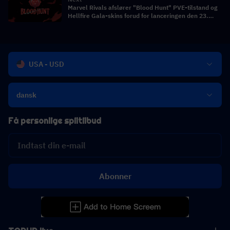
Marvel Rivals afslører "Blood Hunt" PVE-tilstand og
Hellfire Gala-skins forud for lanceringen den 23.
april
USA - USD
dansk
Få personlige spiltilbud
Abonner