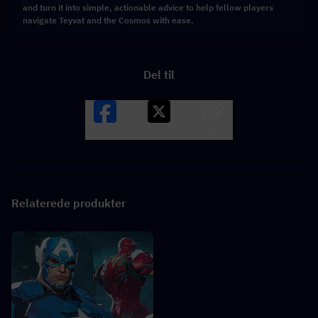
and turn it into simple, actionable advice to help fellow players
navigate Teyvat and the Cosmos with ease.
Del til
Facebook
X
LINK
Relaterede produkter