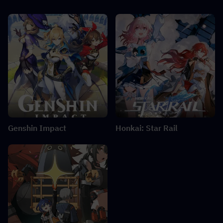
Genshin Impact
Honkai: Star Rail