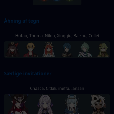
Åbning af tegn
Hutao, Thoma, Nilou, Xingqiu, Baizhu, Collei
Særlige invitationer
Chasca, Citlali, ineffa, Iansan