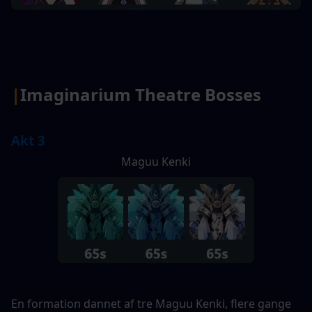
|
Imaginarium Theatre Bosses
Akt 3
Maguu Kenki
En formation dannet af tre Maguu Kenki, flere gange 