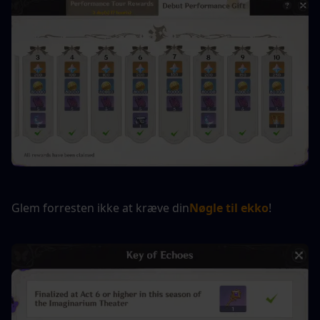
Glem forresten ikke at kræve din
Nøgle til ekko
!