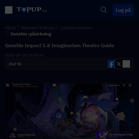
Log på
Hjem
Nyheder & Blogs
Spilinformation
Genshin -påvirkning
Genshin Impact 5.8 Imaginarium Theatre Guide
2025-08-28 10:43:45
Del til