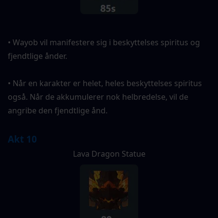
• Wayob vil manifestere sig i beskyttelses spiritus og 
fjendtlige ånder.
• Når en karakter er helet, heles beskyttelses spiritus 
også. Når de akkumulerer nok helbredelse, vil de 
angribe den fjendtlige ånd.
Akt 10
Lava Dragon Statue