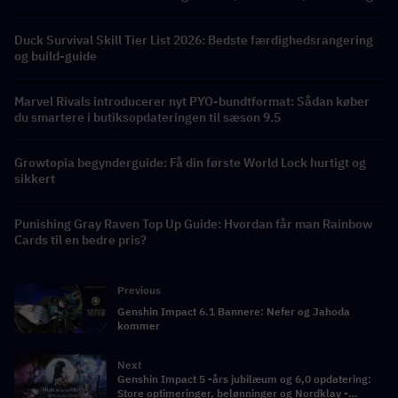
belønninger
Duck Survival Skill Tier List 2026: Bedste færdighedsrangering
og build-guide
Marvel Rivals introducerer nyt PYO-bundtformat: Sådan køber
du smartere i butiksopdateringen til sæson 9.5
Growtopia begynderguide: Få din første World Lock hurtigt og
sikkert
Punishing Gray Raven Top Up Guide: Hvordan får man Rainbow
Cards til en bedre pris?
Previous
Genshin Impact 6.1 Bannere: Nefer og Jahoda
kommer
Next
Genshin Impact 5 -års jubilæum og 6,0 opdatering:
Store optimeringer, belønninger og Nordklay -