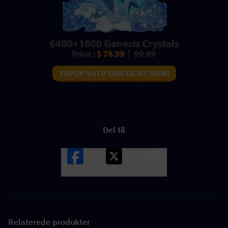
Del til
Facebook
X
LINK
Relaterede produkter