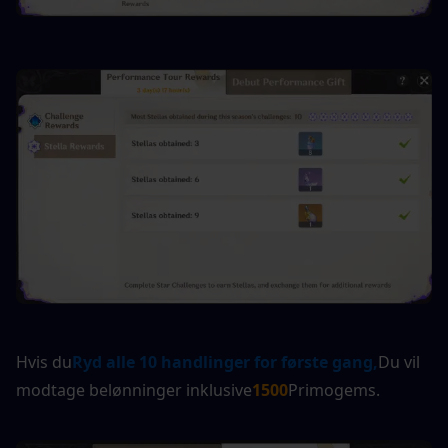
Hvis du
Ryd alle 10 handlinger for første gang,
Du vil 
modtage belønninger inklusive
1500
Primogems.