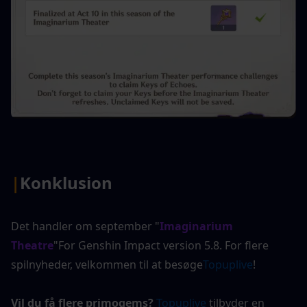
|
Konklusion
Det handler om september "
Imaginarium 
Theatre
"For Genshin Impact version 5.8. For flere 
spilnyheder, velkommen til at besøge
Topuplive
!
Vil du få flere primogems?
Topuplive
 tilbyder en 