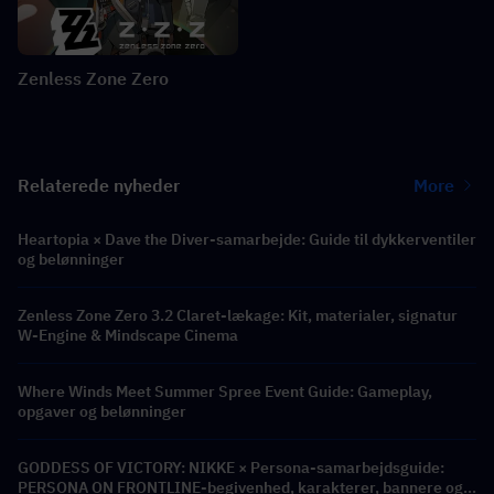
Zenless Zone Zero
Relaterede nyheder
More
Heartopia × Dave the Diver-samarbejde: Guide til dykkerventiler
og belønninger
Zenless Zone Zero 3.2 Claret-lækage: Kit, materialer, signatur
W-Engine & Mindscape Cinema
Where Winds Meet Summer Spree Event Guide: Gameplay,
opgaver og belønninger
GODDESS OF VICTORY: NIKKE × Persona-samarbejdsguide:
PERSONA ON FRONTLINE-begivenhed, karakterer, bannere og