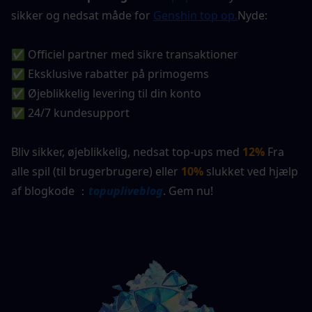
sikker og nedsat måde for
Genshin top op
.
Nyde:
✅ Officiel partner med sikre transaktioner
✅ Eksklusive rabatter på primogems
✅ Øjeblikkelig levering til din konto
✅ 24/7 kundesupport
Bliv sikker, øjeblikkelig, nedsat top-ups med 
12%
Fra 
alle spil (til brugerbrugere) eller 
10%
 slukket ved hjælp 
af blogkode ：
topupliveblog
. Gem nu!  