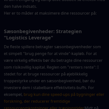
den halve indsats.
Her er to måder at maksimere dine ressourcer på:
Sæsonbegivenheder: Strategien 
"Logistics Leverage"
De fleste spillere betragter sæsonbegivenheder som 
et simpelt "brug penge for at vinde"-kapløb. For at 
være virkelig effektiv bør du betragte dine ressourcer 
som risikovillig kapital. Reglen om "renters rente": I 
stedet for at bruge ressourcer på øjeblikkelig 
troppestyrke under en sæsonbegivenhed, bør du 
investere dem i stabelbare effektivitets-buffs. For 
eksempel, 
brug kun dine speed-ups på bygninger eller 
forskning, der reducerer fremtidige 
ressourceomkostninger eller træningstider.
Midt på 