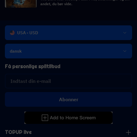
andet, du bør vide.
USA - USD
dansk
Få personlige spiltilbud
Abonner
TOPUP live