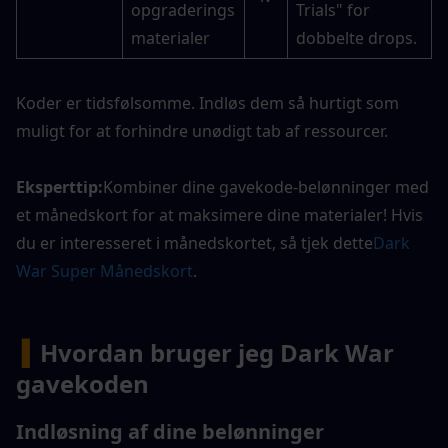
opgraderings
Trials" for 
materialer
dobbelte drops.
Koder er tidsfølsomme. Indløs dem så hurtigt som 
muligt for at forhindre unødigt tab af ressourcer.
Eksperttip:
Kombiner dine gavekode-belønninger med 
et månedskort for at maksimere dine materialer! Hvis 
du er interesseret i månedskortet, så tjek dette
Dark 
War Super Månedskort
.
▍
Hvordan bruger jeg Dark War 
gavekoden
Indløsning af dine belønninger