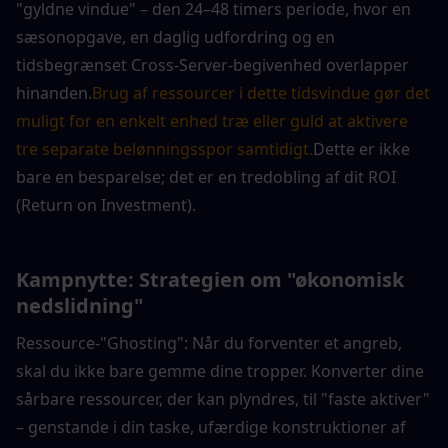
"gyldne vindue" – den 24–48 timers periode, hvor en 
sæsonopgave, en daglig udfordring og en 
tidsbegrænset Cross-Server-begivenhed overlapper 
hinanden.
Brug af ressourcer i dette tidsvindue gør det 
muligt for en enkelt enhed træ eller guld at aktivere 
tre separate belønningsspor samtidigt.
Dette er ikke 
bare en besparelse; det er en tredobling af dit ROI 
(Return on Investment).
Kampnytte: Strategien om "økonomisk 
nedslidning"
Ressource-"Ghosting": Når du forventer et angreb, 
skal du ikke bare gemme dine tropper. Konverter dine 
sårbare ressourcer, der kan plyndres, til "faste aktiver" 
– genstande i din taske, ufærdige konstruktioner af 