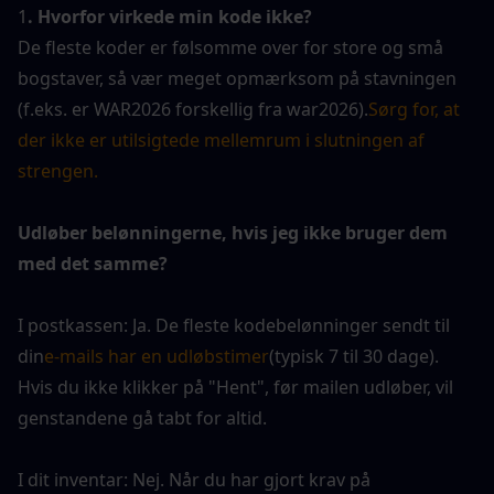
1
. Hvorfor virkede min kode ikke?
De fleste koder er følsomme over for store og små 
bogstaver, så vær meget opmærksom på stavningen 
(f.eks. er WAR2026 forskellig fra war2026).
Sørg for, at 
der ikke er utilsigtede mellemrum i slutningen af 
strengen.
Udløber belønningerne, hvis jeg ikke bruger dem 
med det samme?
I postkassen: Ja. De fleste kodebelønninger sendt til 
din
e-mails har en udløbstimer
(typisk 7 til 30 dage). 
Hvis du ikke klikker på "Hent", før mailen udløber, vil 
genstandene gå tabt for altid.
I dit inventar: Nej. Når du har gjort krav på 