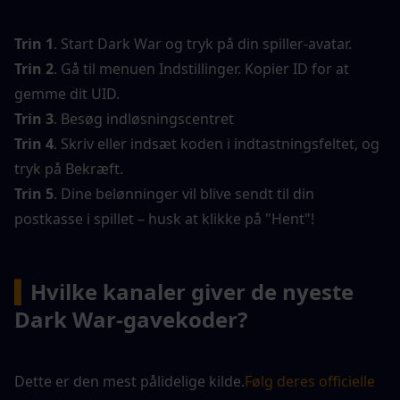
Trin 1
. Start Dark War og tryk på din spiller-avatar.
Trin 2
. Gå til menuen Indstillinger. Kopier ID for at 
gemme dit UID.
Trin 3
. Besøg indløsningscentret
Trin 4
. Skriv eller indsæt koden i indtastningsfeltet, og 
tryk på Bekræft.
Trin 5
. Dine belønninger vil blive sendt til din 
postkasse i spillet – husk at klikke på "Hent"!
▍
Hvilke kanaler giver de nyeste 
Dark War-gavekoder?
Dette er den mest pålidelige kilde.
Følg deres officielle 