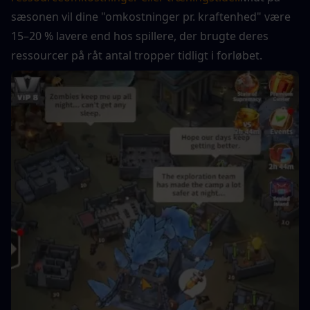
sæsonen vil dine "omkostninger pr. kraftenhed" være 
15–20 % lavere end hos spillere, der brugte deres 
ressourcer på råt antal tropper tidligt i forløbet.