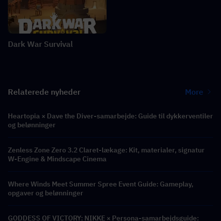
Dark War Survival
Relaterede nyheder
More
Heartopia × Dave the Diver-samarbejde: Guide til dykkerventiler
og belønninger
Zenless Zone Zero 3.2 Claret-lækage: Kit, materialer, signatur
W-Engine & Mindscape Cinema
Where Winds Meet Summer Spree Event Guide: Gameplay,
opgaver og belønninger
GODDESS OF VICTORY: NIKKE × Persona-samarbejdsguide: