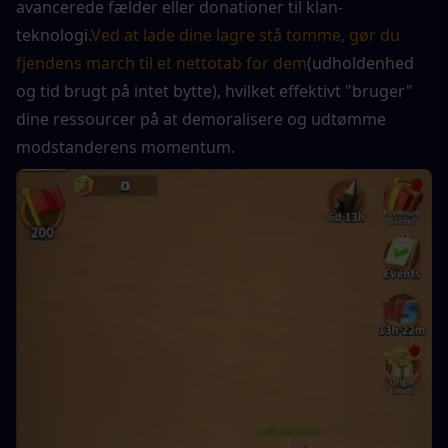
avancerede fælder eller donationer til klan-
teknologi.
Ved at lade dine lagre stå tomme, gør du 
fjendens march til et nettotab for dem
(udholdenhed 
og tid brugt på intet bytte), hvilket effektivt "bruger" 
dine ressourcer på at demoralisere og udtømme 
modstanderens momentum.