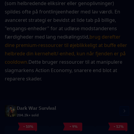
(som helbredende eliksirer eller genoplivninger) 
spildes ofte på frontlinjeenheder med lav værdi. En 
avanceret strategi er bevidst at lide tab på billige, 
"engangs-enheder" for at udløse modstanderens 
færdigheder med lang nedkølingstid,
brug derefter 
dine premium-ressourcer til øjeblikkeligt at buffe eller 
helbrede din kernehelt/-enhed, kun når fjenden er på 
cooldown.
Dette bruger ressourcer til at manipulere 
slagmarkens Action Economy, snarere end blot at 
reparere skader.
Dark War Survival
204.2k+ sold
- 10%
- 9%
- 12%