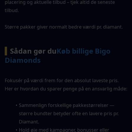
placering og aktuelle tilbud – tjek altid de seneste 
tilbud.
Større pakker giver normalt bedre værdi pr. diamant.
▍
Sådan gør du
Køb billige Bigo 
Diamonds
Fokusér på værdi frem for den absolut laveste pris. 
Her er hvordan du sparer penge på en ansvarlig måde:
Sammenlign forskellige pakkestørrelser — 
større bundter betyder ofte en lavere pris pr. 
Diamant.
Hold øje med kampagner, bonusser eller 