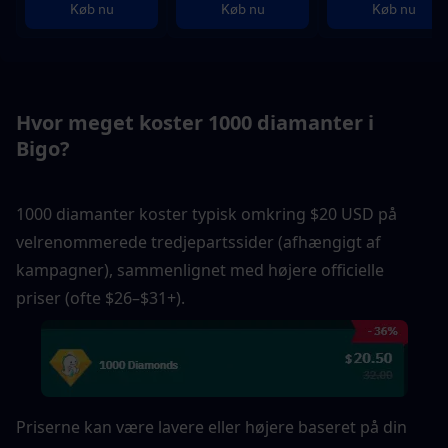
Køb nu
Køb nu
Køb nu
Hvor meget koster 1000 diamanter i 
Bigo?
1000 diamanter koster typisk omkring $20 USD på 
velrenommerede tredjepartssider (afhængigt af 
kampagner), sammenlignet med højere officielle 
priser (ofte $26–$31+).
Priserne kan være lavere eller højere baseret på din 