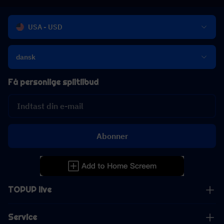
USA - USD
dansk
Få personlige spiltilbud
Abonner
TOPUP live
Service