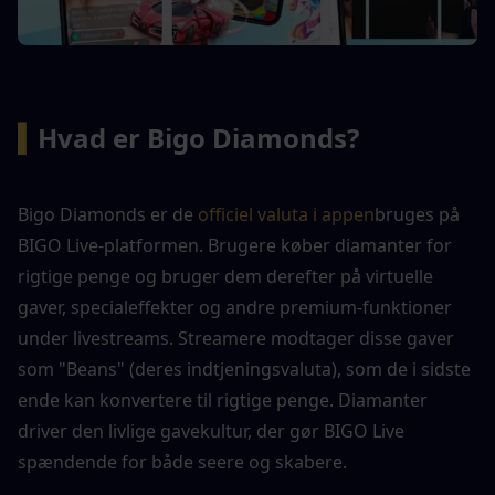
▍
Hvad er Bigo Diamonds?
Bigo Diamonds er de 
officiel valuta i appen
bruges på 
BIGO Live-platformen. Brugere køber diamanter for 
rigtige penge og bruger dem derefter på virtuelle 
gaver, specialeffekter og andre premium-funktioner 
under livestreams. Streamere modtager disse gaver 
som "Beans" (deres indtjeningsvaluta), som de i sidste 
ende kan konvertere til rigtige penge. Diamanter 
driver den livlige gavekultur, der gør BIGO Live 
spændende for både seere og skabere.