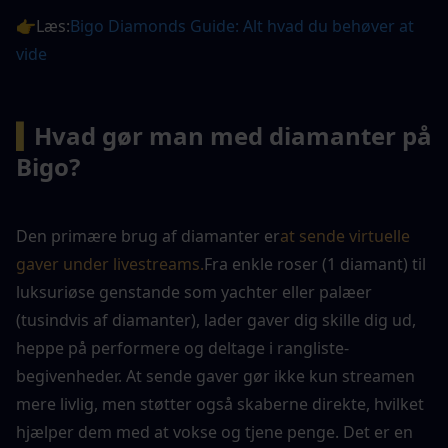
👉Læs:
Bigo Diamonds Guide: Alt hvad du behøver at 
vide
▍
Hvad gør man med diamanter på 
Bigo?
Den primære brug af diamanter er
at sende virtuelle 
gaver under livestreams.
Fra enkle roser (1 diamant) til 
luksuriøse genstande som yachter eller palæer 
(tusindvis af diamanter), lader gaver dig skille dig ud, 
heppe på performere og deltage i rangliste-
begivenheder. At sende gaver gør ikke kun streamen 
mere livlig, men støtter også skaberne direkte, hvilket 
hjælper dem med at vokse og tjene penge. Det er en 