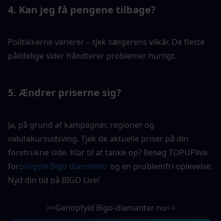
4. Kan jeg få pengene tilbage?
Politikkerne varierer – tjek sælgerens vilkår. De fleste 
pålidelige sider håndterer problemer hurtigt.
5. Ændrer priserne sig?
Ja, på grund af kampagner, regioner og 
valutakursudsving. Tjek de aktuelle priser på din 
foretrukne side. Klar til at tanke op? Besøg TOPUPlive 
for
billigste Bigo diamanter
 og en problemfri oplevelse. 
Nyd din tid på BIGO Live!
>>Genopfyld Bigo-diamanter nu<<