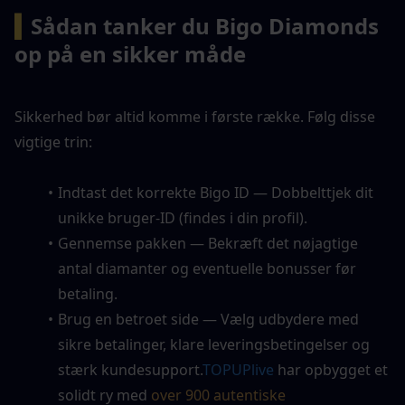
▍
Sådan tanker du Bigo Diamonds 
op på en sikker måde
Sikkerhed bør altid komme i første række. Følg disse 
vigtige trin:
Indtast det korrekte Bigo ID — Dobbelttjek dit 
unikke bruger-ID (findes i din profil).
Gennemse pakken — Bekræft det nøjagtige 
antal diamanter og eventuelle bonusser før 
betaling.
Brug en betroet side — Vælg udbydere med 
sikre betalinger, klare leveringsbetingelser og 
stærk kundesupport.
TOPUPlive
 har opbygget et 
solidt ry med 
over 900 autentiske 