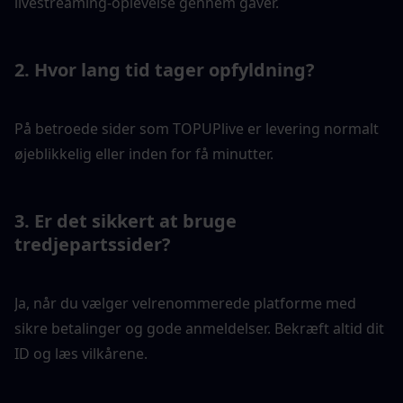
livestreaming-oplevelse gennem gaver.
2. Hvor lang tid tager opfyldning?
På betroede sider som TOPUPlive er levering normalt 
øjeblikkelig eller inden for få minutter.
3. Er det sikkert at bruge 
tredjepartssider?
Ja, når du vælger velrenommerede platforme med 
sikre betalinger og gode anmeldelser. Bekræft altid dit 
ID og læs vilkårene.