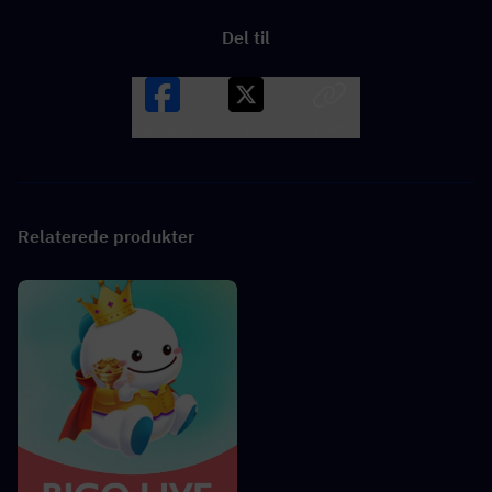
Del til
Facebook
X
LINK
Relaterede produkter